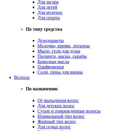
Для загара
Для детей
Для мужчин
Для спорта
По типу средства
Дезодоранты
Молочко, кремы, лосьоны
Мыло, гели для душа
Пилинги, маски, скрабы
Базисные масла
Парфюмерия
Соли, пены для ванны
Волосы
По назначению
От выпадения волос
Для детских волос
Сухие и поврежденные волосы
Нормальный тип волос
Жирный тип волос
Для седых волос