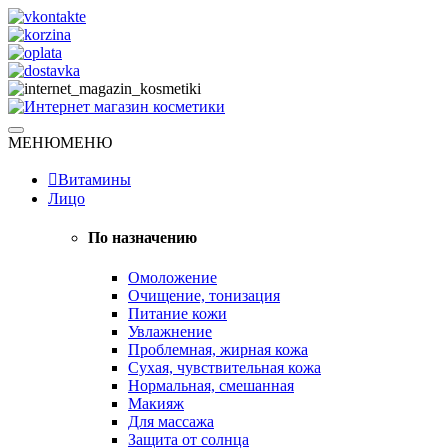
Skip
to
content
Натуральная косметика
МЕНЮ
МЕНЮ
Интернет магазин косметики
Витамины
Лицо
По назначению
Омоложение
Очищение, тонизация
Питание кожи
Увлажнение
Проблемная, жирная кожа
Сухая, чувствительная кожа
Нормальная, смешанная
Макияж
Для массажа
Защита от солнца