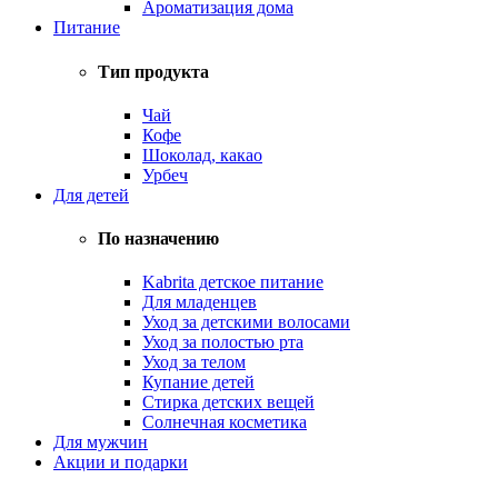
Ароматизация дома
Питание
Тип продукта
Чай
Кофе
Шоколад, какао
Урбеч
Для детей
По назначению
Kabrita детское питание
Для младенцев
Уход за детскими волосами
Уход за полостью рта
Уход за телом
Купание детей
Стирка детских вещей
Солнечная косметика
Для мужчин
Акции и подарки