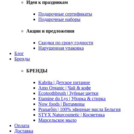
Идеи к праздникам
Подарочные сертификаты
Подарочные наборы
Акции и предложения
Скидки по сроку годности
Нарушенная упаковка
Блог
Бренды
БРЕНДЫ
Kabrita | Детское питание
Amo Organic | Чай & кофе
Ecotoothbrush | Зубные щетки
Etamine du Lys | Уборка & стирка
Now foods | Витамины
Pranarôm | 100% эфирные масла Бельгия
STYX Naturcosmetic | Косметика
Марсельское мыло
Оплата
Доставка