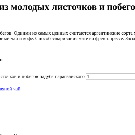
из молодых листочков и побег
бегов. Одними из самых ценных считаются аргентинские сорта м
й чай и кофе. Способ заваривания мате во френч-прессе. Засыпа
го
сточков и побегов падуба парагвайского
вяной чай