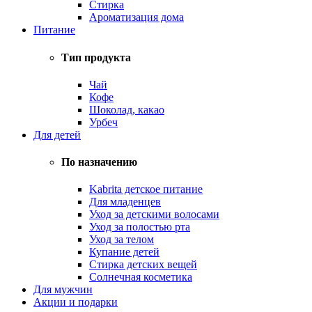
Стирка
Ароматизация дома
Питание
Тип продукта
Чай
Кофе
Шоколад, какао
Урбеч
Для детей
По назначению
Kabrita детское питание
Для младенцев
Уход за детскими волосами
Уход за полостью рта
Уход за телом
Купание детей
Стирка детских вещей
Солнечная косметика
Для мужчин
Акции и подарки