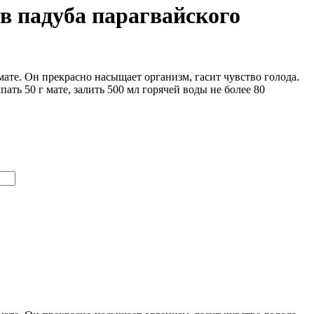
ов падуба парагвайского
ате. Он прекрасно насыщает организм, гасит чувство голода.
ть 50 г мате, залить 500 мл горячей воды не более 80