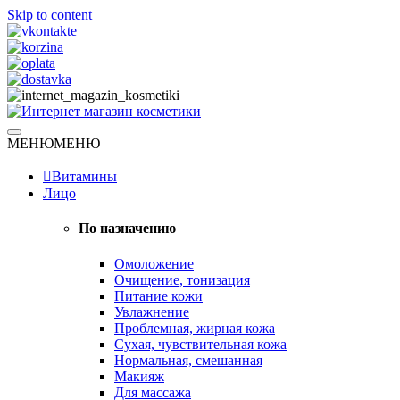
Skip to content
Натуральная косметика
МЕНЮ
МЕНЮ
Интернет магазин косметики
Витамины
Лицо
По назначению
Омоложение
Очищение, тонизация
Питание кожи
Увлажнение
Проблемная, жирная кожа
Сухая, чувствительная кожа
Нормальная, смешанная
Макияж
Для массажа