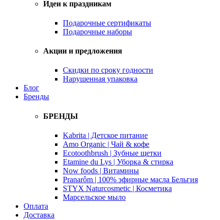
Идеи к праздникам
Подарочные сертификаты
Подарочные наборы
Акции и предложения
Скидки по сроку годности
Нарушенная упаковка
Блог
Бренды
БРЕНДЫ
Kabrita | Детское питание
Amo Organic | Чай & кофе
Ecotoothbrush | Зубные щетки
Etamine du Lys | Уборка & стирка
Now foods | Витамины
Pranarôm | 100% эфирные масла Бельгия
STYX Naturcosmetic | Косметика
Марсельское мыло
Оплата
Доставка