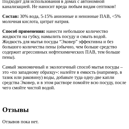
Подходит для использования в домах с автономной
канализацией. Не наносит вреда любым видам септиков!
Состав:
30% вода, 5-15% анионные и неионные ПАВ, <5%
молочная кислота, цитрат натрия.
Способ применения:
нанести небольшое количество
жидкости на губку, намылить посуду и смыть водой.
Жидкость для мытья посуды “Эковер” эффективна и без
большого количества пены (обычно, чем больше средство
содержит агрессивных нефтехимических ПАВ, тем больше
пены).
Самый экономичный и экологичный способ мытья посуды –
это «по западному образцу»: налейте в емкость (например, в
тазик или раковину) воды, добавьте туда одну-две капли
средства Эковер, и в этом растворе помойте всю посуду, после
чего смойте чистой водой.
Отзывы
Отзывов пока нет.