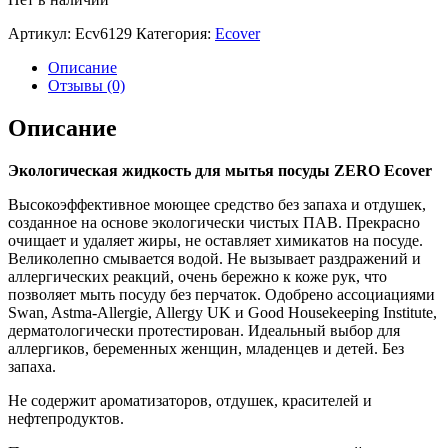
Артикул:
Ecv6129
Категория:
Ecover
Описание
Отзывы (0)
Описание
Экологическая жидкость для мытья посуды ZERO Ecover
Высокоэффективное моющее средство без запаха и отдушек,
созданное на основе экологически чистых ПАВ. Прекрасно
очищает и удаляет жиры, не оставляет химикатов на посуде.
Великолепно смывается водой. Не вызывает раздражений и
аллергических реакций, очень бережно к коже рук, что
позволяет мыть посуду без перчаток. Одобрено ассоциациями
Swan, Astma-Allergie, Allergy UK и Good Housekeeping Institute,
дерматологически протестирован. Идеальный выбор для
аллергиков, беременных женщин, младенцев и детей. Без
запаха.
Не содержит ароматизаторов, отдушек, красителей и
нефтепродуктов.