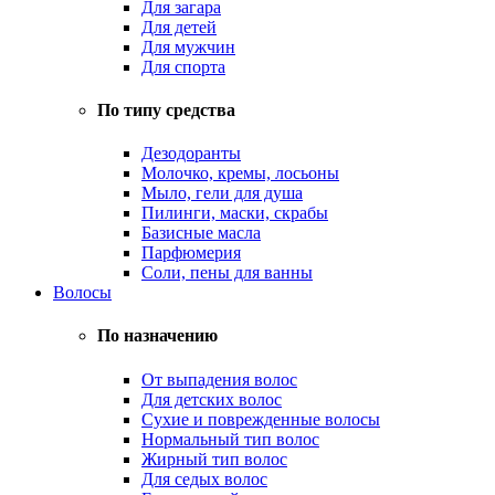
Для загара
Для детей
Для мужчин
Для спорта
По типу средства
Дезодоранты
Молочко, кремы, лосьоны
Мыло, гели для душа
Пилинги, маски, скрабы
Базисные масла
Парфюмерия
Соли, пены для ванны
Волосы
По назначению
От выпадения волос
Для детских волос
Сухие и поврежденные волосы
Нормальный тип волос
Жирный тип волос
Для седых волос