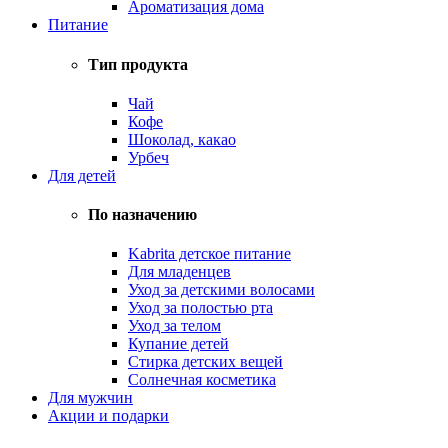
Ароматизация дома
Питание
Тип продукта
Чай
Кофе
Шоколад, какао
Урбеч
Для детей
По назначению
Kabrita детское питание
Для младенцев
Уход за детскими волосами
Уход за полостью рта
Уход за телом
Купание детей
Стирка детских вещей
Солнечная косметика
Для мужчин
Акции и подарки