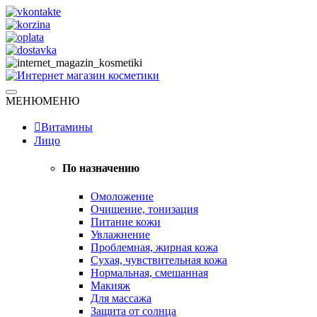
Skip
to
content
Натуральная косметика
МЕНЮ
МЕНЮ
Интернет магазин косметики
Витамины
Лицо
По назначению
Омоложение
Очищение, тонизация
Питание кожи
Увлажнение
Проблемная, жирная кожа
Сухая, чувствительная кожа
Нормальная, смешанная
Макияж
Для массажа
Защита от солнца