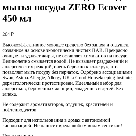
мытья посуды ZERO Ecover
450 мл
264
₽
Высокоэффективное моющее средство без запаха и отдушек,
созданное на основе экологически чистых ПАВ. Прекрасно
очищает и удаляет жиры, не оставляет химикатов на посуде.
Великолепно смывается водой. Не вызывает раздражений и
аллергических реакций, очень бережно к коже рук, что
позволяет мыть посуду без перчаток. Одобрено ассоциациями
Swan, Astma-Allergie, Allergy UK и Good Housekeeping Institute,
дерматологически протестирован. Идеальный выбор для
аллергиков, беременных женщин, младенцев и детей. Без
запаха.
Не содержит ароматизаторов, отдушек, красителей и
нефтепродуктов.
Подходит для использования в домах с автономной
канализацией. Не наносит вреда любым видам септиков!
Нет в наличии