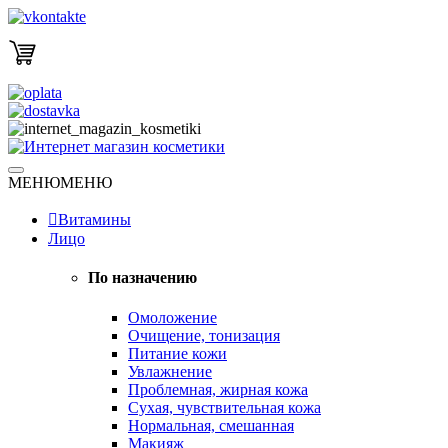
Skip
to
content
Натуральная косметика
МЕНЮ
МЕНЮ
Интернет магазин косметики
Витамины
Лицо
По назначению
Омоложение
Очищение, тонизация
Питание кожи
Увлажнение
Проблемная, жирная кожа
Сухая, чувствительная кожа
Нормальная, смешанная
Макияж