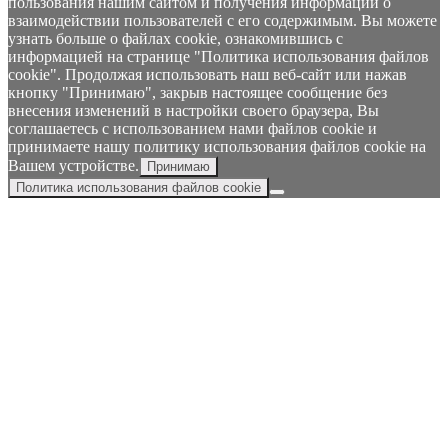
пользования нашим сайтом и получения информации о
взаимодействии пользователей с его содержимым. Вы можете
узнать больше о файлах cookie, ознакомившись с
информацией на странице "Политика использования файлов
cookie". Продолжая использовать наш веб-сайт или нажав
кнопку "Принимаю", закрыв настоящее сообщение без
внесения изменений в настройки своего браузера, Вы
соглашаетесь с использованием нами файлов cookie и
принимаете нашу политику использования файлов cookie на
Вашем устройстве.
Принимаю
Политика использования файлов cookie