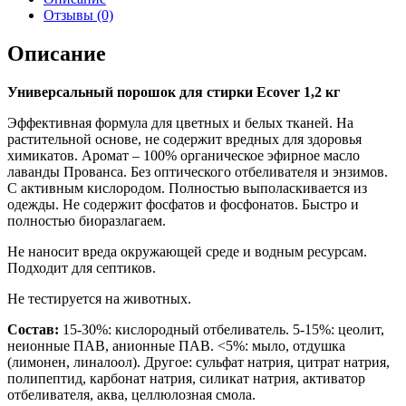
Отзывы (0)
Описание
Универсальный порошок для стирки Ecover 1,2 кг
Эффективная формула для цветных и белых тканей. На
растительной основе, не содержит вредных для здоровья
химикатов. Аромат – 100% органическое эфирное масло
лаванды Прованса. Без оптического отбеливателя и энзимов.
С активным кислородом. Полностью выполаскивается из
одежды. Не содержит фосфатов и фосфонатов. Быстро и
полностью биоразлагаем.
Не наносит вреда окружающей среде и водным ресурсам.
Подходит для септиков.
Не тестируется на животных.
Состав:
15-30%: кислородный отбеливатель. 5-15%: цеолит,
неионные ПАВ, анионные ПАВ. <5%: мыло, отдушка
(лимонен, линалоол). Другое: сульфат натрия, цитрат натрия,
полипептид, карбонат натрия, силикат натрия, активатор
отбеливателя, аква, целлюлозная смола.