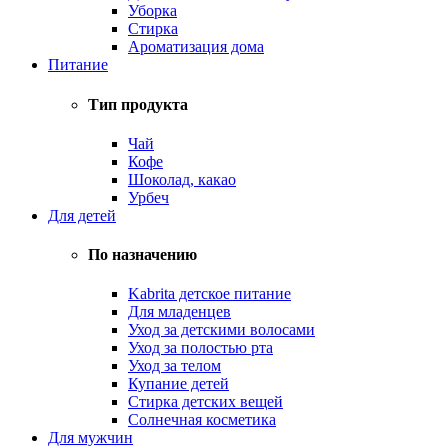
Уборка
Стирка
Ароматизация дома
Питание
Тип продукта
Чай
Кофе
Шоколад, какао
Урбеч
Для детей
По назначению
Kabrita детское питание
Для младенцев
Уход за детскими волосами
Уход за полостью рта
Уход за телом
Купание детей
Стирка детских вещей
Солнечная косметика
Для мужчин