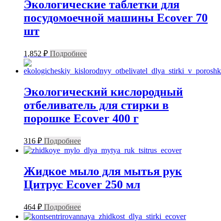
Экологические таблетки для
посудомоечной машины Ecover 70
шт
1,852
₽
Подробнее
Экологический кислородный
отбеливатель для стирки в
порошке Ecover 400 г
316
₽
Подробнее
Жидкое мыло для мытья рук
Цитрус Ecover 250 мл
464
₽
Подробнее