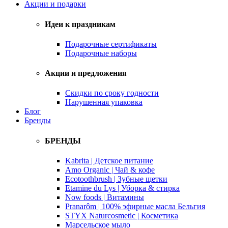
Акции и подарки
Идеи к праздникам
Подарочные сертификаты
Подарочные наборы
Акции и предложения
Скидки по сроку годности
Нарушенная упаковка
Блог
Бренды
БРЕНДЫ
Kabrita | Детское питание
Amo Organic | Чай & кофе
Ecotoothbrush | Зубные щетки
Etamine du Lys | Уборка & стирка
Now foods | Витамины
Pranarôm | 100% эфирные масла Бельгия
STYX Naturcosmetic | Косметика
Марсельское мыло