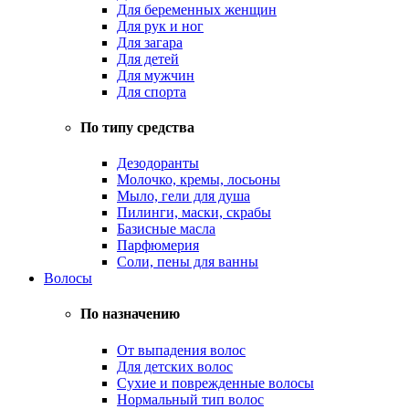
Для беременных женщин
Для рук и ног
Для загара
Для детей
Для мужчин
Для спорта
По типу средства
Дезодоранты
Молочко, кремы, лосьоны
Мыло, гели для душа
Пилинги, маски, скрабы
Базисные масла
Парфюмерия
Соли, пены для ванны
Волосы
По назначению
От выпадения волос
Для детских волос
Сухие и поврежденные волосы
Нормальный тип волос