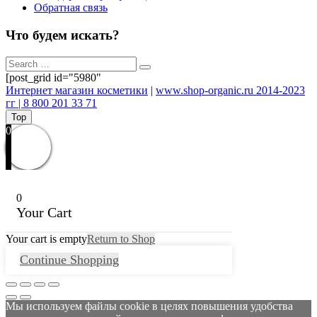
Обратная связь
Что будем искать?
[post_grid id="5980"
Интернет магазин косметики
|
www.shop-organic.ru 2014-2023
гг | 8 800 201 33 71
Top
0
0
Your Cart
Your cart is empty
Return to Shop
Continue Shopping
Мы используем файлы cookie в целях повышения удобства