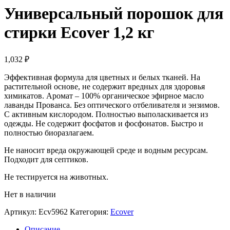
Универсальный порошок для
стирки Ecover 1,2 кг
1,032
₽
Эффективная формула для цветных и белых тканей. На
растительной основе, не содержит вредных для здоровья
химикатов. Аромат – 100% органическое эфирное масло
лаванды Прованса. Без оптического отбеливателя и энзимов.
С активным кислородом. Полностью выполаскивается из
одежды. Не содержит фосфатов и фосфонатов. Быстро и
полностью биоразлагаем.
Не наносит вреда окружающей среде и водным ресурсам.
Подходит для септиков.
Не тестируется на животных.
Нет в наличии
Артикул:
Ecv5962
Категория:
Ecover
Описание