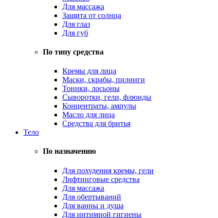
Для массажа
Защита от солнца
Для глаз
Для губ
По типу средства
Кремы для лица
Маски, скрабы, пилинги
Тоники, лосьоны
Сыворотки, гели, флюиды
Концентраты, ампулы
Масло для лица
Средства для бритья
Тело
По назначению
Для похудения кремы, гели
Лифтинговые средства
Для массажа
Для обертываний
Для ванны и душа
Для интимной гигиены