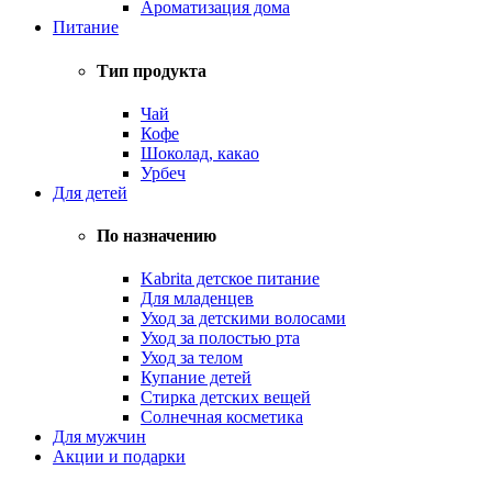
Ароматизация дома
Питание
Тип продукта
Чай
Кофе
Шоколад, какао
Урбеч
Для детей
По назначению
Kabrita детское питание
Для младенцев
Уход за детскими волосами
Уход за полостью рта
Уход за телом
Купание детей
Стирка детских вещей
Солнечная косметика
Для мужчин
Акции и подарки