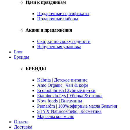
Идеи к праздникам
Подарочные сертификаты
Подарочные наборы
Акции и предложения
Скидки по сроку годности
Нарушенная упаковка
Блог
Бренды
БРЕНДЫ
Kabrita | Детское питание
Amo Organic | Чай & кофе
Ecotoothbrush | Зубные щетки
Etamine du Lys | Уборка & стирка
Now foods | Витамины
Pranarôm | 100% эфирные масла Бельгия
STYX Naturcosmetic | Косметика
Марсельское мыло
Оплата
Доставка