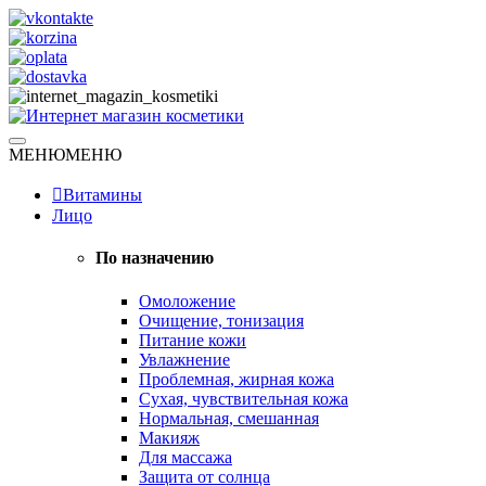
Skip
to
content
Натуральная косметика
МЕНЮ
МЕНЮ
Интернет магазин косметики
Витамины
Лицо
По назначению
Омоложение
Очищение, тонизация
Питание кожи
Увлажнение
Проблемная, жирная кожа
Сухая, чувствительная кожа
Нормальная, смешанная
Макияж
Для массажа
Защита от солнца