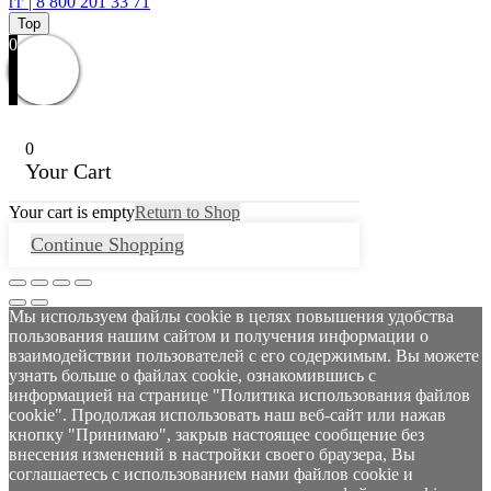
гг | 8 800 201 33 71
Top
0
0
Your Cart
Your cart is empty
Return to Shop
Continue Shopping
Мы используем файлы cookie в целях повышения удобства
пользования нашим сайтом и получения информации о
взаимодействии пользователей с его содержимым. Вы можете
узнать больше о файлах cookie, ознакомившись с
информацией на странице "Политика использования файлов
cookie". Продолжая использовать наш веб-сайт или нажав
кнопку "Принимаю", закрыв настоящее сообщение без
внесения изменений в настройки своего браузера, Вы
соглашаетесь с использованием нами файлов cookie и