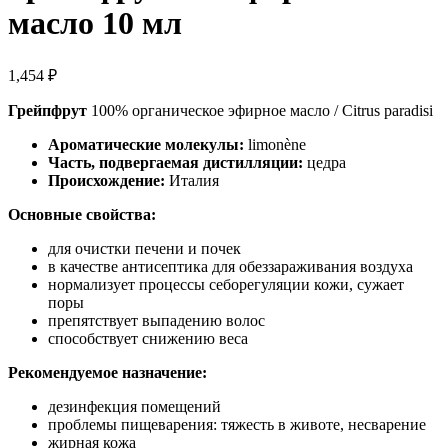
масло 10 мл
1,454
₽
Грейпфрут
100% органическое эфирное масло / Citrus paradisi
Ароматические молекулы:
limonène
Часть, подвергаемая дистилляции:
цедра
Происхождение:
Италия
Основные свойства:
для очистки печени и почек
в качестве антисептика для обеззараживания воздуха
нормализует процессы себорегуляции кожи, сужает
поры
препятствует выпадению волос
способствует снижению веса
Рекомендуемое назначение:
дезинфекция помещений
проблемы пищеварения: тяжесть в животе, несварение
жирная кожа