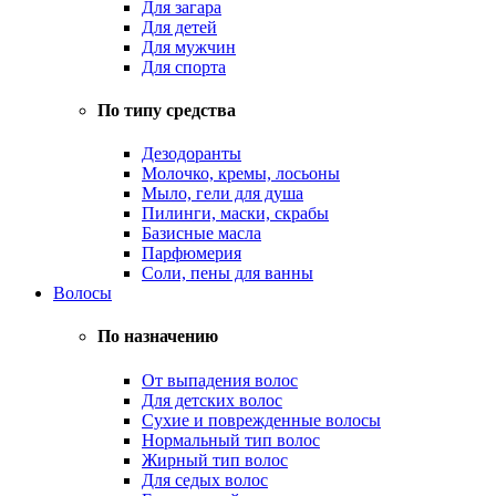
Для загара
Для детей
Для мужчин
Для спорта
По типу средства
Дезодоранты
Молочко, кремы, лосьоны
Мыло, гели для душа
Пилинги, маски, скрабы
Базисные масла
Парфюмерия
Соли, пены для ванны
Волосы
По назначению
От выпадения волос
Для детских волос
Сухие и поврежденные волосы
Нормальный тип волос
Жирный тип волос
Для седых волос