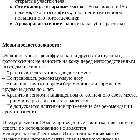
открытые участки тела;
Освежающее втирание
: смешать 50 мл водки с 15 к
шалфея, смочить салфетку, протирать тело и зоны
повышенного потоотделения;
Аромарасчесывание
: наносить на зубцы расчески.
Меры предосторожности:
-Эфирное масло грейпфрута, как и других цитрусовых,
фототоксично: не наносить на кожу перед непосредственным
выходом на солнце.
– Хранить в недоступном для детей месте.
– Не превышать рекомендуемую дозу.
– Не использовать во время беременности и кормления
грудью и детям до 6 лет.
– Хранить в теплом и защищенном от солнечного света месте.
– Прием внутрь назначается терапевтом.
– Не допускается длительное применение без рекомендации
ароматерапевта.
Предупреждение! Выше приведенные свойства, показания и
советы по использованию не являются
медицински одобренными. Их источниками являются
издания или интернет сайты, специализирующиеся на