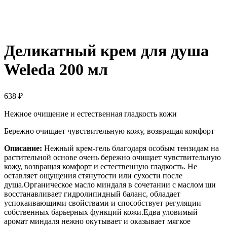
-20%
Деликатный крем для душа
Weleda 200 мл
638
₽
Нежное очищение и естественная гладкость кожи
Бережно очищает чувствительную кожу, возвращая комфорт
Описание:
Нежный крем-гель благодаря особым тензидам на
растительной основе очень бережно очищает чувствительную
кожу, возвращая комфорт и естественную гладкость. Не
оставляет ощущения стянутости или сухости после
душа.Органическое масло миндаля в сочетании с маслом ши
восстанавливает гидролипидный баланс, обладает
успокаивающими свойствами и способствует регуляции
собственных барьерных функций кожи.Едва уловимый
аромат миндаля нежно окутывает и оказывает мягкое