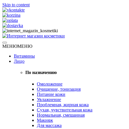
Skip to content
Натуральная косметика
МЕНЮ
МЕНЮ
Интернет магазин косметики
Витамины
Лицо
По назначению
Омоложение
Очищение, тонизация
Питание кожи
Увлажнение
Проблемная, жирная кожа
Сухая, чувствительная кожа
Нормальная, смешанная
Макияж
Для массажа