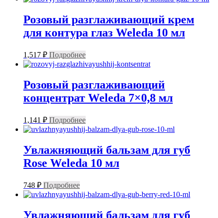
Розовый разглаживающий крем
для контура глаз Weleda 10 мл
1,517
₽
Подробнее
Розовый разглаживающий
концентрат Weleda 7×0,8 мл
1,141
₽
Подробнее
Увлажняющий бальзам для губ
Rose Weleda 10 мл
748
₽
Подробнее
Увлажняющий бальзам для губ