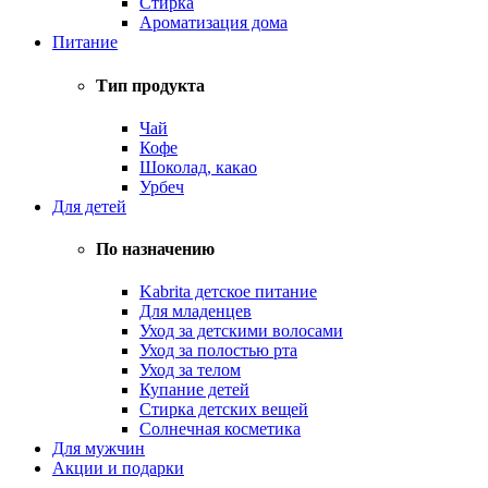
Стирка
Ароматизация дома
Питание
Тип продукта
Чай
Кофе
Шоколад, какао
Урбеч
Для детей
По назначению
Kabrita детское питание
Для младенцев
Уход за детскими волосами
Уход за полостью рта
Уход за телом
Купание детей
Стирка детских вещей
Солнечная косметика
Для мужчин
Акции и подарки