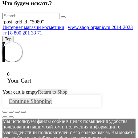
Что будем искать?
[post_grid id="5980"
Интернет магазин косметики
|
www.shop-organic.ru 2014-2023
гг | 8 800 201 33 71
Top
0
0
Your Cart
Your cart is empty
Return to Shop
Continue Shopping
Мы используем файлы cookie в целях повышения удобства
пользования нашим сайтом и получения информации о
взаимодействии пользователей с его содержимым. Вы можете
узнать больше о файлах cookie, ознакомившись с