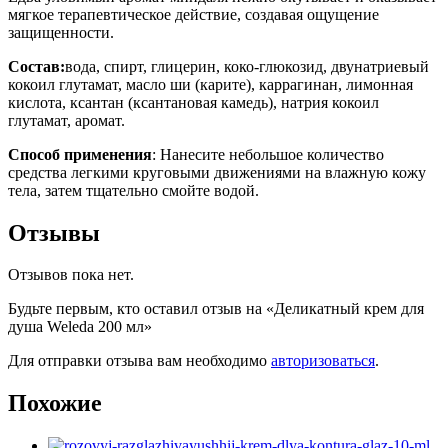
мягкое терапевтическое действие, создавая ощущение
защищенности.
Состав:
вода, спирт, глицерин, коко-глюкозид, двунатриевый
кокоил глутамат, масло ши (карите), каррагинан, лимонная
кислота, ксантан (ксантановая камедь), натрия кокоил
глутамат, аромат.
Способ применения
: Нанесите небольшое количество
средства легкими круговыми движениями на влажную кожу
тела, затем тщательно смойте водой.
Отзывы
Отзывов пока нет.
Будьте первым, кто оставил отзыв на «Деликатный крем для
душа Weleda 200 мл»
Для отправки отзыва вам необходимо
авторизоваться
.
Похожие