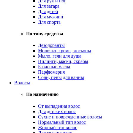
Для рук и ног
Для загара
Для детей
Для мужчин
Для спорта
По типу средства
Дезодоранты
Молочко, кремы, лосьоны
Мыло, гели для душа
Пилинги, маски, скрабы
Базисные масла
Парфюмерия
Соли, пены для ванны
Волосы
По назначению
От выпадения волос
Для детских волос
Сухие и поврежденные волосы
Нормальный тип волос
Жирный тип волос
Для седых волос