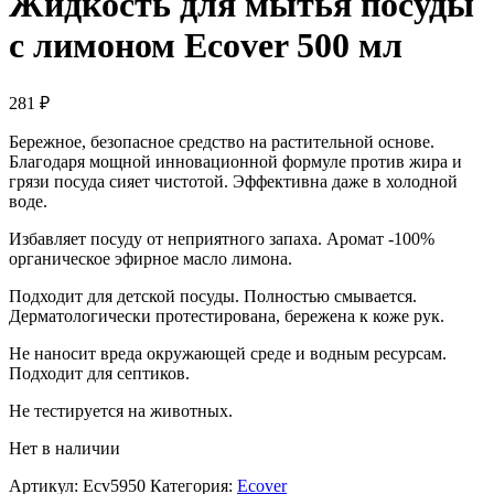
Жидкость для мытья посуды
с лимоном Ecover 500 мл
281
₽
Бережное, безопасное средство на растительной основе.
Благодаря мощной инновационной формуле против жира и
грязи посуда сияет чистотой. Эффективна даже в холодной
воде.
Избавляет посуду от неприятного запаха. Аромат -100%
органическое эфирное масло лимона.
Подходит для детской посуды. Полностью смывается.
Дерматологически протестирована, бережена к коже рук.
Не наносит вреда окружающей среде и водным ресурсам.
Подходит для септиков.
Не тестируется на животных.
Нет в наличии
Артикул:
Ecv5950
Категория:
Ecover