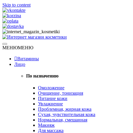
Skip to content
Натуральная косметика
МЕНЮ
МЕНЮ
Интернет магазин косметики
Витамины
Лицо
По назначению
Омоложение
Очищение, тонизация
Питание кожи
Увлажнение
Проблемная, жирная кожа
Сухая, чувствительная кожа
Нормальная, смешанная
Макияж
Для массажа