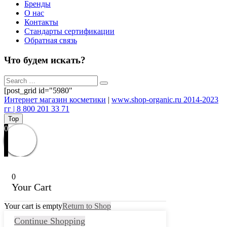
Бренды
О нас
Контакты
Стандарты сертификации
Обратная связь
Что будем искать?
[post_grid id="5980"
Интернет магазин косметики
|
www.shop-organic.ru 2014-2023
гг | 8 800 201 33 71
Top
0
0
Your Cart
Your cart is empty
Return to Shop
Continue Shopping