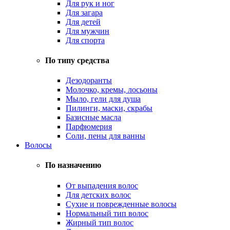
Для рук и ног
Для загара
Для детей
Для мужчин
Для спорта
По типу средства
Дезодоранты
Молочко, кремы, лосьоны
Мыло, гели для душа
Пилинги, маски, скрабы
Базисные масла
Парфюмерия
Соли, пены для ванны
Волосы
По назначению
От выпадения волос
Для детских волос
Сухие и поврежденные волосы
Нормальный тип волос
Жирный тип волос