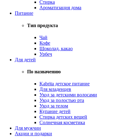
Стирка
Ароматизация дома
Питание
Тип продукта
Чай
Кофе
Шоколад, какао
Урбеч
Для детей
По назначению
Kabrita детское питание
Для младенцев
Уход за детскими волосами
Уход за полостью рта
Уход за телом
Купание детей
Стирка детских вещей
Солнечная косметика
Для мужчин
Акции и подарки