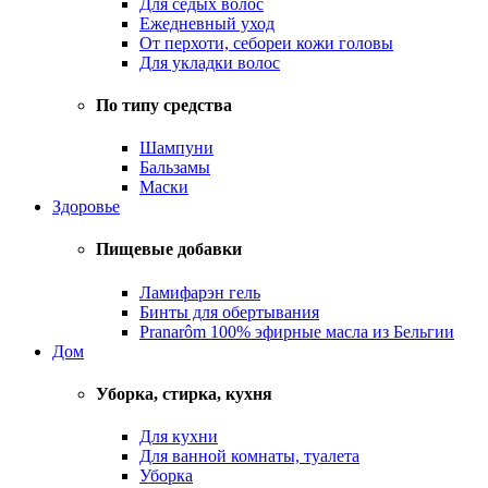
Для седых волос
Ежедневный уход
От перхоти, себореи кожи головы
Для укладки волос
По типу средства
Шампуни
Бальзамы
Маски
Здоровье
Пищевые добавки
Ламифарэн гель
Бинты для обертывания
Pranarôm 100% эфирные масла из Бельгии
Дом
Уборка, стирка, кухня
Для кухни
Для ванной комнаты, туалета
Уборка