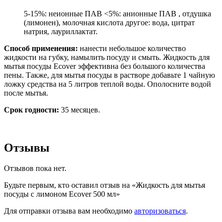
5-15%: неионные ПАВ <5%: анионные ПАВ , отдушка
(лимонен), молочная кислота другое: вода, цитрат
натрия, лауриллактат.
Способ применения:
нанести небольшое количество
жидкости на губку, намылить посуду и смыть. Жидкость для
мытья посуды Ecover эффективна без большого количества
пены. Также, для мытья посуды в растворе добавьте 1 чайную
ложку средства на 5 литров теплой воды. Ополосните водой
после мытья.
Срок годности:
35 месяцев.
Отзывы
Отзывов пока нет.
Будьте первым, кто оставил отзыв на «Жидкость для мытья
посуды с лимоном Ecover 500 мл»
Для отправки отзыва вам необходимо
авторизоваться
.