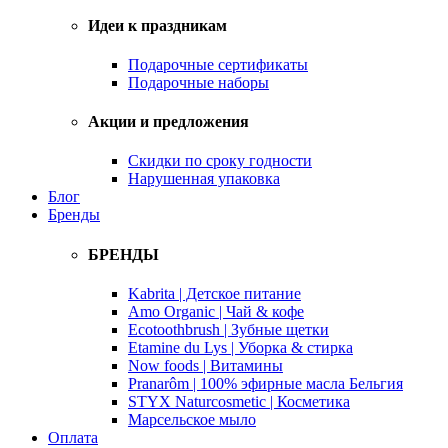
Идеи к праздникам
Подарочные сертификаты
Подарочные наборы
Акции и предложения
Скидки по сроку годности
Нарушенная упаковка
Блог
Бренды
БРЕНДЫ
Kabrita | Детское питание
Amo Organic | Чай & кофе
Ecotoothbrush | Зубные щетки
Etamine du Lys | Уборка & стирка
Now foods | Витамины
Pranarôm | 100% эфирные масла Бельгия
STYX Naturcosmetic | Косметика
Марсельское мыло
Оплата