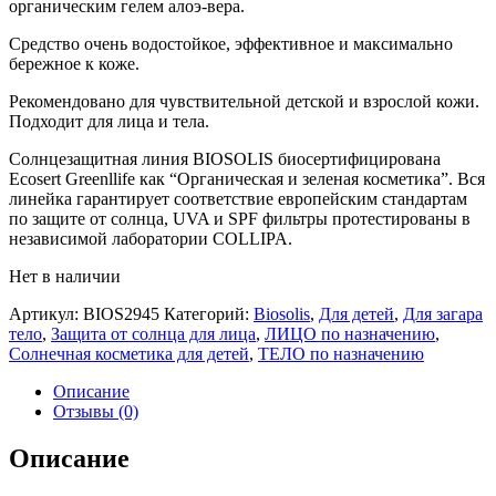
органическим гелем алоэ-вера.
Средство очень водостойкое, эффективное и максимально
бережное к коже.
Рекомендовано для чувствительной детской и взрослой кожи.
Подходит для лица и тела.
Солнцезащитная линия BIOSOLIS биосертифицирована
Ecosert Greenllife как “Органическая и зеленая косметика”. Вся
линейка гарантирует соответствие европейским стандартам
по защите от солнца, UVA и SPF фильтры протестированы в
независимой лаборатории COLLIPA.
Нет в наличии
Артикул:
BIOS2945
Категорий:
Biosolis
,
Для детей
,
Для загара
тело
,
Защита от солнца для лица
,
ЛИЦО по назначению
,
Солнечная косметика для детей
,
ТЕЛО по назначению
Описание
Отзывы (0)
Описание