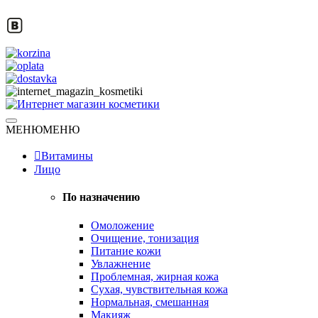
Skip
to
content
Натуральная косметика
МЕНЮ
МЕНЮ
Интернет магазин косметики
Витамины
Лицо
По назначению
Омоложение
Очищение, тонизация
Питание кожи
Увлажнение
Проблемная, жирная кожа
Сухая, чувствительная кожа
Нормальная, смешанная
Макияж