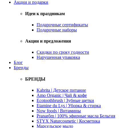
Акции и подарки
Идеи к праздникам
Подарочные сертификаты
Подарочные наборы
Акции и предложения
Скидки по сроку годности
Нарушенная упаковка
Блог
Бренды
БРЕНДЫ
Kabrita | Детское питание
Amo Organic | Чай & кофе
Ecotoothbrush | Зубные щетки
Etamine du Lys | Уборка & стирка
Now foods | Витамины
Pranarôm | 100% эфирные масла Бельгия
STYX Naturcosmetic | Косметика
Марсельское мыло