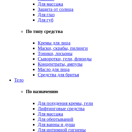
Для массажа
Защита от солнца
Для глаз
Для губ
По типу средства
Кремы для лица
Маски, скрабы, пилинги
Тоники, лосьоны
Сыворотки, гели, флюиды
Концентраты, ампулы
Масло для лица
Средства для бритья
Тело
По назначению
Для похудения кремы, гели
Лифтинговые средства
Для массажа
Для обертываний
Для ванны и душа
Для интимной гигиены