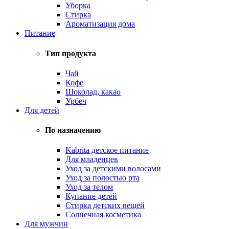
Уборка
Стирка
Ароматизация дома
Питание
Тип продукта
Чай
Кофе
Шоколад, какао
Урбеч
Для детей
По назначению
Kabrita детское питание
Для младенцев
Уход за детскими волосами
Уход за полостью рта
Уход за телом
Купание детей
Стирка детских вещей
Солнечная косметика
Для мужчин