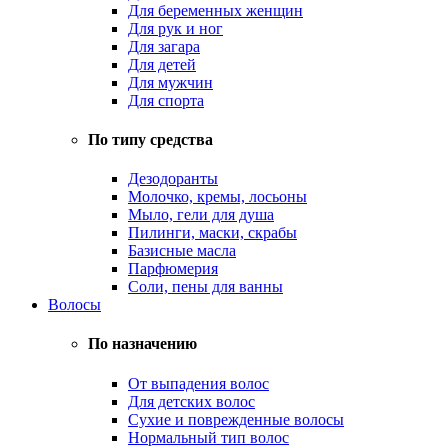
Для беременных женщин
Для рук и ног
Для загара
Для детей
Для мужчин
Для спорта
По типу средства
Дезодоранты
Молочко, кремы, лосьоны
Мыло, гели для душа
Пилинги, маски, скрабы
Базисные масла
Парфюмерия
Соли, пены для ванны
Волосы
По назначению
От выпадения волос
Для детских волос
Сухие и поврежденные волосы
Нормальный тип волос