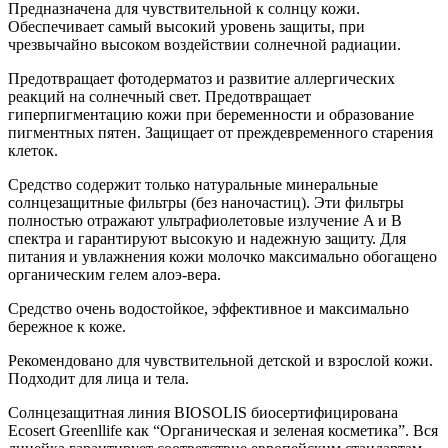
Предназначена для чувствительной к солнцу кожи.
Обеспечивает самый высокий уровень защиты, при
чрезвычайно высоком воздействии солнечной радиации.
Предотвращает фотодерматоз и развитие аллергических
реакций на солнечный свет. Предотвращает
гиперпигментацию кожи при беременности и образование
пигментных пятен. Защищает от преждевременного старения
клеток.
Средство содержит только натуральные минеральные
солнцезащитные фильтры (без наночастиц). Эти фильтры
полностью отражают ультрафиолетовые излучение A и B
спектра и гарантируют высокую и надежную защиту. Для
питания и увлажнения кожи молочко максимально обогащено
органическим гелем алоэ-вера.
Средство очень водостойкое, эффективное и максимально
бережное к коже.
Рекомендовано для чувствительной детской и взрослой кожи.
Подходит для лица и тела.
Солнцезащитная линия BIOSOLIS биосертифицирована
Ecosert Greenllife как “Органическая и зеленая косметика”. Вся