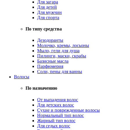
Для загара
Для детей
Для мужчин
Для спорта
По типу средства
Дезодоранты
Молочко, кремы, лосьоны
Мыло, гели для душа
Пилинги, маски, скрабы
Базисные масла
Парфюмерия
Соли, пены для ванны
Волосы
По назначению
От выпадения волос
Для детских волос
Сухие и поврежденные волосы
Нормальный тип волос
Жирный тип волос
Для седых волос