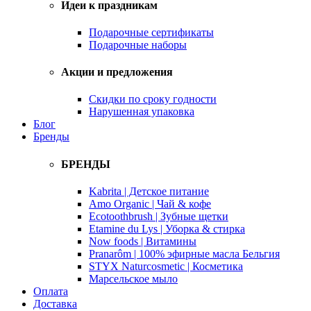
Идеи к праздникам
Подарочные сертификаты
Подарочные наборы
Акции и предложения
Скидки по сроку годности
Нарушенная упаковка
Блог
Бренды
БРЕНДЫ
Kabrita | Детское питание
Amo Organic | Чай & кофе
Ecotoothbrush | Зубные щетки
Etamine du Lys | Уборка & стирка
Now foods | Витамины
Pranarôm | 100% эфирные масла Бельгия
STYX Naturcosmetic | Косметика
Марсельское мыло
Оплата
Доставка