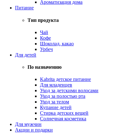
Ароматизация дома
Питание
Тип продукта
Чай
Кофе
Шоколад, какао
Урбеч
Для детей
По назначению
Kabrita детское питание
Для младенцев
Уход за детскими волосами
Уход за полостью рта
Уход за телом
Купание детей
Стирка детских вещей
Солнечная косметика
Для мужчин
Акции и подарки