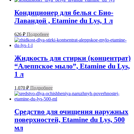
Кондиционер для белья с Био-
Лавандой , Etamine du Lys, 1 л
626
₽
Подробнее
Жидкость для стирки (концентрат)
“Алеппское мыло”, Etamine du Lys,
1 л
1,070
₽
Подробнее
Средство для очищения наружных
поверхностей, Etamine du Lys, 500
мл