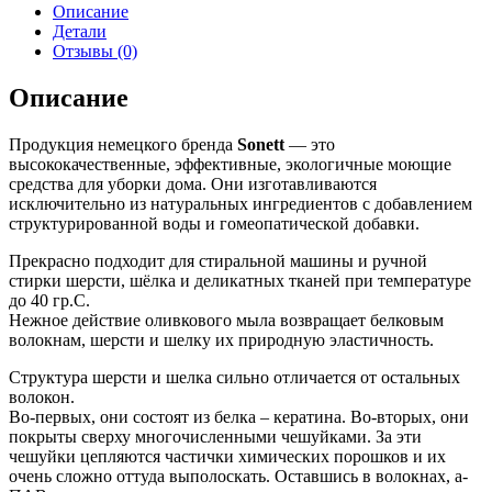
Описание
Детали
Отзывы (0)
Описание
Продукция немецкого бренда
Sonett
— это
высококачественные, эффективные, экологичные моющие
средства для уборки дома. Они изготавливаются
исключительно из натуральных ингредиентов с добавлением
структурированной воды и гомеопатической добавки.
Прекрасно подходит для стиральной машины и ручной
стирки шерсти, шёлка и деликатных тканей при температуре
до 40 гр.С.
Нежное действие оливкового мыла возвращает белковым
волокнам, шерсти и шелку их природную эластичность.
Структура шерсти и шелка сильно отличается от остальных
волокон.
Во-первых, они состоят из белка – кератина. Во-вторых, они
покрыты сверху многочисленными чешуйками. За эти
чешуйки цепляются частички химических порошков и их
очень сложно оттуда выполоскать. Оставшись в волокнах, а-