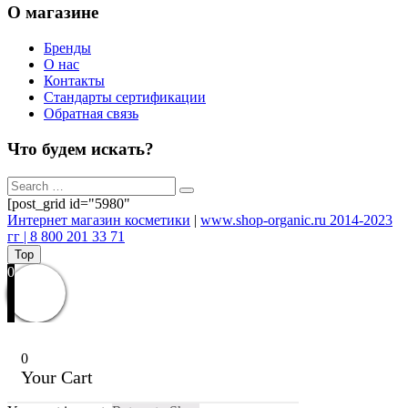
О магазине
Бренды
О нас
Контакты
Стандарты сертификации
Обратная связь
Что будем искать?
[post_grid id="5980"
Интернет магазин косметики
|
www.shop-organic.ru 2014-2023
гг | 8 800 201 33 71
Top
0
0
Your Cart