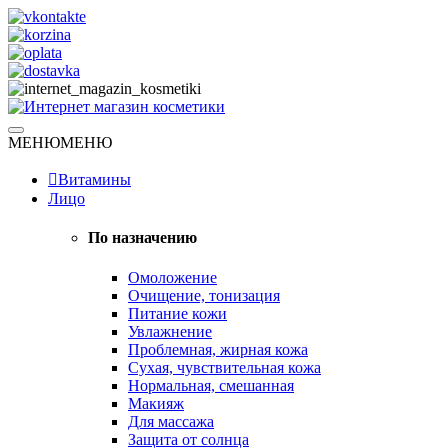
Skip
to
content
Натуральная косметика
МЕНЮ
МЕНЮ
Интернет магазин косметики
Витамины
Лицо
По назначению
Омоложение
Очищение, тонизация
Питание кожи
Увлажнение
Проблемная, жирная кожа
Сухая, чувствительная кожа
Нормальная, смешанная
Макияж
Для массажа
Защита от солнца