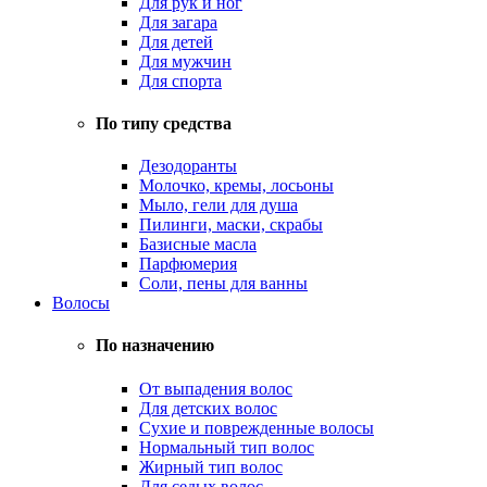
Для рук и ног
Для загара
Для детей
Для мужчин
Для спорта
По типу средства
Дезодоранты
Молочко, кремы, лосьоны
Мыло, гели для душа
Пилинги, маски, скрабы
Базисные масла
Парфюмерия
Соли, пены для ванны
Волосы
По назначению
От выпадения волос
Для детских волос
Сухие и поврежденные волосы
Нормальный тип волос
Жирный тип волос
Для седых волос