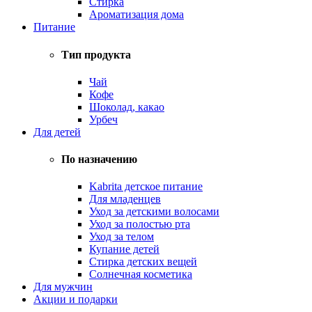
Стирка
Ароматизация дома
Питание
Тип продукта
Чай
Кофе
Шоколад, какао
Урбеч
Для детей
По назначению
Kabrita детское питание
Для младенцев
Уход за детскими волосами
Уход за полостью рта
Уход за телом
Купание детей
Стирка детских вещей
Солнечная косметика
Для мужчин
Акции и подарки