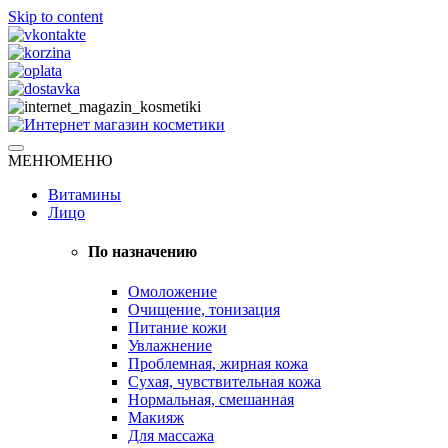
Skip to content
Натуральная косметика
МЕНЮ
МЕНЮ
Интернет магазин косметики
Витамины
Лицо
По назначению
Омоложение
Очищение, тонизация
Питание кожи
Увлажнение
Проблемная, жирная кожа
Сухая, чувствительная кожа
Нормальная, смешанная
Макияж
Для массажа