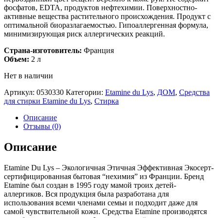
фосфатов, EDTA, продуктов нефтехимии. Поверхностно-
активные вещества растительного происхождения. Продукт с
оптимальной биоразлагаемостью. Гипоаллергенная формула,
минимизирующая риск аллергических реакций.
Страна-изготовитель:
Франция
Объем:
2 л
Нет в наличии
Артикул:
0530330
Категории:
Etamine du Lys
,
ДОМ
,
Средства
для стирки Etamine du Lys
,
Стирка
Описание
Отзывы (0)
Описание
Etamine Du Lys – Экологичная Этичная Эффективная Экосерт-
сертифицированная бытовая “нехимия” из Франции. Бренд
Etamine был создан в 1995 году мамой троих детей-
аллергиков. Вся продукция была разработана для
использования всеми членами семьи и подходит даже для
самой чувствительной кожи. Средства Etamine производятся