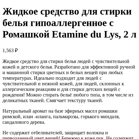
Жидкое средство для стирки
белья гипоаллергенное с
Ромашкой Etamine du Lys, 2 л
1,563
₽
Жидкое средство для стирки белья людей с чувствительной
кожей и детского белья. Разработано для эффективной ручной
и машинной стирки цветных и белых вещей при любых
температурах. Идеально подходит для людей с
чувствительной и нежной кожей, для людей, склонных к
аллергическим реакциям и для стирки детских вещей с
рождения! Можно стирать бельё любого типа, в том числе из
деликатных тканей. Смягчает текстуру тканей.
Натуральный аромат на базе эфирных масел ромашки
римской, илан -иланга, пальмарозы, горького миндаля,
сандалового дерева.
Не содержит отбеливателей, защищает волокна и
первозданный цвет вещей! Бережно к коже рук. Не содержит