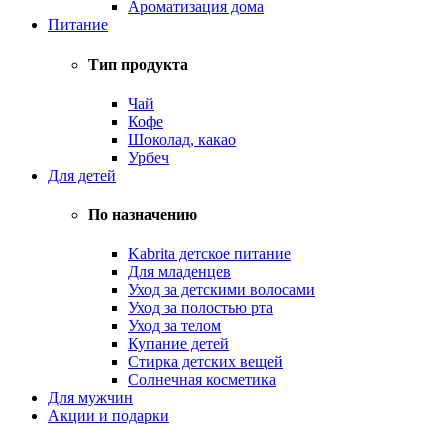
Ароматизация дома
Питание
Тип продукта
Чай
Кофе
Шоколад, какао
Урбеч
Для детей
По назначению
Kabrita детское питание
Для младенцев
Уход за детскими волосами
Уход за полостью рта
Уход за телом
Купание детей
Стирка детских вещей
Солнечная косметика
Для мужчин
Акции и подарки