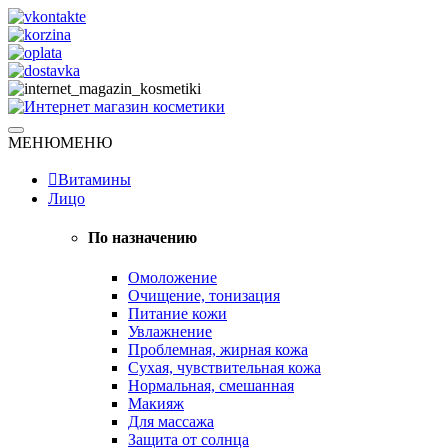
Skip
to
content
Натуральная косметика
МЕНЮ
МЕНЮ
Интернет магазин косметики
Витамины
Лицо
По назначению
Омоложение
Очищение, тонизация
Питание кожи
Увлажнение
Проблемная, жирная кожа
Сухая, чувствительная кожа
Нормальная, смешанная
Макияж
Для массажа
Защита от солнца