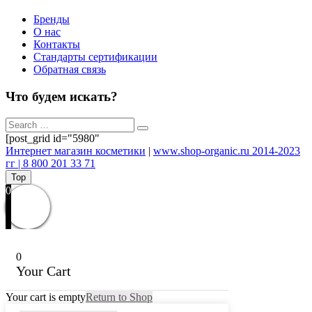
Бренды
О нас
Контакты
Стандарты сертификации
Обратная связь
Что будем искать?
[post_grid id="5980"
Интернет магазин косметики
|
www.shop-organic.ru 2014-2023
гг | 8 800 201 33 71
Top
0
0
Your Cart
Your cart is empty
Return to Shop