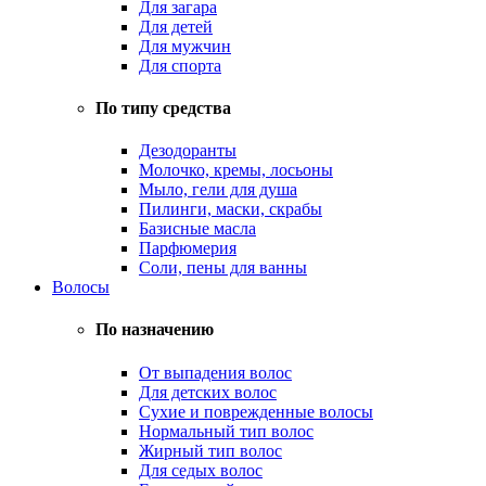
Для загара
Для детей
Для мужчин
Для спорта
По типу средства
Дезодоранты
Молочко, кремы, лосьоны
Мыло, гели для душа
Пилинги, маски, скрабы
Базисные масла
Парфюмерия
Соли, пены для ванны
Волосы
По назначению
От выпадения волос
Для детских волос
Сухие и поврежденные волосы
Нормальный тип волос
Жирный тип волос
Для седых волос