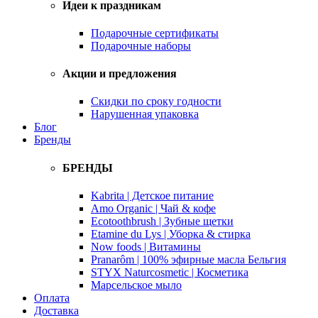
Идеи к праздникам
Подарочные сертификаты
Подарочные наборы
Акции и предложения
Скидки по сроку годности
Нарушенная упаковка
Блог
Бренды
БРЕНДЫ
Kabrita | Детское питание
Amo Organic | Чай & кофе
Ecotoothbrush | Зубные щетки
Etamine du Lys | Уборка & стирка
Now foods | Витамины
Pranarôm | 100% эфирные масла Бельгия
STYX Naturcosmetic | Косметика
Марсельское мыло
Оплата
Доставка