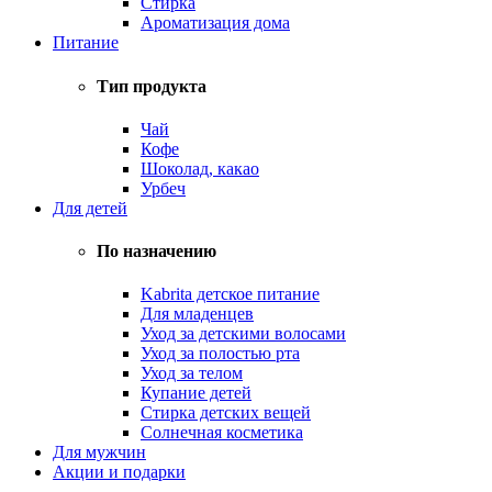
Стирка
Ароматизация дома
Питание
Тип продукта
Чай
Кофе
Шоколад, какао
Урбеч
Для детей
По назначению
Kabrita детское питание
Для младенцев
Уход за детскими волосами
Уход за полостью рта
Уход за телом
Купание детей
Стирка детских вещей
Солнечная косметика
Для мужчин
Акции и подарки