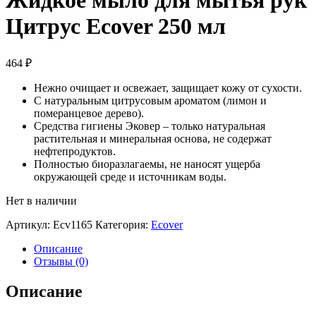
Жидкое мыло для мытья рук
Цитрус Ecover 250 мл
464
₽
Нежно очищает и освежает, защищает кожу от сухости.
С натуральным цитрусовым ароматом (лимон и
померанцевое дерево).
Средства гигиены Эковер – только натуральная
растительная и минеральная основа, не содержат
нефтепродуктов.
Полностью биоразлагаемы, не наносят ущерба
окружающей среде и источникам воды.
Нет в наличии
Артикул:
Ecv1165
Категория:
Ecover
Описание
Отзывы (0)
Описание