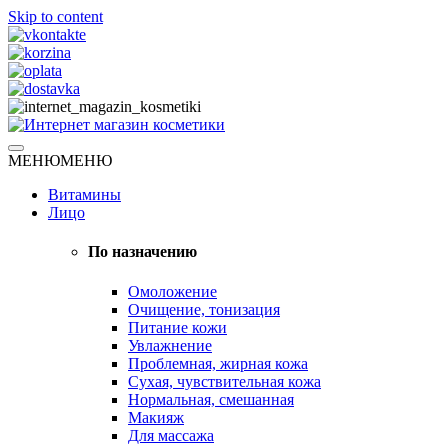
Skip to content
Натуральная косметика
МЕНЮ
МЕНЮ
Интернет магазин косметики
Витамины
Лицо
По назначению
Омоложение
Очищение, тонизация
Питание кожи
Увлажнение
Проблемная, жирная кожа
Сухая, чувствительная кожа
Нормальная, смешанная
Макияж
Для массажа