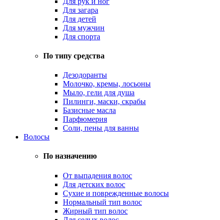
Для рук и ног
Для загара
Для детей
Для мужчин
Для спорта
По типу средства
Дезодоранты
Молочко, кремы, лосьоны
Мыло, гели для душа
Пилинги, маски, скрабы
Базисные масла
Парфюмерия
Соли, пены для ванны
Волосы
По назначению
От выпадения волос
Для детских волос
Сухие и поврежденные волосы
Нормальный тип волос
Жирный тип волос
Для седых волос