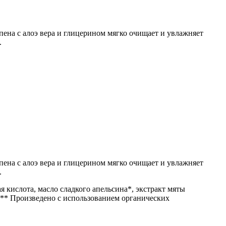
на с алоэ вера и глицерином мягко очищает и увлажняет
.
на с алоэ вера и глицерином мягко очищает и увлажняет
.
ая кислота, масло сладкого апельсина*, экстракт мяты
. ** Произведено с использованием органических