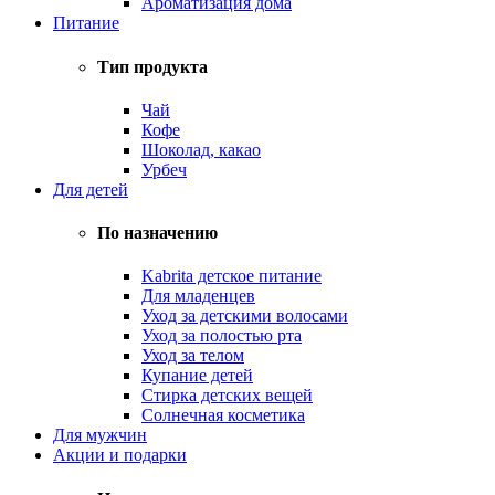
Ароматизация дома
Питание
Тип продукта
Чай
Кофе
Шоколад, какао
Урбеч
Для детей
По назначению
Kabrita детское питание
Для младенцев
Уход за детскими волосами
Уход за полостью рта
Уход за телом
Купание детей
Стирка детских вещей
Солнечная косметика
Для мужчин
Акции и подарки