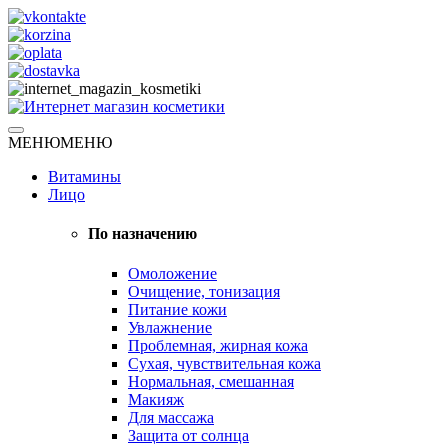
Skip
to
content
Натуральная косметика
МЕНЮ
МЕНЮ
Интернет магазин косметики
Витамины
Лицо
По назначению
Омоложение
Очищение, тонизация
Питание кожи
Увлажнение
Проблемная, жирная кожа
Сухая, чувствительная кожа
Нормальная, смешанная
Макияж
Для массажа
Защита от солнца