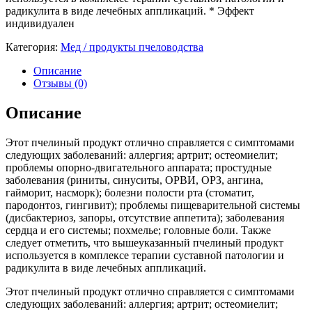
радикулита в виде лечебных аппликаций. * Эффект
индивидуален
Категория:
Мед / продукты пчеловодства
Описание
Отзывы (0)
Описание
Этот пчелиный продукт отлично справляется с симптомами
следующих заболеваний: аллергия; артрит; остеомиелит;
проблемы опорно-двигательного аппарата; простудные
заболевания (риниты, синуситы, ОРВИ, ОРЗ, ангина,
гайморит, насморк); болезни полости рта (стоматит,
пародонтоз, гингивит); проблемы пищеварительной системы
(дисбактериоз, запоры, отсутствие аппетита); заболевания
сердца и его системы; похмелье; головные боли. Также
следует отметить, что вышеуказанный пчелиный продукт
используется в комплексе терапии суставной патологии и
радикулита в виде лечебных аппликаций.
Этот пчелиный продукт отлично справляется с симптомами
следующих заболеваний: аллергия; артрит; остеомиелит;