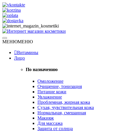
Skip
to
content
Натуральная косметика
МЕНЮ
МЕНЮ
Интернет магазин косметики
Витамины
Лицо
По назначению
Омоложение
Очищение, тонизация
Питание кожи
Увлажнение
Проблемная, жирная кожа
Сухая, чувствительная кожа
Нормальная, смешанная
Макияж
Для массажа
Защита от солнца