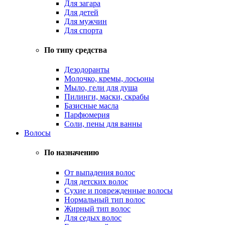
Для загара
Для детей
Для мужчин
Для спорта
По типу средства
Дезодоранты
Молочко, кремы, лосьоны
Мыло, гели для душа
Пилинги, маски, скрабы
Базисные масла
Парфюмерия
Соли, пены для ванны
Волосы
По назначению
От выпадения волос
Для детских волос
Сухие и поврежденные волосы
Нормальный тип волос
Жирный тип волос
Для седых волос