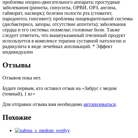
проблемы опорно-двигательного аппарата; простудные
заболевания (риниты, синуситы, ОРВИ, ОРЗ, ангина,
гайморит, насморк); болезни полости рта (стоматит,
пародонтоз, гингивит); проблемы пищеварительной системы
(дисбактериоз, запоры, отсутствие аппетита); заболевания
сердца и его системы; похмелье; головные боли. Также
следует отметить, что вышеуказанный пчелиный продукт
используется в комплексе терапии суставной патологии и
радикулита в виде лечебных аппликаций. * Эффект
индивидуален
Отзывы
Отзывов пока нет.
Будьте первым, кто оставил отзыв на «Забрус с медом
(темный), 1 кг»
Для отправки отзыва вам необходимо
авторизоваться
.
Похожие