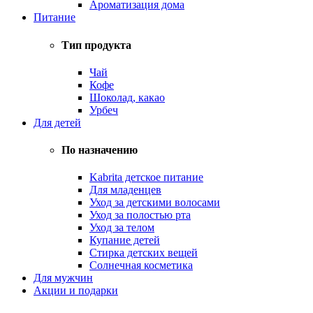
Ароматизация дома
Питание
Тип продукта
Чай
Кофе
Шоколад, какао
Урбеч
Для детей
По назначению
Kabrita детское питание
Для младенцев
Уход за детскими волосами
Уход за полостью рта
Уход за телом
Купание детей
Стирка детских вещей
Солнечная косметика
Для мужчин
Акции и подарки