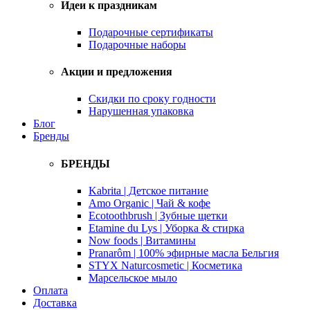
Идеи к праздникам
Подарочные сертификаты
Подарочные наборы
Акции и предложения
Скидки по сроку годности
Нарушенная упаковка
Блог
Бренды
БРЕНДЫ
Kabrita | Детское питание
Amo Organic | Чай & кофе
Ecotoothbrush | Зубные щетки
Etamine du Lys | Уборка & стирка
Now foods | Витамины
Pranarôm | 100% эфирные масла Бельгия
STYX Naturcosmetic | Косметика
Марсельское мыло
Оплата
Доставка