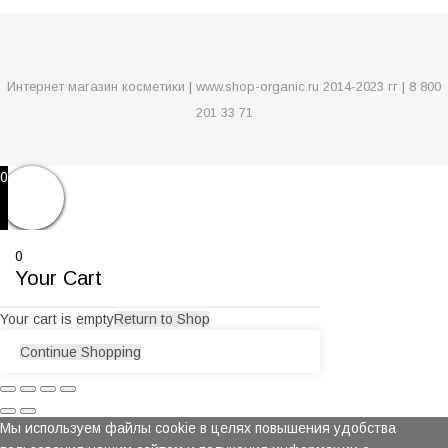
Интернет магазин косметики
|
www.shop-organic.ru 2014-2023 гг | 8 800
201 33 71
0
0
Your Cart
Your cart is empty
Return to Shop
Continue Shopping
Мы используем файлы cookie в целях повышения удобства