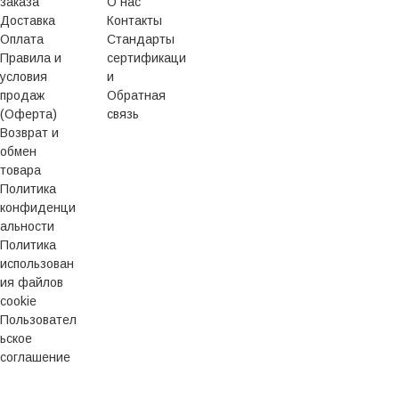
заказа
О нас
Доставка
Контакты
Оплата
Стандарты
Правила и
сертификаци
условия
и
продаж
Обратная
(Оферта)
связь
Возврат и
обмен
товара
Политика
конфиденци
альности
Политика
использован
ия файлов
cookie
Пользовател
ьское
соглашение