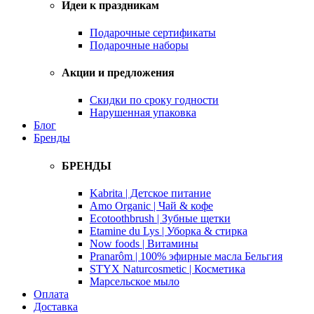
Идеи к праздникам
Подарочные сертификаты
Подарочные наборы
Акции и предложения
Скидки по сроку годности
Нарушенная упаковка
Блог
Бренды
БРЕНДЫ
Kabrita | Детское питание
Amo Organic | Чай & кофе
Ecotoothbrush | Зубные щетки
Etamine du Lys | Уборка & стирка
Now foods | Витамины
Pranarôm | 100% эфирные масла Бельгия
STYX Naturcosmetic | Косметика
Марсельское мыло
Оплата
Доставка