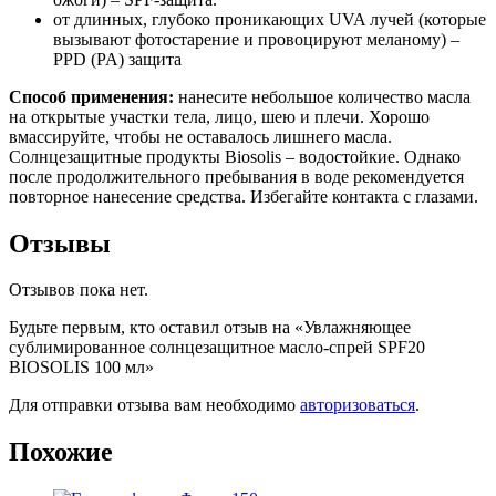
от длинных, глубоко проникающих UVA лучей (которые
вызывают фотостарение и провоцируют меланому) –
PPD (PA) защита
Способ применения:
н
анесите небольшое количество масла
на открытые участки тела, лицо, шею и плечи. Хорошо
вмассируйте, чтобы не оставалось лишнего масла.
Солнцезащитные продукты Biosolis – водостойкие. Однако
после продолжительного пребывания в воде рекомендуется
повторное нанесение средства. Избегайте контакта с глазами.
Отзывы
Отзывов пока нет.
Будьте первым, кто оставил отзыв на «Увлажняющее
сублимированное солнцезащитное масло-спрей SPF20
BIOSOLIS 100 мл»
Для отправки отзыва вам необходимо
авторизоваться
.
Похожие