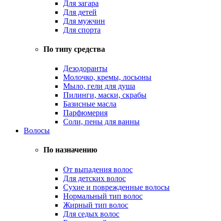
Для загара
Для детей
Для мужчин
Для спорта
По типу средства
Дезодоранты
Молочко, кремы, лосьоны
Мыло, гели для душа
Пилинги, маски, скрабы
Базисные масла
Парфюмерия
Соли, пены для ванны
Волосы
По назначению
От выпадения волос
Для детских волос
Сухие и поврежденные волосы
Нормальный тип волос
Жирный тип волос
Для седых волос