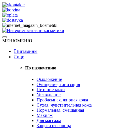
Skip
to
content
Натуральная косметика
МЕНЮ
МЕНЮ
Интернет магазин косметики
Витамины
Лицо
По назначению
Омоложение
Очищение, тонизация
Питание кожи
Увлажнение
Проблемная, жирная кожа
Сухая, чувствительная кожа
Нормальная, смешанная
Макияж
Для массажа
Защита от солнца