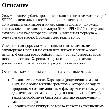
Описание
Увлажняющее сублимированное солнцезащитное масло-спрей
SPF20 – специальная комбинация органических
солнцезащитных масел и минеральный фильтр – диоксид
титана, обеспечивают надежную SPF и PPD (PA) защиту для
смуглой или уже загорелой кожи. Уникальная формула –
очень легкое масло. Подходит для тела и волос.
Специальная формула моментально впитывается, не
закупоривает поры и не оставляет липкой пленки – кожа
дышит. Формула водостойкая и начинает действовать сразу
после нанесения. Хорошая защита от солнца, красивый
ровный загар, качественный уход и питание кожи.
Основные компоненты состава – натуральные масла:
Органическое масло Каранджи (родственник масла
Ним, но с более мягким ароматом), которое обладает
природным солнцезащитным фактором и используется
для лечения экзем, акне и других кожных проблем. А
также способствует быстрому снятию раздражений и
заживлению ран.
Органическое кунжутное масло является естественным