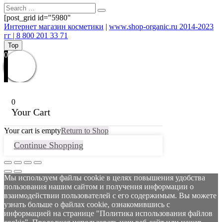
[post_grid id="5980"
Интернет магазин косметики
|
www.shop-organic.ru 2014-2023
гг | 8 800 201 33 71
Top
0
0
Your Cart
Your cart is empty
Return to Shop
Continue Shopping
Мы используем файлы cookie в целях повышения удобства
пользования нашим сайтом и получения информации о
взаимодействии пользователей с его содержимым. Вы можете
узнать больше о файлах cookie, ознакомившись с
информацией на странице "Политика использования файлов