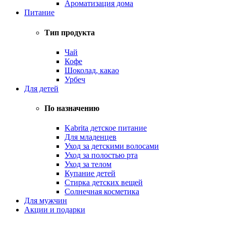
Ароматизация дома
Питание
Тип продукта
Чай
Кофе
Шоколад, какао
Урбеч
Для детей
По назначению
Kabrita детское питание
Для младенцев
Уход за детскими волосами
Уход за полостью рта
Уход за телом
Купание детей
Стирка детских вещей
Солнечная косметика
Для мужчин
Акции и подарки