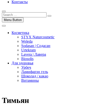
Контакты
Menu Button
Косметика
STYX Naturcosmetic
Weleda
Sodasan | Содасан
Urtekram
Lavera | Лавера
Biosolis
Для здоровья
Урбеч
Ламифарэн гель
Шоколад / какао
Витамины
Тимьян