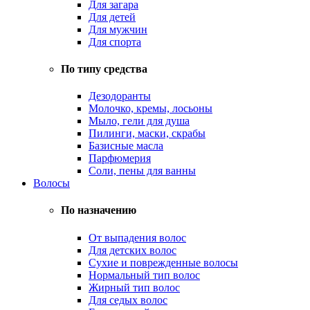
Для загара
Для детей
Для мужчин
Для спорта
По типу средства
Дезодоранты
Молочко, кремы, лосьоны
Мыло, гели для душа
Пилинги, маски, скрабы
Базисные масла
Парфюмерия
Соли, пены для ванны
Волосы
По назначению
От выпадения волос
Для детских волос
Сухие и поврежденные волосы
Нормальный тип волос
Жирный тип волос
Для седых волос