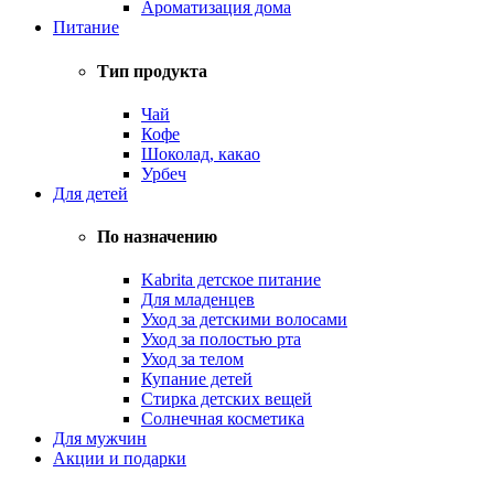
Ароматизация дома
Питание
Тип продукта
Чай
Кофе
Шоколад, какао
Урбеч
Для детей
По назначению
Kabrita детское питание
Для младенцев
Уход за детскими волосами
Уход за полостью рта
Уход за телом
Купание детей
Стирка детских вещей
Солнечная косметика
Для мужчин
Акции и подарки