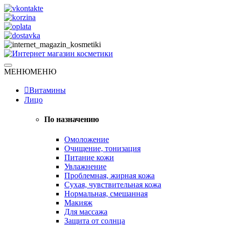
Skip
to
content
Натуральная косметика
МЕНЮ
МЕНЮ
Интернет магазин косметики
Витамины
Лицо
По назначению
Омоложение
Очищение, тонизация
Питание кожи
Увлажнение
Проблемная, жирная кожа
Сухая, чувствительная кожа
Нормальная, смешанная
Макияж
Для массажа
Защита от солнца