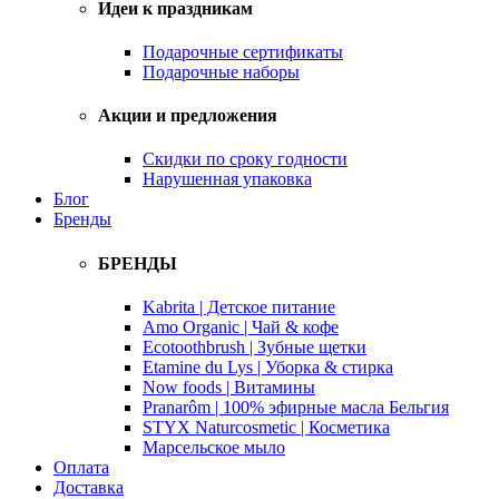
Идеи к праздникам
Подарочные сертификаты
Подарочные наборы
Акции и предложения
Скидки по сроку годности
Нарушенная упаковка
Блог
Бренды
БРЕНДЫ
Kabrita | Детское питание
Amo Organic | Чай & кофе
Ecotoothbrush | Зубные щетки
Etamine du Lys | Уборка & стирка
Now foods | Витамины
Pranarôm | 100% эфирные масла Бельгия
STYX Naturcosmetic | Косметика
Марсельское мыло
Оплата
Доставка