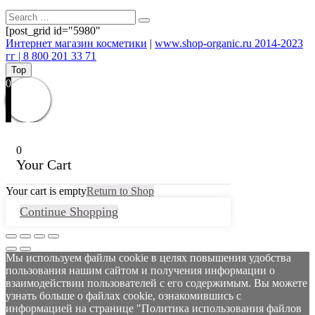
[post_grid id="5980"
Интернет магазин косметики
|
www.shop-organic.ru 2014-2023
гг | 8 800 201 33 71
Top
0
0
Your Cart
Your cart is empty
Return to Shop
Continue Shopping
Мы используем файлы cookie в целях повышения удобства
пользования нашим сайтом и получения информации о
взаимодействии пользователей с его содержимым. Вы можете
узнать больше о файлах cookie, ознакомившись с
информацией на странице "Политика использования файлов