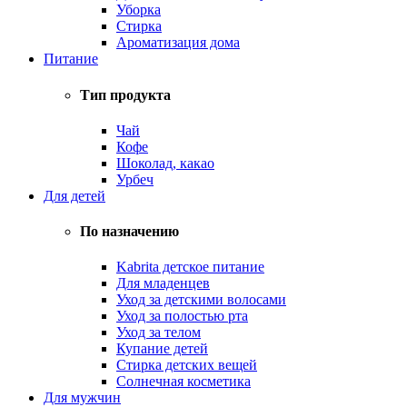
Уборка
Стирка
Ароматизация дома
Питание
Тип продукта
Чай
Кофе
Шоколад, какао
Урбеч
Для детей
По назначению
Kabrita детское питание
Для младенцев
Уход за детскими волосами
Уход за полостью рта
Уход за телом
Купание детей
Стирка детских вещей
Солнечная косметика
Для мужчин