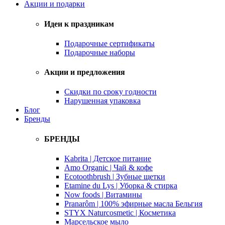
Акции и подарки
Идеи к праздникам
Подарочные сертификаты
Подарочные наборы
Акции и предложения
Скидки по сроку годности
Нарушенная упаковка
Блог
Бренды
БРЕНДЫ
Kabrita | Детское питание
Amo Organic | Чай & кофе
Ecotoothbrush | Зубные щетки
Etamine du Lys | Уборка & стирка
Now foods | Витамины
Pranarôm | 100% эфирные масла Бельгия
STYX Naturcosmetic | Косметика
Марсельское мыло