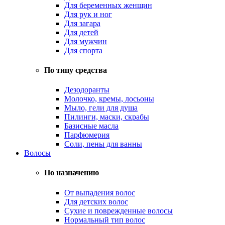
Для беременных женщин
Для рук и ног
Для загара
Для детей
Для мужчин
Для спорта
По типу средства
Дезодоранты
Молочко, кремы, лосьоны
Мыло, гели для душа
Пилинги, маски, скрабы
Базисные масла
Парфюмерия
Соли, пены для ванны
Волосы
По назначению
От выпадения волос
Для детских волос
Сухие и поврежденные волосы
Нормальный тип волос