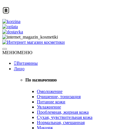
Skip
to
content
Натуральная косметика
МЕНЮ
МЕНЮ
Интернет магазин косметики
Витамины
Лицо
По назначению
Омоложение
Очищение, тонизация
Питание кожи
Увлажнение
Проблемная, жирная кожа
Сухая, чувствительная кожа
Нормальная, смешанная
Макияж