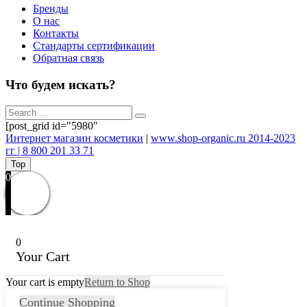
Бренды
О нас
Контакты
Стандарты сертификации
Обратная связь
Что будем искать?
[post_grid id="5980"
Интернет магазин косметики
|
www.shop-organic.ru 2014-2023
гг | 8 800 201 33 71
Top
0
0
Your Cart
Your cart is empty
Return to Shop
Continue Shopping