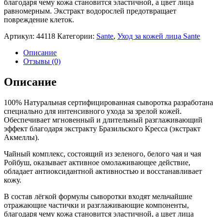
благодаря чему кожа становится эластичной, а цвет лица
равномерным. Экстракт водорослей предотвращает
повреждение клеток.
Артикул:
44118
Категории:
Sante
,
Уход за кожей лица Sante
Описание
Отзывы (0)
Описание
100% Натуральная сертифицированная сыворотка разработана
специально для интенсивного ухода за зрелой кожей.
Обеспечивает мгновенный и длительный разглаживающий
эффект благодаря экстракту Бразильского Кресса (экстракт
Акмеллы).
Чайный комплекс, состоящий из зеленого, белого чая и чая
Ройбуш, оказывает активное омолаживающее действие,
обладает антиоксидантной активностью и восстанавливает
кожу.
В состав лёгкой формулы сыворотки входят мельчайшие
отражающие частички и разглаживающие компоненты,
благодаря чему кожа становится эластичной, а цвет лица