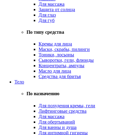
Для массажа
Защита от солнца
Для глаз
Для губ
По типу средства
Кремы для лица
Маски, скрабы, пилинги
Тоники, лосьоны
Сыворотки, гели, флюиды
Концентраты, ампулы
Масло для лица
Средства для бритья
Тело
По назначению
Для похудения кремы, гели
Лифтинговые средства
Для массажа
Для обертываний
Для ванны и душа
Для интимной гигиены