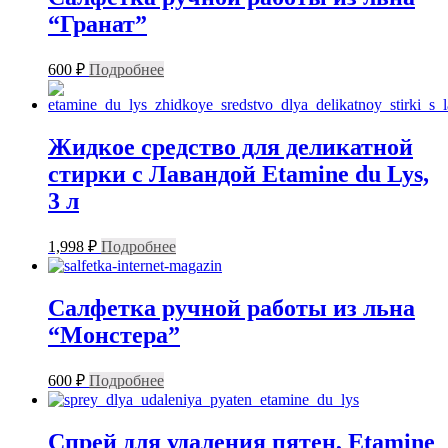
“Гранат”
600
₽
Подробнее
Жидкое средство для деликатной
стирки с Лавандой Etamine du Lys,
3 л
1,998
₽
Подробнее
Салфетка ручной работы из льна
“Монстера”
600
₽
Подробнее
Спрей для удаления пятен, Etamine