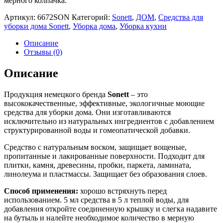
мерного колпачка.
Артикул:
6672SON
Категорий:
Sonett
,
ДОМ
,
Средства для
уборки дома Sonett
,
Уборка дома
,
Уборка кухни
Описание
Отзывы (0)
Описание
Продукция немецкого бренда
Sonett
– это
высококачественные, эффективные, экологичные моющие
средства для уборки дома. Они изготавливаются
исключительно из натуральных ингредиентов с добавлением
структурированной воды и гомеопатической добавки.
Средство с натуральным воском, защищает вощеные,
пропитанные и лакированные поверхности. Подходит для
плитки, камня, древесины, пробки, паркета, ламината,
линолеума и пластмассы. Защищает без образования слоев.
Способ применения:
хорошо встряхнуть перед
использованием. 5 мл средства в 5 л теплой воды, для
добавления откройте соединенную крышку и слегка надавите
на бутыль и налейте необходимое количество в мерную