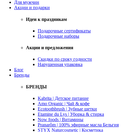
Для мужчин
Акции и подарки
Идеи к праздникам
Подарочные сертификаты
Подарочные наборы
Акции и предложения
Скидки по сроку годности
Нарушенная упаковка
Блог
Бренды
БРЕНДЫ
Kabrita | Детское питание
Amo Organic | Чай & кофе
Ecotoothbrush | Зубные щетки
Etamine du Lys | Уборка & стирка
Now foods | Витамины
Pranarôm | 100% эфирные масла Бельгия
STYX Naturcosmetic | Косметика