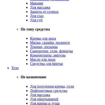
Макияж
Для массажа
Защита от солнца
Для глаз
Для губ
По типу средства
Кремы для лица
Маски, скрабы, пилинги
Тоники, лосьоны
Сыворотки, гели, флюиды
Концентраты, ампулы
Масло для лица
Средства для бритья
Тело
По назначению
Для похудения кремы, гели
Лифтинговые средства
Для массажа
Для обертываний
Для ванны и душа