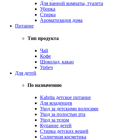
Для ванной комнаты, туалета
Уборка
Стирка
Ароматизация дома
Питание
Тип продукта
Чай
Кофе
Шоколад, какао
Урбеч
Для детей
По назначению
Kabrita детское питание
Для младенцев
Уход за детскими волосами
Уход за полостью рта
Уход за телом
Купание детей
Стирка детских вещей
Солнечная косметика