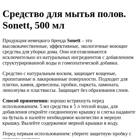
Средство для мытья полов.
Sonett, 500 мл
Продукция немецкого бренда
Sonett
– это
высококачественные, эффективные, экологичные моющие
средства для уборки дома. Они изготавливаются
исключительно из натуральных ингредиентов с добавлением
структурированной воды и гомеопатической добавки.
Средство с натуральным воском, защищает вощеные,
пропитанные и лакированные поверхности. Подходит для
плитки, камня, древесины, пробки, паркета, ламината,
линолеума и пластмассы. Защищает без образования слоев.
Способ применения:
хорошо встряхнуть перед
использованием. 5 мл средства в 5 л теплой воды, для
добавления откройте соединенную крышку и слегка надавите
на бутыль и налейте необходимое количество в мерную
крышку. Вылейте содержимое мерной крышки в воду.
Перед первым использованием: уберите защитную пробку с