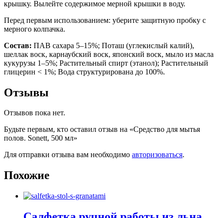
крышку. Вылейте содержимое мерной крышки в воду.
Перед первым использованием: уберите защитную пробку с
мерного колпачка.
Состав:
ПАВ сахара 5–15%; Поташ (углекислый калий),
шеллак воск, карнаубский воск, японский воск, мыло из масла
кукурузы 1–5%; Растительный спирт (этанол); Растительный
глицерин < 1%; Вода структурирована до 100%.
Отзывы
Отзывов пока нет.
Будьте первым, кто оставил отзыв на «Средство для мытья
полов. Sonett, 500 мл»
Для отправки отзыва вам необходимо
авторизоваться
.
Похожие
Салфетка ручной работы из льна