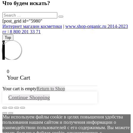
Что будем искать?
[post_grid id="5980"
Интернет магазин косметики
|
www.shop-organic.ru 2014-2023
гг | 8 800 201 33 71
Top
0
0
Your Cart
Your cart is empty
Return to Shop
Continue Shopping
Мы используем файлы cookie в целях повышения удобства
пользования нашим сайтом и получения информации о
взаимодействии пользователей с его содержимым. Вы можете
узнать больше о файлах cookie, ознакомившись с