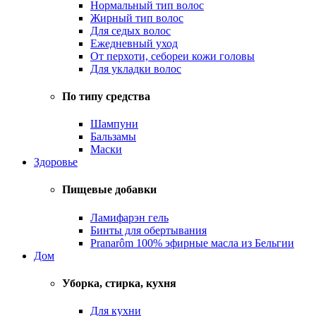
Нормальный тип волос
Жирный тип волос
Для седых волос
Ежедневный уход
От перхоти, себореи кожи головы
Для укладки волос
По типу средства
Шампуни
Бальзамы
Маски
Здоровье
Пищевые добавки
Ламифарэн гель
Бинты для обертывания
Pranarôm 100% эфирные масла из Бельгии
Дом
Уборка, стирка, кухня
Для кухни