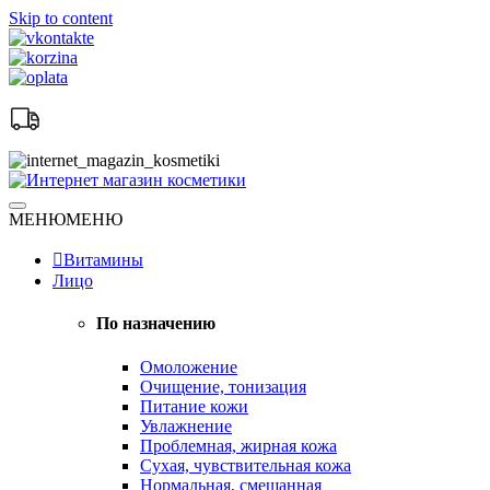
Skip to content
Натуральная косметика
МЕНЮ
МЕНЮ
Интернет магазин косметики
Витамины
Лицо
По назначению
Омоложение
Очищение, тонизация
Питание кожи
Увлажнение
Проблемная, жирная кожа
Сухая, чувствительная кожа
Нормальная, смешанная