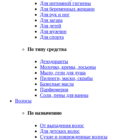
Для интимной гигиены
Для беременных женщин
Для рук и ног
Для загара
Для детей
Для мужчин
Для спорта
По типу средства
Дезодоранты
Молочко, кремы, лосьоны
Мыло, гели для душа
Пилинги, маски, скрабы
Базисные масла
Парфюмерия
Соли, пены для ванны
Волосы
По назначению
От выпадения волос
Для детских волос
Сухие и поврежденные волосы