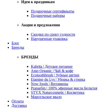
Идеи к праздникам
Подарочные сертификаты
Подарочные наборы
Акции и предложения
Скидки по сроку годности
Нарушенная упаковка
Блог
Бренды
БРЕНДЫ
Kabrita | Детское питание
Amo Organic | Чай & кофе
Ecotoothbrush | Зубные щетки
Etamine du Lys | Уборка & стирка
Now foods | Витамины
Pranarôm | 100% эфирные масла Бельгия
STYX Naturcosmetic | Косметика
Марсельское мыло
Оплата
Доставка