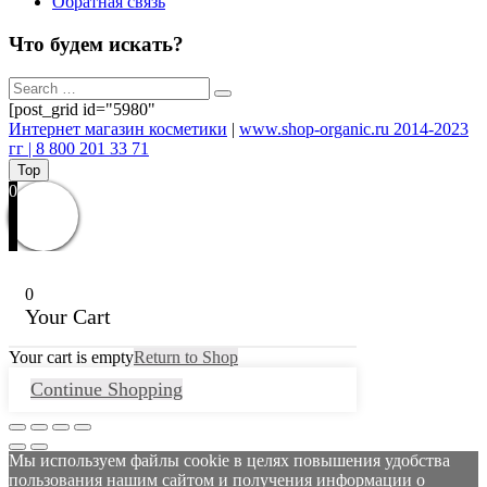
Обратная связь
Что будем искать?
[post_grid id="5980"
Интернет магазин косметики
|
www.shop-organic.ru 2014-2023
гг | 8 800 201 33 71
Top
0
0
Your Cart
Your cart is empty
Return to Shop
Continue Shopping
Мы используем файлы cookie в целях повышения удобства
пользования нашим сайтом и получения информации о