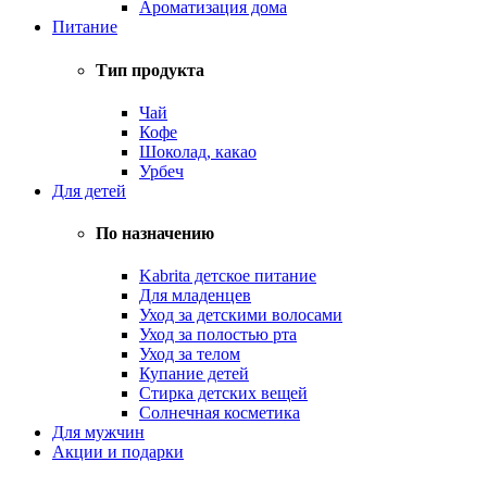
Ароматизация дома
Питание
Тип продукта
Чай
Кофе
Шоколад, какао
Урбеч
Для детей
По назначению
Kabrita детское питание
Для младенцев
Уход за детскими волосами
Уход за полостью рта
Уход за телом
Купание детей
Стирка детских вещей
Солнечная косметика
Для мужчин
Акции и подарки