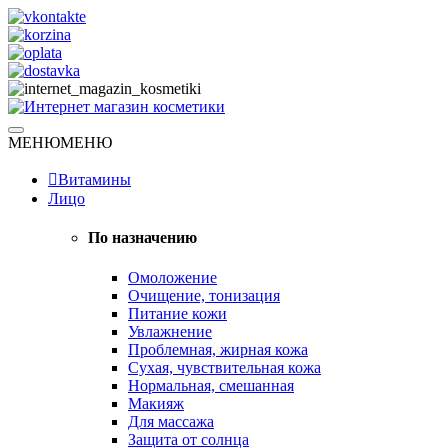
Skip
to
content
Натуральная косметика
МЕНЮ
МЕНЮ
Интернет магазин косметики
Витамины
Лицо
По назначению
Омоложение
Очищение, тонизация
Питание кожи
Увлажнение
Проблемная, жирная кожа
Сухая, чувствительная кожа
Нормальная, смешанная
Макияж
Для массажа
Защита от солнца