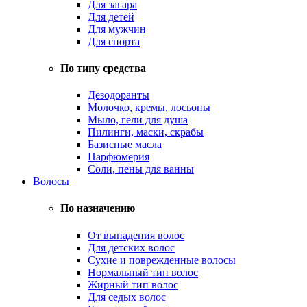
Для загара
Для детей
Для мужчин
Для спорта
По типу средства
Дезодоранты
Молочко, кремы, лосьоны
Мыло, гели для душа
Пилинги, маски, скрабы
Базисные масла
Парфюмерия
Соли, пены для ванны
Волосы
По назначению
От выпадения волос
Для детских волос
Сухие и поврежденные волосы
Нормальный тип волос
Жирный тип волос
Для седых волос