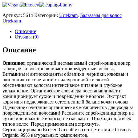
Артикул:
5614
Категории:
Urtekram
,
Бальзамы для волос
Urtekram
Описание
Отзывы (0)
Описание
Описание:
органический несмываемый спрей-кондиционер
защищает и восстанавливает поврежденные волосы.
Витамины и антиоксиданты облепихи, черники, клюквы и
шиповника в сочетании с гиалуроновой кислотой
обеспечивают волосам интенсивное питание и глубокое
увлажнение. Органическое алоэ-вера восстанавливает и
кондиционирует сухие и поврежденные волосы. Экстракт
коры ивы поддерживает естественный баланс кожи головы.
Идеальное сочетание органических компонентов для ухода за
поврежденными волосами! Распылите спрей-кондиционер на
сухие или влажные волосы, не смывайте. Подходит для всех
типов волос. Перед применением встряхнуть.
Сертифицировано Ecocert Greenlife в соответствии с Cosmos
Organic. 99% натуральных компонентов.