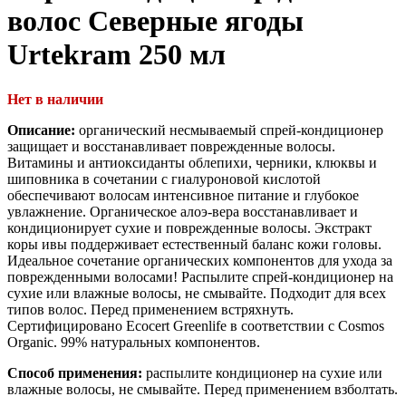
волос Северные ягоды
Urtekram 250 мл
Нет в наличии
Описание:
органический несмываемый спрей-кондиционер
защищает и восстанавливает поврежденные волосы.
Витамины и антиоксиданты облепихи, черники, клюквы и
шиповника в сочетании с гиалуроновой кислотой
обеспечивают волосам интенсивное питание и глубокое
увлажнение. Органическое алоэ-вера восстанавливает и
кондиционирует сухие и поврежденные волосы. Экстракт
коры ивы поддерживает естественный баланс кожи головы.
Идеальное сочетание органических компонентов для ухода за
поврежденными волосами! Распылите спрей-кондиционер на
сухие или влажные волосы, не смывайте. Подходит для всех
типов волос. Перед применением встряхнуть.
Сертифицировано Ecocert Greenlife в соответствии с Cosmos
Organic. 99% натуральных компонентов.
Способ применения:
распылите кондиционер на сухие или
влажные волосы, не смывайте. Перед применением взболтать.