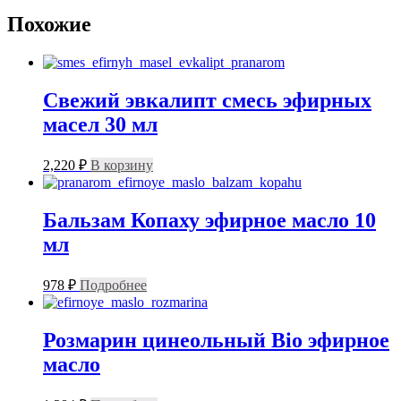
Похожие
Свежий эвкалипт смесь эфирных
масел 30 мл
2,220
₽
В корзину
Бальзам Копаху эфирное масло 10
мл
978
₽
Подробнее
Розмарин цинеольный Bio эфирное
масло