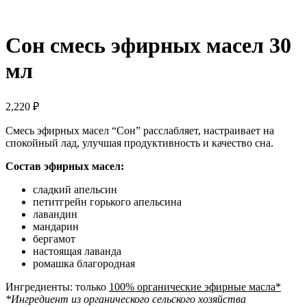
Сон смесь эфирных масел 30
мл
2,220
₽
Смесь эфирных масел “Сон” расслабляет, настраивает на
спокойный лад, улучшая продуктивность и качество сна.
Состав эфирных масел:
сладкий апельсин
петитгрейн горького апельсина
лавандин
мандарин
бергамот
настоящая лаванда
ромашка благородная
Ингредиенты: только
100% органические эфирные масла
*
*
Ингредиент из органического сельского хозяйства