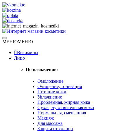
Skip
to
content
Натуральная косметика
МЕНЮ
МЕНЮ
Интернет магазин косметики
Витамины
Лицо
По назначению
Омоложение
Очищение, тонизация
Питание кожи
Увлажнение
Проблемная, жирная кожа
Сухая, чувствительная кожа
Нормальная, смешанная
Макияж
Для массажа
Защита от солнца