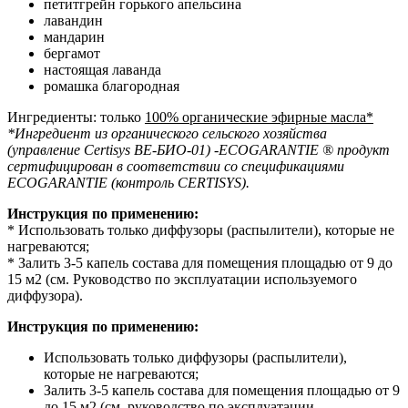
петитгрейн горького апельсина
лавандин
мандарин
бергамот
настоящая лаванда
ромашка благородная
Ингредиенты: только
100% органические эфирные масла
*
*
Ингредиент из органического сельского хозяйства
(управление Certisys BE-БИО-01) -ECOGARANTIE ® продукт
сертифицирован в соответствии со спецификациями
ECOGARANTIE (контроль CERTISYS).
Инструкция по применению:
* Использовать только диффузоры (распылители), которые не
нагреваются;
* Залить 3-5 капель состава для помещения площадью от 9 до
15 м2 (см. Руководство по эксплуатации используемого
диффузора).
Инструкция по применению:
Использовать только диффузоры (распылители),
которые не нагреваются;
Залить 3-5 капель состава для помещения площадью от 9
до 15 м2 (см. руководство по эксплуатации