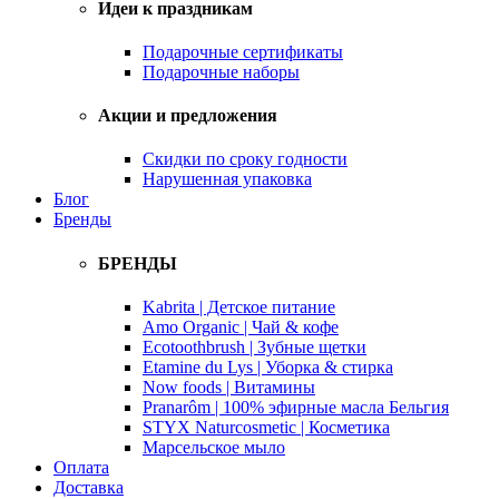
Идеи к праздникам
Подарочные сертификаты
Подарочные наборы
Акции и предложения
Скидки по сроку годности
Нарушенная упаковка
Блог
Бренды
БРЕНДЫ
Kabrita | Детское питание
Amo Organic | Чай & кофе
Ecotoothbrush | Зубные щетки
Etamine du Lys | Уборка & стирка
Now foods | Витамины
Pranarôm | 100% эфирные масла Бельгия
STYX Naturcosmetic | Косметика
Марсельское мыло
Оплата
Доставка