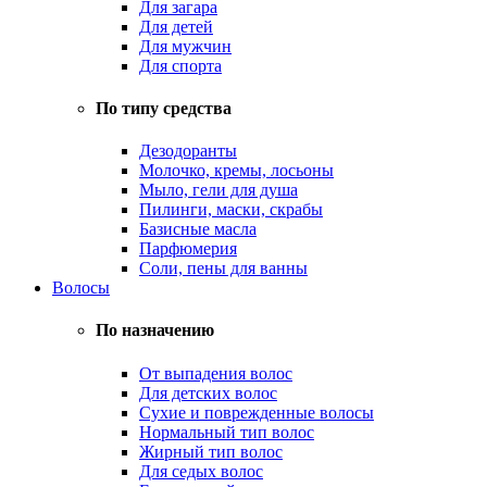
Для загара
Для детей
Для мужчин
Для спорта
По типу средства
Дезодоранты
Молочко, кремы, лосьоны
Мыло, гели для душа
Пилинги, маски, скрабы
Базисные масла
Парфюмерия
Соли, пены для ванны
Волосы
По назначению
От выпадения волос
Для детских волос
Сухие и поврежденные волосы
Нормальный тип волос
Жирный тип волос
Для седых волос