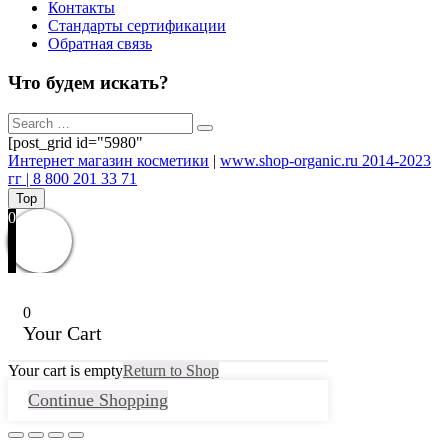
Контакты
Стандарты сертификации
Обратная связь
Что будем искать?
[post_grid id="5980"
Интернет магазин косметики
|
www.shop-organic.ru 2014-2023
гг | 8 800 201 33 71
Top
0
0
Your Cart
Your cart is empty
Return to Shop
Continue Shopping