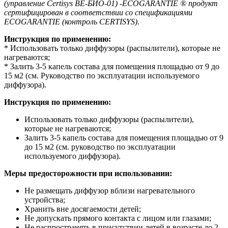
(управление Certisys BE-БИО-01) -ECOGARANTIE ® продукт
сертифицирован в соответствии со спецификациями
ECOGARANTIE (контроль CERTISYS).
Инструкция по применению:
* Использовать только диффузоры (распылители), которые не
нагреваются;
* Залить 3-5 капель состава для помещения площадью от 9 до
15 м2 (см. Руководство по эксплуатации используемого
диффузора).
Инструкция по применению:
Использовать только диффузоры (распылители),
которые не нагреваются;
Залить 3-5 капель состава для помещения площадью от 9
до 15 м2 (см. руководство по эксплуатации
используемого диффузора).
Меры предосторожности при использовании:
Не размещать диффузор вблизи нагревательного
устройства;
Хранить вне досягаемости детей;
Не допускать прямого контакта с лицом или глазами;
Не распространять в присутствии детей в возрасте до 2