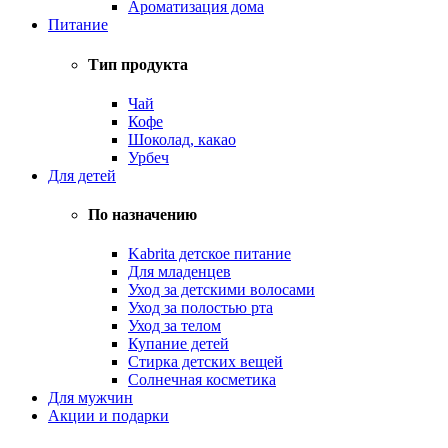
Ароматизация дома
Питание
Тип продукта
Чай
Кофе
Шоколад, какао
Урбеч
Для детей
По назначению
Kabrita детское питание
Для младенцев
Уход за детскими волосами
Уход за полостью рта
Уход за телом
Купание детей
Стирка детских вещей
Солнечная косметика
Для мужчин
Акции и подарки