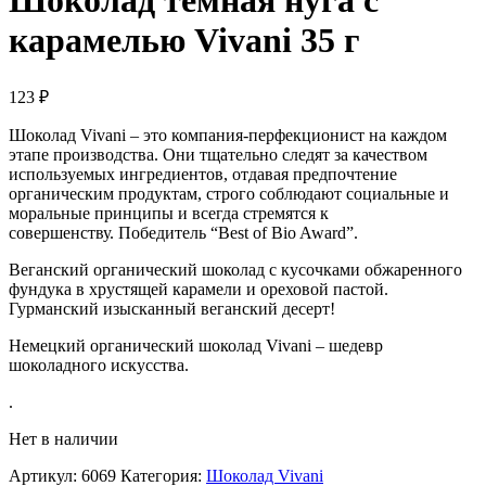
Шоколад темная нуга с
карамелью Vivani 35 г
123
₽
Шоколад Vivani – это компания-перфекционист на каждом
этапе производства. Они тщательно следят за качеством
используемых ингредиентов, отдавая предпочтение
органическим продуктам, строго соблюдают социальные и
моральные принципы и всегда стремятся к
совершенству. Победитель “Best of Bio Award”.
Веганский органический шоколад с кусочками обжаренного
фундука в хрустящей карамели и ореховой пастой.
Гурманский изысканный веганский десерт!
Немецкий органический шоколад Vivani – шедевр
шоколадного искусства.
.
Нет в наличии
Артикул:
6069
Категория:
Шоколад Vivani