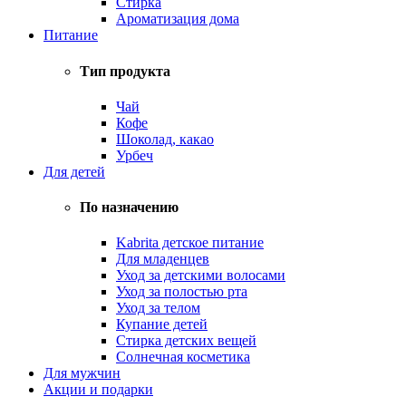
Стирка
Ароматизация дома
Питание
Тип продукта
Чай
Кофе
Шоколад, какао
Урбеч
Для детей
По назначению
Kabrita детское питание
Для младенцев
Уход за детскими волосами
Уход за полостью рта
Уход за телом
Купание детей
Стирка детских вещей
Солнечная косметика
Для мужчин
Акции и подарки