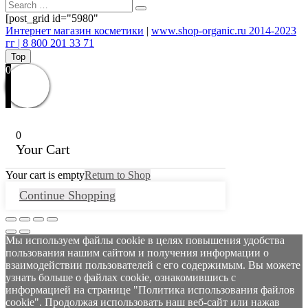
[post_grid id="5980"
Интернет магазин косметики
|
www.shop-organic.ru 2014-2023
гг | 8 800 201 33 71
Top
0
0
Your Cart
Your cart is empty
Return to Shop
Continue Shopping
Мы используем файлы cookie в целях повышения удобства
пользования нашим сайтом и получения информации о
взаимодействии пользователей с его содержимым. Вы можете
узнать больше о файлах cookie, ознакомившись с
информацией на странице "Политика использования файлов
cookie". Продолжая использовать наш веб-сайт или нажав