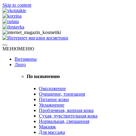
Skip to content
Натуральная косметика
МЕНЮ
МЕНЮ
Интернет магазин косметики
Витамины
Лицо
По назначению
Омоложение
Очищение, тонизация
Питание кожи
Увлажнение
Проблемная, жирная кожа
Сухая, чувствительная кожа
Нормальная, смешанная
Макияж
Для массажа