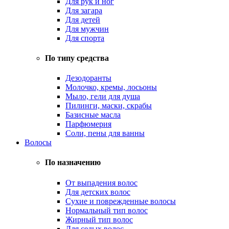
Для рук и ног
Для загара
Для детей
Для мужчин
Для спорта
По типу средства
Дезодоранты
Молочко, кремы, лосьоны
Мыло, гели для душа
Пилинги, маски, скрабы
Базисные масла
Парфюмерия
Соли, пены для ванны
Волосы
По назначению
От выпадения волос
Для детских волос
Сухие и поврежденные волосы
Нормальный тип волос
Жирный тип волос
Для седых волос