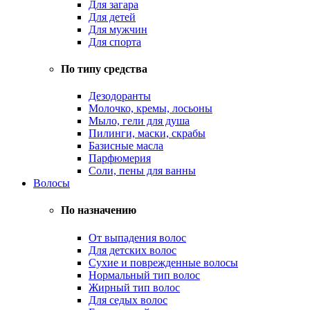
Для загара
Для детей
Для мужчин
Для спорта
По типу средства
Дезодоранты
Молочко, кремы, лосьоны
Мыло, гели для душа
Пилинги, маски, скрабы
Базисные масла
Парфюмерия
Соли, пены для ванны
Волосы
По назначению
От выпадения волос
Для детских волос
Сухие и поврежденные волосы
Нормальный тип волос
Жирный тип волос
Для седых волос