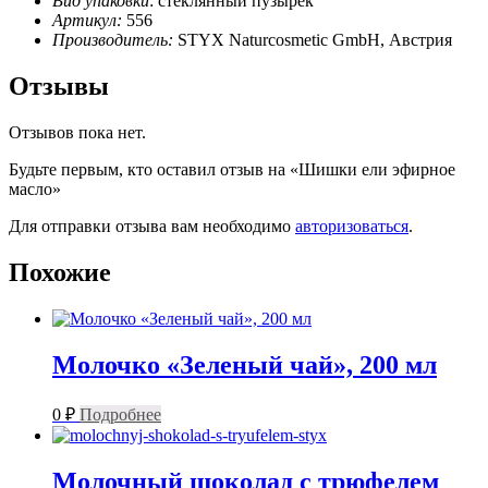
Вид упаковки
: стеклянный пузырек
Артикул:
556
Производитель:
STYX Naturcosmetic GmbH, Австрия
Отзывы
Отзывов пока нет.
Будьте первым, кто оставил отзыв на «Шишки ели эфирное
масло»
Для отправки отзыва вам необходимо
авторизоваться
.
Похожие
Молочко «Зеленый чай», 200 мл
0
₽
Подробнее
Молочный шоколад с трюфелем