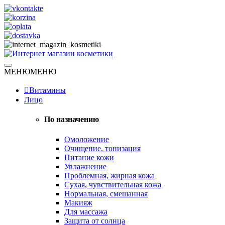
Skip
to
content
Натуральная косметика
МЕНЮ
МЕНЮ
Интернет магазин косметики
Витамины
Лицо
По назначению
Омоложение
Очищение, тонизация
Питание кожи
Увлажнение
Проблемная, жирная кожа
Сухая, чувствительная кожа
Нормальная, смешанная
Макияж
Для массажа
Защита от солнца