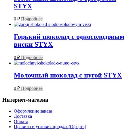
STYX
0
₽
Подробнее
Горький шоколад с односолодовым
виски STYX
0
₽
Подробнее
Молочный шоколад с нугой STYX
0
₽
Подробнее
Интернет-магазин
Оформление заказа
Доставка
Оплата
Правила и условия продаж (Оферта)