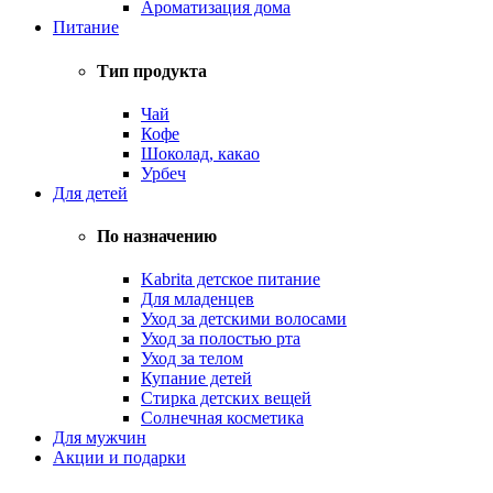
Ароматизация дома
Питание
Тип продукта
Чай
Кофе
Шоколад, какао
Урбеч
Для детей
По назначению
Kabrita детское питание
Для младенцев
Уход за детскими волосами
Уход за полостью рта
Уход за телом
Купание детей
Стирка детских вещей
Солнечная косметика
Для мужчин
Акции и подарки