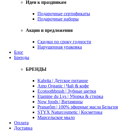
Идеи к праздникам
Подарочные сертификаты
Подарочные наборы
Акции и предложения
Скидки по сроку годности
Нарушенная упаковка
Блог
Бренды
БРЕНДЫ
Kabrita | Детское питание
Amo Organic | Чай & кофе
Ecotoothbrush | Зубные щетки
Etamine du Lys | Уборка & стирка
Now foods | Витамины
Pranarôm | 100% эфирные масла Бельгия
STYX Naturcosmetic | Косметика
Марсельское мыло
Оплата
Доставка