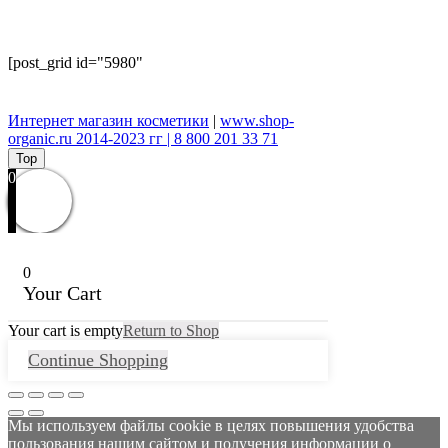
[post_grid id="5980"
Интернет магазин косметики
|
www.shop-
organic.ru 2014-2023 гг | 8 800 201 33 71
Top
0
0
Your Cart
Your cart is empty
Return to Shop
Continue Shopping
Мы используем файлы cookie в целях повышения удобства
пользования нашим сайтом и получения информации о