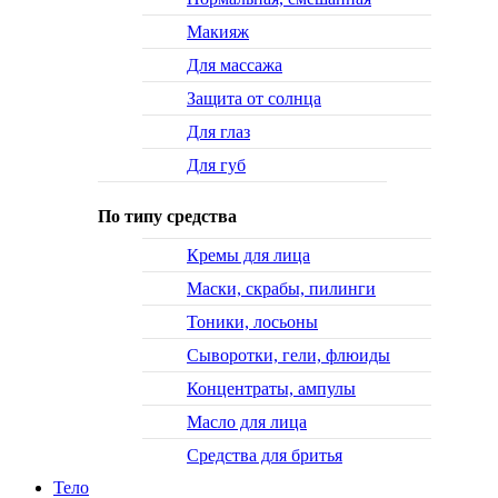
Макияж
Для массажа
Защита от солнца
Для глаз
Для губ
По типу средства
Кремы для лица
Маски, скрабы, пилинги
Тоники, лосьоны
Сыворотки, гели, флюиды
Концентраты, ампулы
Масло для лица
Средства для бритья
Тело