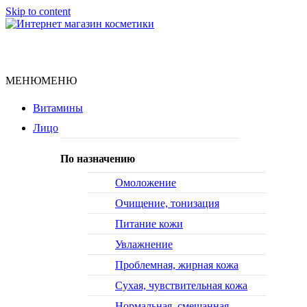
Skip to content
Натуральная косметика
Интернет магазин
МЕНЮ
МЕНЮ
косметики
Витамины
Лицо
По назначению
Омоложение
Очищение, тонизация
Питание кожи
Увлажнение
Проблемная, жирная кожа
Сухая, чувствительная кожа
Нормальная, смешанная