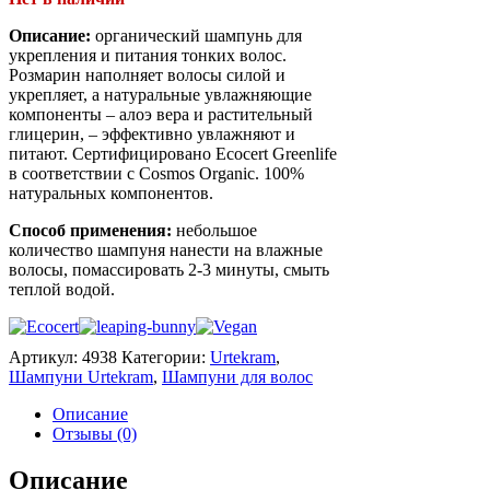
Описание:
органический шампунь для
укрепления и питания тонких волос.
Розмарин наполняет волосы силой и
укрепляет, а натуральные увлажняющие
компоненты – алоэ вера и растительный
глицерин, – эффективно увлажняют и
питают. Сертифицировано Ecocert Greenlife
в соответствии с Cosmos Organic. 100%
натуральных компонентов.
Способ применения:
небольшое
количество шампуня нанести на влажные
волосы, помассировать 2-3 минуты, смыть
теплой водой.
Артикул:
4938
Категории:
Urtekram
,
Шампуни Urtekram
,
Шампуни для волос
Описание
Отзывы (0)
Описание