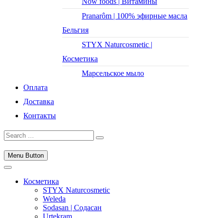
Now foods | Витамины
Pranarôm | 100% эфирные масла
Бельгия
STYX Naturcosmetic |
Косметика
Марсельское мыло
Оплата
Доставка
Контакты
Menu Button
Косметика
STYX Naturcosmetic
Weleda
Sodasan | Содасан
Urtekram