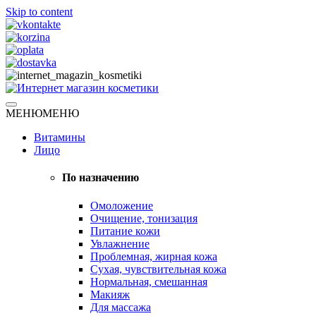
Skip to content
Натуральная косметика
МЕНЮ
МЕНЮ
Интернет магазин косметики
Витамины
Лицо
По назначению
Омоложение
Очищение, тонизация
Питание кожи
Увлажнение
Проблемная, жирная кожа
Сухая, чувствительная кожа
Нормальная, смешанная
Макияж
Для массажа