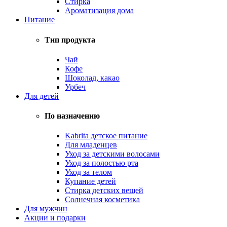
Стирка
Ароматизация дома
Питание
Тип продукта
Чай
Кофе
Шоколад, какао
Урбеч
Для детей
По назначению
Kabrita детское питание
Для младенцев
Уход за детскими волосами
Уход за полостью рта
Уход за телом
Купание детей
Стирка детских вещей
Солнечная косметика
Для мужчин
Акции и подарки