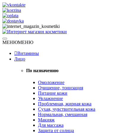
Skip
to
content
Натуральная косметика
МЕНЮ
МЕНЮ
Интернет магазин косметики
Витамины
Лицо
По назначению
Омоложение
Очищение, тонизация
Питание кожи
Увлажнение
Проблемная, жирная кожа
Сухая, чувствительная кожа
Нормальная, смешанная
Макияж
Для массажа
Защита от солнца