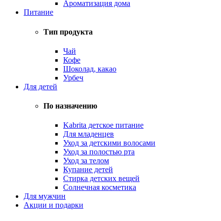
Ароматизация дома
Питание
Тип продукта
Чай
Кофе
Шоколад, какао
Урбеч
Для детей
По назначению
Kabrita детское питание
Для младенцев
Уход за детскими волосами
Уход за полостью рта
Уход за телом
Купание детей
Стирка детских вещей
Солнечная косметика
Для мужчин
Акции и подарки