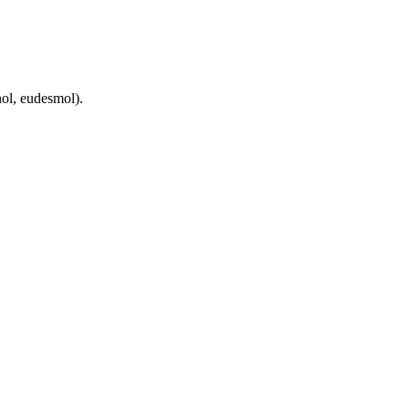
ol, eudesmol).