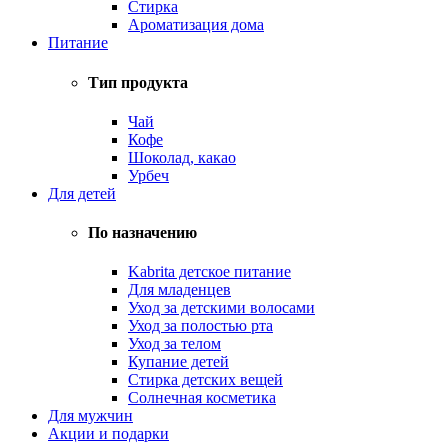
Стирка
Ароматизация дома
Питание
Тип продукта
Чай
Кофе
Шоколад, какао
Урбеч
Для детей
По назначению
Kabrita детское питание
Для младенцев
Уход за детскими волосами
Уход за полостью рта
Уход за телом
Купание детей
Стирка детских вещей
Солнечная косметика
Для мужчин
Акции и подарки