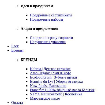
Идеи к праздникам
Подарочные сертификаты
Подарочные наборы
Акции и предложения
Скидки по сроку годности
Нарушенная упаковка
Блог
Бренды
БРЕНДЫ
Kabrita | Детское питание
Amo Organic | Чай & кофе
Ecotoothbrush | Зубные щетки
Etamine du Lys | Уборка & стирка
Now foods | Витамины
Pranarôm | 100% эфирные масла Бельгия
STYX Naturcosmetic | Косметика
Марсельское мыло
Оплата