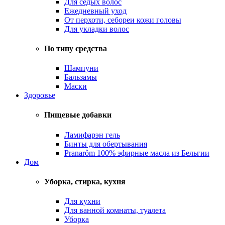
Для седых волос
Ежедневный уход
От перхоти, себореи кожи головы
Для укладки волос
По типу средства
Шампуни
Бальзамы
Маски
Здоровье
Пищевые добавки
Ламифарэн гель
Бинты для обертывания
Pranarôm 100% эфирные масла из Бельгии
Дом
Уборка, стирка, кухня
Для кухни
Для ванной комнаты, туалета
Уборка