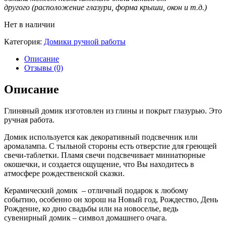
другого (расположение глазури, форма крыши, окон и т.д.)
Нет в наличии
Категория:
Домики ручной работы
Описание
Отзывы (0)
Описание
Глиняный домик изготовлен из глины и покрыт глазурью. Это
ручная работа.
Домик используется как декоративный подсвечник или
аромалампа. С тыльной стороны есть отверстие для греющей
свечи-таблетки. Пламя свечи подсвечивает миниатюрные
окошечки, и создается ощущение, что Вы находитесь в
атмосфере рождественской сказки.
Керамический домик – отличный подарок к любому
событию, особенно он хорош на Новый год, Рождество, День
Рождение, ко дню свадьбы или на новоселье, ведь
сувенирный домик – символ домашнего очага.