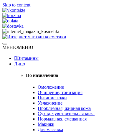
Skip to content
Натуральная косметика
МЕНЮ
МЕНЮ
Интернет магазин косметики
Витамины
Лицо
По назначению
Омоложение
Очищение, тонизация
Питание кожи
Увлажнение
Проблемная, жирная кожа
Сухая, чувствительная кожа
Нормальная, смешанная
Макияж
Для массажа