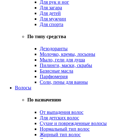
Для рук и ног
Для загара
Для детей
Для мужчин
Для спорта
По типу средства
Дезодоранты
Молочко, кремы, лосьоны
Мыло, гели для душа
Пилинги, маски, скрабы
Базисные масла
Парфюмерия
Соли, пены для ванны
Волосы
По назначению
От выпадения волос
Для детских волос
Сухие и поврежденные волосы
Нормальный тип волос
Жирный тип волос