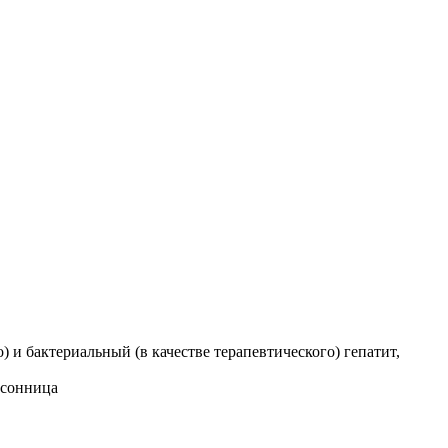
и бактериальный (в качестве терапевтического) гепатит,
ссонница