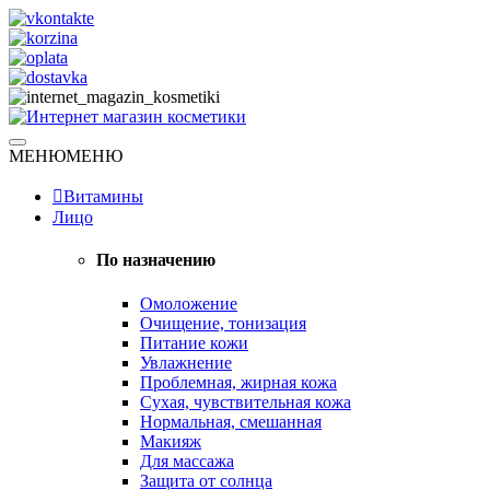
Skip
to
content
Натуральная косметика
МЕНЮ
МЕНЮ
Интернет магазин косметики
Витамины
Лицо
По назначению
Омоложение
Очищение, тонизация
Питание кожи
Увлажнение
Проблемная, жирная кожа
Сухая, чувствительная кожа
Нормальная, смешанная
Макияж
Для массажа
Защита от солнца