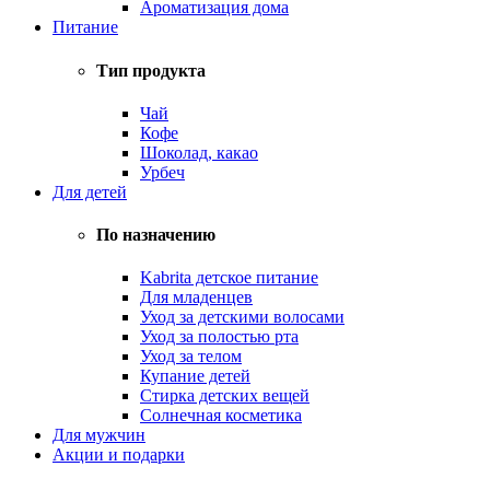
Ароматизация дома
Питание
Тип продукта
Чай
Кофе
Шоколад, какао
Урбеч
Для детей
По назначению
Kabrita детское питание
Для младенцев
Уход за детскими волосами
Уход за полостью рта
Уход за телом
Купание детей
Стирка детских вещей
Солнечная косметика
Для мужчин
Акции и подарки