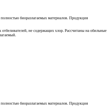
з полностью биоразлагаемых материалов. Продукция
х отбеливателей, не содержащих хлор. Рассчитаны на обильные
лагаемый.
з полностью биоразлагаемых материалов. Продукция