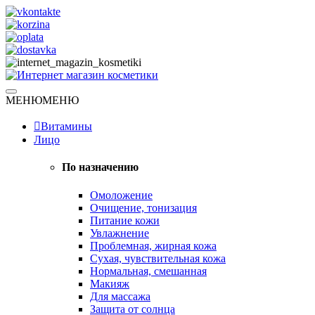
Skip
to
content
Натуральная косметика
МЕНЮ
МЕНЮ
Интернет магазин косметики
Витамины
Лицо
По назначению
Омоложение
Очищение, тонизация
Питание кожи
Увлажнение
Проблемная, жирная кожа
Сухая, чувствительная кожа
Нормальная, смешанная
Макияж
Для массажа
Защита от солнца