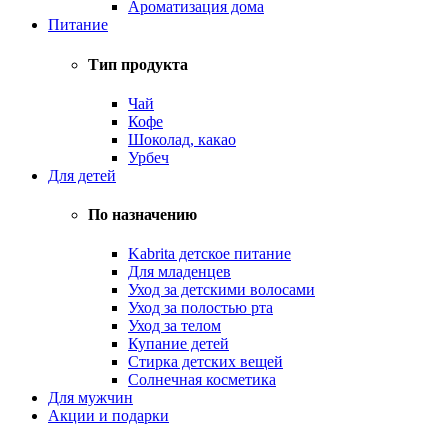
Ароматизация дома
Питание
Тип продукта
Чай
Кофе
Шоколад, какао
Урбеч
Для детей
По назначению
Kabrita детское питание
Для младенцев
Уход за детскими волосами
Уход за полостью рта
Уход за телом
Купание детей
Стирка детских вещей
Солнечная косметика
Для мужчин
Акции и подарки