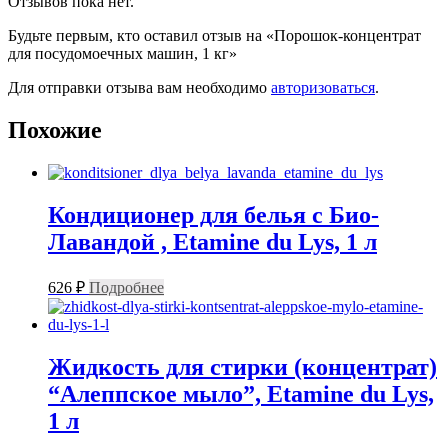
Отзывов пока нет.
Будьте первым, кто оставил отзыв на «Порошок-концентрат
для посудомоечных машин, 1 кг»
Для отправки отзыва вам необходимо
авторизоваться
.
Похожие
Кондиционер для белья с Био-
Лавандой , Etamine du Lys, 1 л
626
₽
Подробнее
Жидкость для стирки (концентрат)
“Алеппское мыло”, Etamine du Lys,
1 л