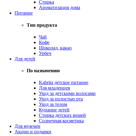
Стирка
Ароматизация дома
Питание
Тип продукта
Чай
Кофе
Шоколад, какао
Урбеч
Для детей
По назначению
Kabrita детское питание
Для младенцев
Уход за детскими волосами
Уход за полостью рта
Уход за телом
Купание детей
Стирка детских вещей
Солнечная косметика
Для мужчин
Акции и подарки