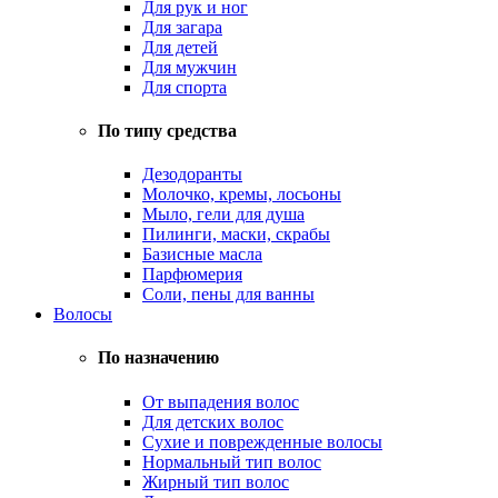
Для рук и ног
Для загара
Для детей
Для мужчин
Для спорта
По типу средства
Дезодоранты
Молочко, кремы, лосьоны
Мыло, гели для душа
Пилинги, маски, скрабы
Базисные масла
Парфюмерия
Соли, пены для ванны
Волосы
По назначению
От выпадения волос
Для детских волос
Сухие и поврежденные волосы
Нормальный тип волос
Жирный тип волос