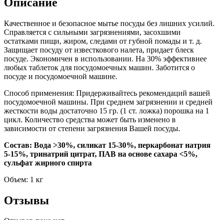
Описание
Качественное и безопасное мытье посуды без лишних усилий.
Справляется с сильными загрязнениями, засохшими
остатками пищи, жиром, следами от губной помады и т. д.
Защищает посуду от известкового налета, придает блеск
посуде. Экономичен в использовании. На 30% эффективнее
любых таблеток для посудомоечных машин. Заботится о
посуде и посудомоечной машине.
Способ применения: Придерживайтесь рекомендаций вашей
посудомоечной машины. При среднем загрязнении и средней
жесткости воды достаточно 15 гр. (1 ст. ложка) порошка на 1
цикл. Количество средства может быть изменено в
зависимости от степени загрязнения Вашей посуды.
Состав: Вода >30%, силикат 15-30%, перкарбонат натрия
5-15%, тринатрий цитрат, ПАВ на основе сахара <5%,
сульфат жирного спирта
Объем: 1 кг
Отзывы