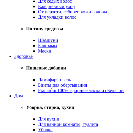
Для седых волос
Ежедневный уход
От перхоти, себореи кожи головы
Для укладки волос
По типу средства
Шампуни
Бальзамы
Маски
Здоровье
Пищевые добавки
Ламифарэн гель
Бинты для обертывания
Pranarôm 100% эфирные масла из Бельгии
Дом
Уборка, стирка, кухня
Для кухни
Для ванной комнаты, туалета
Уборка