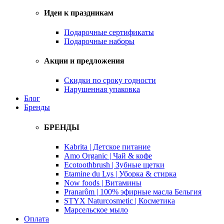
Идеи к праздникам
Подарочные сертификаты
Подарочные наборы
Акции и предложения
Скидки по сроку годности
Нарушенная упаковка
Блог
Бренды
БРЕНДЫ
Kabrita | Детское питание
Amo Organic | Чай & кофе
Ecotoothbrush | Зубные щетки
Etamine du Lys | Уборка & стирка
Now foods | Витамины
Pranarôm | 100% эфирные масла Бельгия
STYX Naturcosmetic | Косметика
Марсельское мыло
Оплата