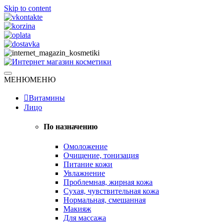
Skip to content
Натуральная косметика
МЕНЮ
МЕНЮ
Интернет магазин косметики
Витамины
Лицо
По назначению
Омоложение
Очищение, тонизация
Питание кожи
Увлажнение
Проблемная, жирная кожа
Сухая, чувствительная кожа
Нормальная, смешанная
Макияж
Для массажа