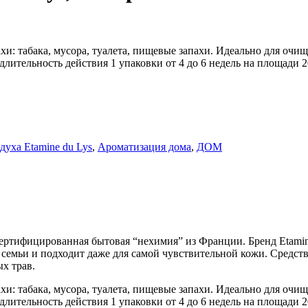
хи: табака, мусора, туалета, пищевые запахи. Идеально для очи
 длительность действия 1 упаковки от 4 до 6 недель на площади
духа Etamine du Lys
,
Ароматизация дома
,
ДОМ
ертифицированная бытовая “нехимия” из Франции. Бренд Etamine
семьи и подходит даже для самой чувствительной кожи. Средств
х трав.
хи: табака, мусора, туалета, пищевые запахи. Идеально для очи
 длительность действия 1 упаковки от 4 до 6 недель на площади