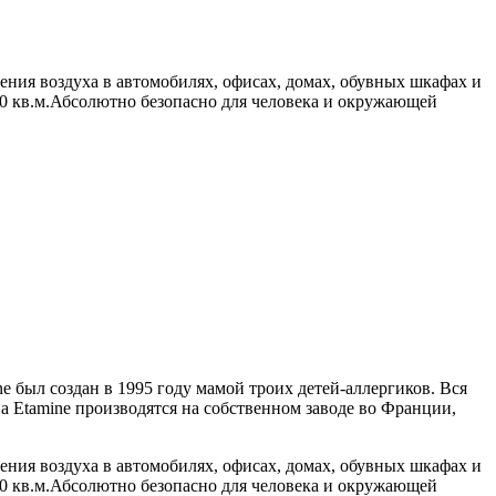
щения воздуха в автомобилях, офисах, домах, обувных шкафах и
 20 кв.м.Абсолютно безопасно для человека и окружающей
 был создан в 1995 году мамой троих детей-аллергиков. Вся
а Etamine производятся на собственном заводе во Франции,
щения воздуха в автомобилях, офисах, домах, обувных шкафах и
 20 кв.м.Абсолютно безопасно для человека и окружающей