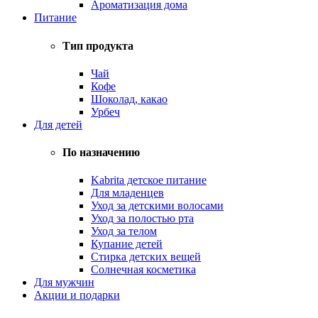
Ароматизация дома
Питание
Тип продукта
Чай
Кофе
Шоколад, какао
Урбеч
Для детей
По назначению
Kabrita детское питание
Для младенцев
Уход за детскими волосами
Уход за полостью рта
Уход за телом
Купание детей
Стирка детских вещей
Солнечная косметика
Для мужчин
Акции и подарки