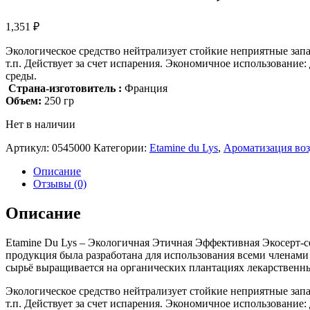
1,351
₽
Экологическое средство нейтрализует стойкие неприятные запа
т.п. Действует за счет испарения. Экономичное использование:
среды.
Страна-изготовитель :
Франция
Объем:
250 гр
Нет в наличии
Артикул:
0545000
Категории:
Etamine du Lys
,
Ароматизация воз
Описание
Отзывы (0)
Описание
Etamine Du Lys – Экологичная Этичная Эффективная Экосерт-с
продукция была разработана для использования всеми членами 
сырьё выращивается на органических плантациях лекарственны
Экологическое средство нейтрализует стойкие неприятные запа
т.п. Действует за счет испарения. Экономичное использование: