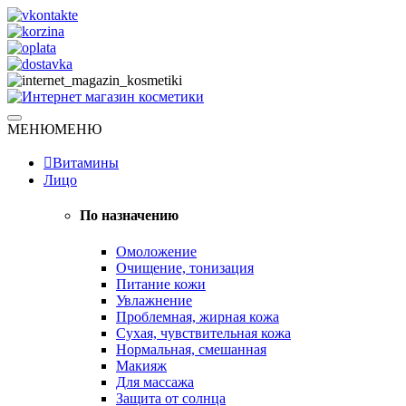
Skip
to
content
Натуральная косметика
МЕНЮ
МЕНЮ
Интернет магазин косметики
Витамины
Лицо
По назначению
Омоложение
Очищение, тонизация
Питание кожи
Увлажнение
Проблемная, жирная кожа
Сухая, чувствительная кожа
Нормальная, смешанная
Макияж
Для массажа
Защита от солнца