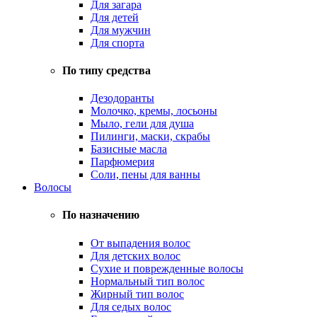
Для загара
Для детей
Для мужчин
Для спорта
По типу средства
Дезодоранты
Молочко, кремы, лосьоны
Мыло, гели для душа
Пилинги, маски, скрабы
Базисные масла
Парфюмерия
Соли, пены для ванны
Волосы
По назначению
От выпадения волос
Для детских волос
Сухие и поврежденные волосы
Нормальный тип волос
Жирный тип волос
Для седых волос