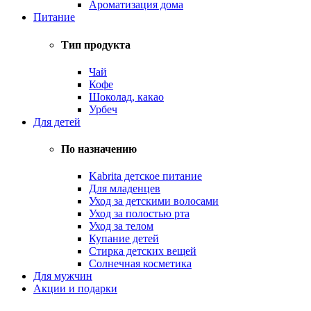
Ароматизация дома
Питание
Тип продукта
Чай
Кофе
Шоколад, какао
Урбеч
Для детей
По назначению
Kabrita детское питание
Для младенцев
Уход за детскими волосами
Уход за полостью рта
Уход за телом
Купание детей
Стирка детских вещей
Солнечная косметика
Для мужчин
Акции и подарки