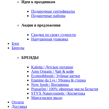
Идеи к праздникам
Подарочные сертификаты
Подарочные наборы
Акции и предложения
Скидки по сроку годности
Нарушенная упаковка
Блог
Бренды
БРЕНДЫ
Kabrita | Детское питание
Amo Organic | Чай & кофе
Ecotoothbrush | Зубные щетки
Etamine du Lys | Уборка & стирка
Now foods | Витамины
Pranarôm | 100% эфирные масла Бельгия
STYX Naturcosmetic | Косметика
Марсельское мыло
Оплата
Доставка