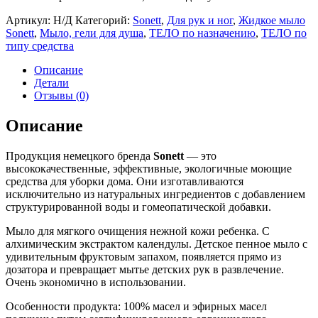
Артикул:
Н/Д
Категорий:
Sonett
,
Для рук и ног
,
Жидкое мыло
Sonett
,
Мыло, гели для душа
,
ТЕЛО по назначению
,
ТЕЛО по
типу средства
Описание
Детали
Отзывы (0)
Описание
Продукция немецкого бренда
Sonett
— это
высококачественные, эффективные, экологичные моющие
средства для уборки дома. Они изготавливаются
исключительно из натуральных ингредиентов с добавлением
структурированной воды и гомеопатической добавки.
Мыло для мягкого очищения нежной кожи ребенка. С
алхимическим экстрактом календулы. Детское пенное мыло с
удивительным фруктовым запахом, появляется прямо из
дозатора и превращает мытье детских рук в развлечение.
Очень экономично в использовании.
Особенности продукта: 100% масел и эфирных масел