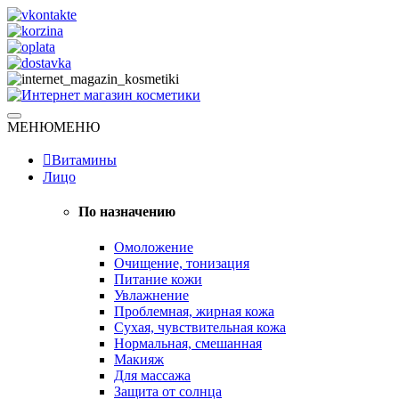
Skip
to
content
Натуральная косметика
МЕНЮ
МЕНЮ
Интернет магазин косметики
Витамины
Лицо
По назначению
Омоложение
Очищение, тонизация
Питание кожи
Увлажнение
Проблемная, жирная кожа
Сухая, чувствительная кожа
Нормальная, смешанная
Макияж
Для массажа
Защита от солнца