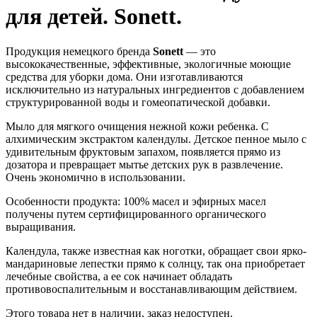
для детей. Sonett.
Продукция немецкого бренда
Sonett
— это
высококачественные, эффективные, экологичные моющие
средства для уборки дома. Они изготавливаются
исключительно из натуральных ингредиентов с добавлением
структурированной воды и гомеопатической добавки.
Мыло для мягкого очищения нежной кожи ребенка. С
алхимическим экстрактом календулы. Детское пенное мыло с
удивительным фруктовым запахом, появляется прямо из
дозатора и превращает мытье детских рук в развлечение.
Очень экономично в использовании.
Особенности продукта: 100% масел и эфирных масел
получены путем сертифицированного органического
выращивания.
Календула, также известная как ноготки, обращает свои ярко-
мандариновые лепестки прямо к солнцу, так она приобретает
лечебные свойства, а ее сок начинает обладать
противовоспалительным и восстанавливающим действием.
Этого товара нет в наличии, заказ недоступен.