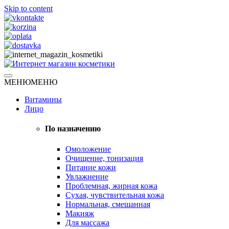
Skip to content
Натуральная косметика
МЕНЮ
МЕНЮ
Интернет магазин косметики
Витамины
Лицо
По назначению
Омоложение
Очищение, тонизация
Питание кожи
Увлажнение
Проблемная, жирная кожа
Сухая, чувствительная кожа
Нормальная, смешанная
Макияж
Для массажа