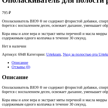
Ополаскиватель для полости 
795
₽
Ополаскиватель BIO9 ® не содержит фтористой добавки, спирта
борется с воспалением десен, освежает дыхание, уменьшает об
Кора ивы и алое вера и экстракт мяты перечной и масла мир
содержимым одного колпачка в течение 30 секунд.
Нет в наличии
Артикул:
6948
Категории:
Urtekram
,
Уход за полостью рта Urtek
Описание
Отзывы (0)
Описание
Ополаскиватель BIO9 ® не содержит фтористой добавки, спирта
борется с воспалением десен, освежает дыхание, уменьшает об
Кора ивы и алое вера и экстракт мяты перечной и масла мир
содержимым одного колпачка в течение 30 секунд.