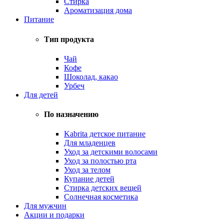
Стирка
Ароматизация дома
Питание
Тип продукта
Чай
Кофе
Шоколад, какао
Урбеч
Для детей
По назначению
Kabrita детское питание
Для младенцев
Уход за детскими волосами
Уход за полостью рта
Уход за телом
Купание детей
Стирка детских вещей
Солнечная косметика
Для мужчин
Акции и подарки