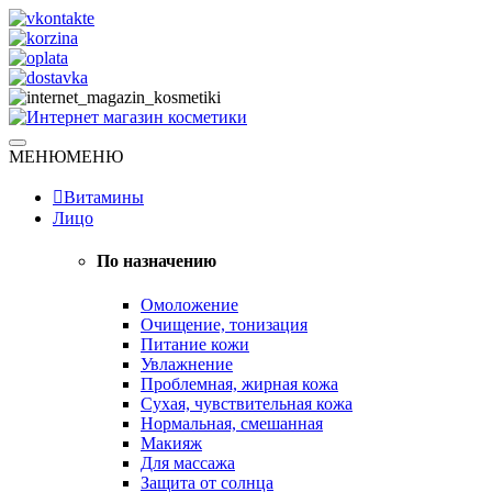
Skip
to
content
Натуральная косметика
МЕНЮ
МЕНЮ
Интернет магазин косметики
Витамины
Лицо
По назначению
Омоложение
Очищение, тонизация
Питание кожи
Увлажнение
Проблемная, жирная кожа
Сухая, чувствительная кожа
Нормальная, смешанная
Макияж
Для массажа
Защита от солнца