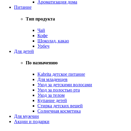
Ароматизация дома
Питание
Тип продукта
Чай
Кофе
Шоколад, какао
Урбеч
Для детей
По назначению
Kabrita детское питание
Для младенцев
Уход за детскими волосами
Уход за полостью рта
Уход за телом
Купание детей
Стирка детских вещей
Солнечная косметика
Для мужчин
Акции и подарки