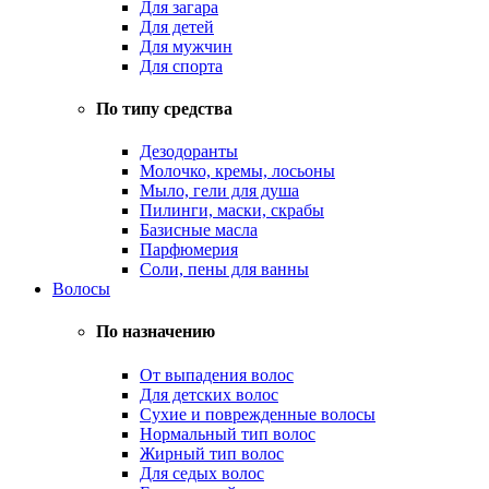
Для загара
Для детей
Для мужчин
Для спорта
По типу средства
Дезодоранты
Молочко, кремы, лосьоны
Мыло, гели для душа
Пилинги, маски, скрабы
Базисные масла
Парфюмерия
Соли, пены для ванны
Волосы
По назначению
От выпадения волос
Для детских волос
Сухие и поврежденные волосы
Нормальный тип волос
Жирный тип волос
Для седых волос