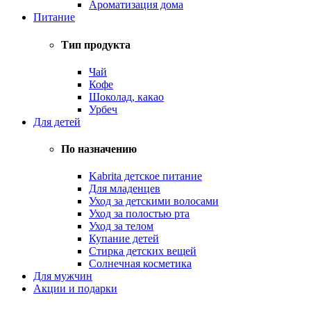
Ароматизация дома
Питание
Тип продукта
Чай
Кофе
Шоколад, какао
Урбеч
Для детей
По назначению
Kabrita детское питание
Для младенцев
Уход за детскими волосами
Уход за полостью рта
Уход за телом
Купание детей
Стирка детских вещей
Солнечная косметика
Для мужчин
Акции и подарки