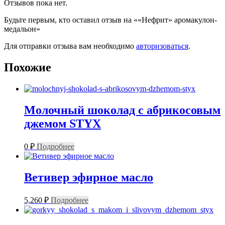
Отзывов пока нет.
Будьте первым, кто оставил отзыв на ««Нефрит» аромакулон-
медальон»
Для отправки отзыва вам необходимо
авторизоваться
.
Похожие
Молочный шоколад с абрикосовым
джемом STYX
0
₽
Подробнее
Ветивер эфирное масло
5,260
₽
Подробнее