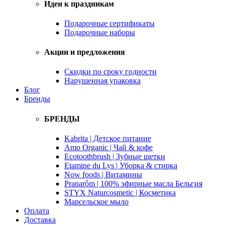
Идеи к праздникам
Подарочные сертификаты
Подарочные наборы
Акции и предложения
Скидки по сроку годности
Нарушенная упаковка
Блог
Бренды
БРЕНДЫ
Kabrita | Детское питание
Amo Organic | Чай & кофе
Ecotoothbrush | Зубные щетки
Etamine du Lys | Уборка & стирка
Now foods | Витамины
Pranarôm | 100% эфирные масла Бельгия
STYX Naturcosmetic | Косметика
Марсельское мыло
Оплата
Доставка