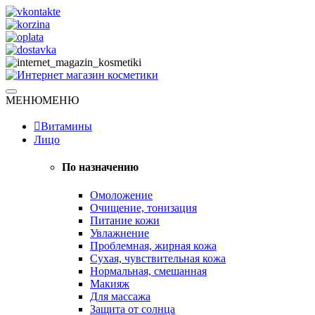
Skip
to
content
Натуральная косметика
МЕНЮ
МЕНЮ
Интернет магазин косметики
Витамины
Лицо
По назначению
Омоложение
Очищение, тонизация
Питание кожи
Увлажнение
Проблемная, жирная кожа
Сухая, чувствительная кожа
Нормальная, смешанная
Макияж
Для массажа
Защита от солнца