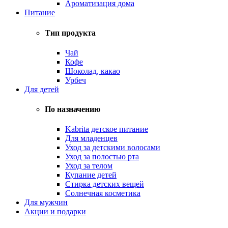
Ароматизация дома
Питание
Тип продукта
Чай
Кофе
Шоколад, какао
Урбеч
Для детей
По назначению
Kabrita детское питание
Для младенцев
Уход за детскими волосами
Уход за полостью рта
Уход за телом
Купание детей
Стирка детских вещей
Солнечная косметика
Для мужчин
Акции и подарки