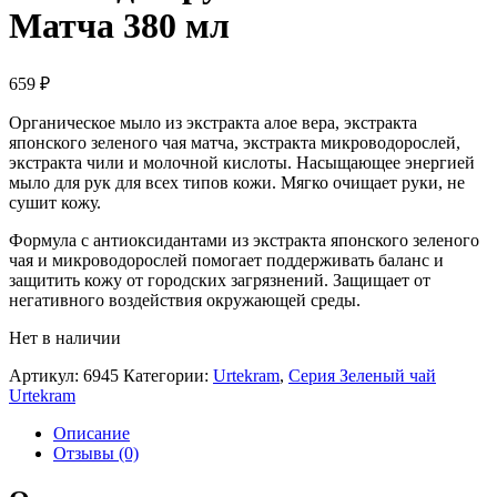
Матча 380 мл
659
₽
Органическое мыло из экстракта алое вера, экстракта
японского зеленого чая матча, экстракта микроводорослей,
экстракта чили и молочной кислоты. Насыщающее энергией
мыло для рук для всех типов кожи. Мягко очищает руки, не
сушит кожу.
Формула с антиоксидантами из экстракта японского зеленого
чая и микроводорослей помогает поддерживать баланс и
защитить кожу от городских загрязнений. Защищает от
негативного воздействия окружающей среды.
Нет в наличии
Артикул:
6945
Категории:
Urtekram
,
Серия Зеленый чай
Urtekram
Описание
Отзывы (0)