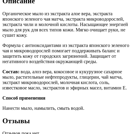
Описание
Органическое мыло из экстракта алое вера, экстракта
японского зеленого чая матча, экстракта микроводорослей,
экстракта чили и молочной кислоты. Насыщающее энергией
мыло для рук для всех типов кожи. Мягко очищает руки, не
сушит кожу.
Формула с антиоксидантами из экстракта японского зеленого
чая и микроводорослей помогает поддерживать баланс и
защитить кожу от городских загрязнений. Защищает от
негативного воздействия окружающей среды.
Состав:
вода, алоэ вера, кокосовое и кукурузное сахарное
мыло, растительные нефтепродукты, глицерин, чай матча,
экстракт микроводорослей, молочная кислота, соль,
известковое масло, экстрактов и эфирных масел, витамин Е.
Способ применения
Нанести мыло, намылить, смыть водой.
Отзывы
Отзывов пока нет.