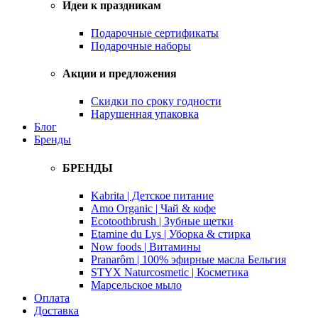
Идеи к праздникам
Подарочные сертификаты
Подарочные наборы
Акции и предложения
Скидки по сроку годности
Нарушенная упаковка
Блог
Бренды
БРЕНДЫ
Kabrita | Детское питание
Amo Organic | Чай & кофе
Ecotoothbrush | Зубные щетки
Etamine du Lys | Уборка & стирка
Now foods | Витамины
Pranarôm | 100% эфирные масла Бельгия
STYX Naturcosmetic | Косметика
Марсельское мыло
Оплата
Доставка