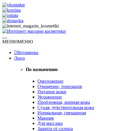
Skip
to
content
Натуральная косметика
МЕНЮ
МЕНЮ
Интернет магазин косметики
Витамины
Лицо
По назначению
Омоложение
Очищение, тонизация
Питание кожи
Увлажнение
Проблемная, жирная кожа
Сухая, чувствительная кожа
Нормальная, смешанная
Макияж
Для массажа
Защита от солнца