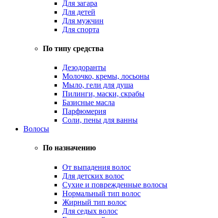
Для загара
Для детей
Для мужчин
Для спорта
По типу средства
Дезодоранты
Молочко, кремы, лосьоны
Мыло, гели для душа
Пилинги, маски, скрабы
Базисные масла
Парфюмерия
Соли, пены для ванны
Волосы
По назначению
От выпадения волос
Для детских волос
Сухие и поврежденные волосы
Нормальный тип волос
Жирный тип волос
Для седых волос