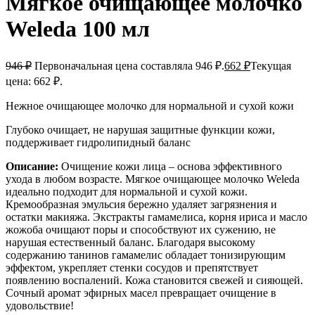
Мягкое очищающее молочко
Weleda 100 мл
946
₽
Первоначальная цена составляла 946 ₽.
662
₽
Текущая
цена: 662 ₽.
Нежное очищающее молочко для нормальной и сухой кожи
Глубоко очищает, не нарушая защитные функции кожи,
поддерживает гидролипидный баланс
Описание:
Очищение кожи лица – основа эффективного
ухода в любом возрасте. Мягкое очищающее молочко Weleda
идеально подходит для нормальной и сухой кожи.
Кремообразная эмульсия бережно удаляет загрязнения и
остатки макияжа. Экстракты гамамелиса, корня ириса и масло
жожоба очищают поры и способствуют их сужению, не
нарушая естественный баланс. Благодаря высокому
содержанию танинов гамамелис обладает тонизирующим
эффектом, укрепляет стенки сосудов и препятствует
появлению воспалений. Кожа становится свежей и сияющей.
Сочный аромат эфирных масел превращает очищение в
удовольствие!