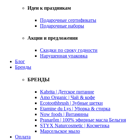
Идеи к праздникам
Подарочные сертификаты
Подарочные наборы
Акции и предложения
Скидки по сроку годности
Нарушенная упаковка
Блог
Бренды
БРЕНДЫ
Kabrita | Детское питание
Amo Organic | Чай & кофе
Ecotoothbrush | Зубные щетки
Etamine du Lys | Уборка & стирка
Now foods | Витамины
Pranarôm | 100% эфирные масла Бельгия
STYX Naturcosmetic | Косметика
Марсельское мыло
Оплата