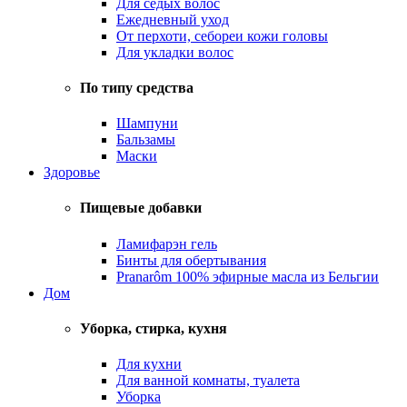
Для седых волос
Ежедневный уход
От перхоти, себореи кожи головы
Для укладки волос
По типу средства
Шампуни
Бальзамы
Маски
Здоровье
Пищевые добавки
Ламифарэн гель
Бинты для обертывания
Pranarôm 100% эфирные масла из Бельгии
Дом
Уборка, стирка, кухня
Для кухни
Для ванной комнаты, туалета
Уборка