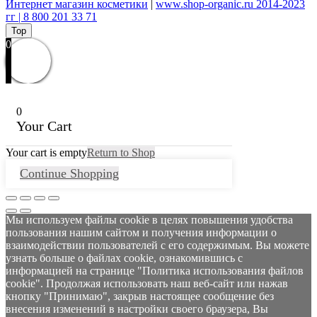
Интернет магазин косметики
|
www.shop-organic.ru 2014-2023
гг | 8 800 201 33 71
Top
0
0
Your Cart
Your cart is empty
Return to Shop
Continue Shopping
Мы используем файлы cookie в целях повышения удобства
пользования нашим сайтом и получения информации о
взаимодействии пользователей с его содержимым. Вы можете
узнать больше о файлах cookie, ознакомившись с
информацией на странице "Политика использования файлов
cookie". Продолжая использовать наш веб-сайт или нажав
кнопку "Принимаю", закрыв настоящее сообщение без
внесения изменений в настройки своего браузера, Вы