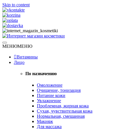
Skip to content
Натуральная косметика
МЕНЮ
МЕНЮ
Интернет магазин косметики
Витамины
Лицо
По назначению
Омоложение
Очищение, тонизация
Питание кожи
Увлажнение
Проблемная, жирная кожа
Сухая, чувствительная кожа
Нормальная, смешанная
Макияж
Для массажа