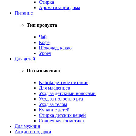
Стирка
Ароматизация дома
Питание
Тип продукта
Чай
Кофе
Шоколад, какао
Урбеч
Для детей
По назначению
Kabrita детское питание
Для младенцев
Уход за детскими волосами
Уход за полостью рта
Уход за телом
Купание детей
Стирка детских вещей
Солнечная косметика
Для мужчин
Акции и подарки