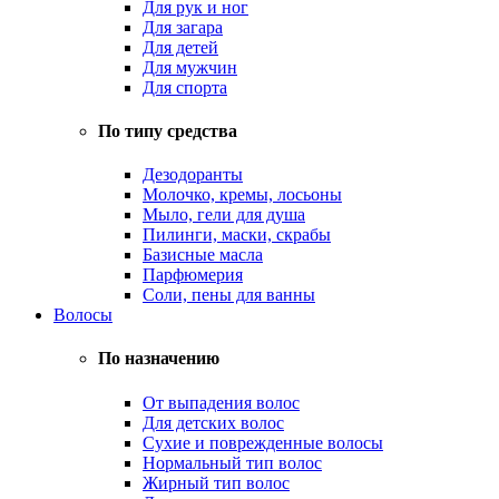
Для рук и ног
Для загара
Для детей
Для мужчин
Для спорта
По типу средства
Дезодоранты
Молочко, кремы, лосьоны
Мыло, гели для душа
Пилинги, маски, скрабы
Базисные масла
Парфюмерия
Соли, пены для ванны
Волосы
По назначению
От выпадения волос
Для детских волос
Сухие и поврежденные волосы
Нормальный тип волос
Жирный тип волос