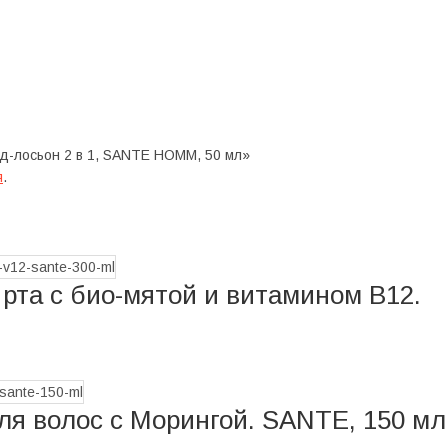
д-лосьон 2 в 1, SANTE HOMM, 50 мл»
я
.
рта с био-мятой и витамином В12.
я волос с Морингой. SANTE, 150 мл