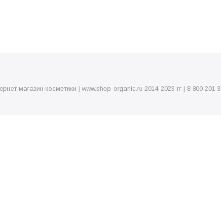
ернет магазин косметики
|
www.shop-organic.ru 2014-2023 гг | 8 800 201 3