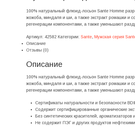
100% натуральный флюид-лосьон Sante Homme разра
жожоба, миндаля и ши, а также экстракт ромашки и 
регенерации компонентами, а также уменьшают разд
Артикул:
42582
Категории:
Sante
,
Мужская серия Sant
Описание
Отзывы (0)
Описание
100% натуральный флюид-лосьон Sante Homme разра
жожоба, миндаля и ши, а также экстракт ромашки и 
регенерации компонентами, а также уменьшают разд
Сертификаты натуральности и безопасности BDI
Содержит сертифицированные органические экст
Без синтетических красителей, ароматизаторов 
Не содержит ПЭГ и других продуктов нефтехими