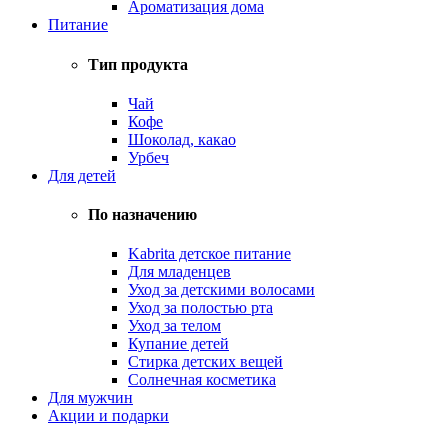
Ароматизация дома
Питание
Тип продукта
Чай
Кофе
Шоколад, какао
Урбеч
Для детей
По назначению
Kabrita детское питание
Для младенцев
Уход за детскими волосами
Уход за полостью рта
Уход за телом
Купание детей
Стирка детских вещей
Солнечная косметика
Для мужчин
Акции и подарки