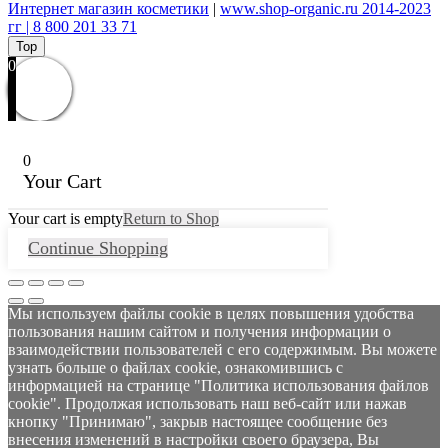
Интернет магазин косметики
|
www.shop-organic.ru 2014-2023
гг | 8 800 201 33 71
Top
0
0
Your Cart
Your cart is empty
Return to Shop
Continue Shopping
Мы используем файлы cookie в целях повышения удобства
пользования нашим сайтом и получения информации о
взаимодействии пользователей с его содержимым. Вы можете
узнать больше о файлах cookie, ознакомившись с
информацией на странице "Политика использования файлов
cookie". Продолжая использовать наш веб-сайт или нажав
кнопку "Принимаю", закрыв настоящее сообщение без
внесения изменений в настройки своего браузера, Вы