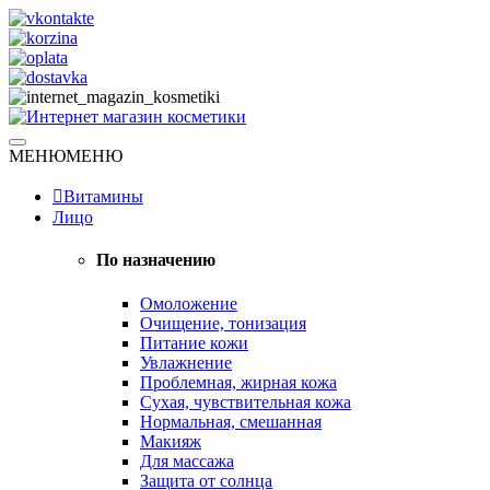
Skip
to
content
Натуральная косметика
МЕНЮ
МЕНЮ
Интернет магазин косметики
Витамины
Лицо
По назначению
Омоложение
Очищение, тонизация
Питание кожи
Увлажнение
Проблемная, жирная кожа
Сухая, чувствительная кожа
Нормальная, смешанная
Макияж
Для массажа
Защита от солнца