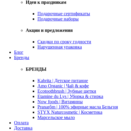
Идеи к праздникам
Подарочные сертификаты
Подарочные наборы
Акции и предложения
Скидки по сроку годности
Нарушенная упаковка
Блог
Бренды
БРЕНДЫ
Kabrita | Детское питание
Amo Organic | Чай & кофе
Ecotoothbrush | Зубные щетки
Etamine du Lys | Уборка & стирка
Now foods | Витамины
Pranarôm | 100% эфирные масла Бельгия
STYX Naturcosmetic | Косметика
Марсельское мыло
Оплата
Доставка