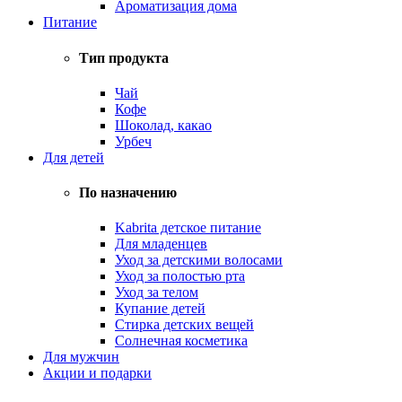
Ароматизация дома
Питание
Тип продукта
Чай
Кофе
Шоколад, какао
Урбеч
Для детей
По назначению
Kabrita детское питание
Для младенцев
Уход за детскими волосами
Уход за полостью рта
Уход за телом
Купание детей
Стирка детских вещей
Солнечная косметика
Для мужчин
Акции и подарки