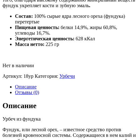
фундук укрепляет кости и зубную эмаль
.
Состав:
100% сырые ядра лесного ореха (фундука)
перетертые
Пищевая ценность:
белки 14,9%, жиры 60,8%,
углеводы 16,7%.
Энергетическая ценность:
628 кКал
Масса нетто:
225
гр
Нет в наличии
Артикул:
18ур
Категория:
Урбечи
Описание
Отзывы (0)
Описание
Урбеч из фундука
Фундук, или лесной орех, – известное средство против
болезней кровеносной системы. Содержащиеся в нем калий и