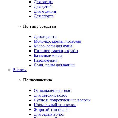
Для загара
Для детей
Для мужчин
Для спорта
По типу средства
Дезодоранты
Молочко, кремы, лосьоны
Мыло, гели для душа
Пилинги, маски, скрабы
Базисные масла
Парфюмерия
Соли, пены для ванны
Волосы
По назначению
От выпадения волос
Для детских волос
Сухие и поврежденные волосы
Нормальный тип волос
Жирный тип волос
Для седых волос