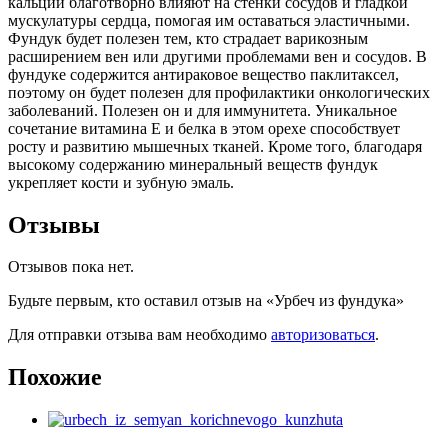
кальций благотворно влияют на стенки сосудов и гладкой
мускулатуры сердца, помогая им оставаться эластичными.
Фундук будет полезен тем, кто страдает варикозным
расширением вен или другими проблемами вен и сосудов. В
фундуке содержится антираковое вещество паклитаксел,
поэтому он будет полезен для профилактики онкологических
заболеваний. Полезен он и для иммунитета. Уникальное
сочетание витамина Е и белка в этом орехе способствует
росту и развитию мышечных тканей. Кроме того, благодаря
высокому содержанию минеральный веществ фундук
укрепляет кости и зубную эмаль.
Отзывы
Отзывов пока нет.
Будьте первым, кто оставил отзыв на «Урбеч из фундука»
Для отправки отзыва вам необходимо
авторизоваться
.
Похожие