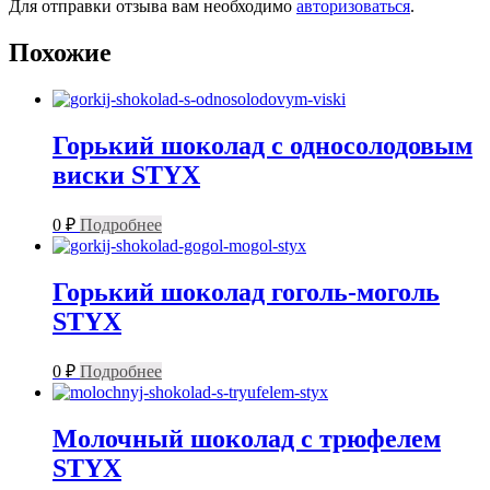
Для отправки отзыва вам необходимо
авторизоваться
.
Похожие
Горький шоколад с односолодовым
виски STYX
0
₽
Подробнее
Горький шоколад гоголь-моголь
STYX
0
₽
Подробнее
Молочный шоколад с трюфелем
STYX