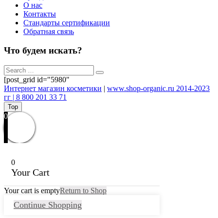
О нас
Контакты
Стандарты сертификации
Обратная связь
Что будем искать?
[post_grid id="5980"
Интернет магазин косметики
|
www.shop-organic.ru 2014-2023
гг | 8 800 201 33 71
Top
0
0
Your Cart
Your cart is empty
Return to Shop
Continue Shopping