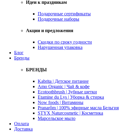
Идеи к праздникам
Подарочные сертификаты
Подарочные наборы
Акции и предложения
Скидки по сроку годности
Нарушенная упаковка
Блог
Бренды
БРЕНДЫ
Kabrita | Детское питание
Amo Organic | Чай & кофе
Ecotoothbrush | Зубные щетки
Etamine du Lys | Уборка & стирка
Now foods | Витамины
Pranarôm | 100% эфирные масла Бельгия
STYX Naturcosmetic | Косметика
Марсельское мыло
Оплата
Доставка