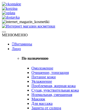
Skip
to
content
Натуральная косметика
МЕНЮ
МЕНЮ
Интернет магазин косметики
Витамины
Лицо
По назначению
Омоложение
Очищение, тонизация
Питание кожи
Увлажнение
Проблемная, жирная кожа
Сухая, чувствительная кожа
Нормальная, смешанная
Макияж
Для массажа
Защита от солнца