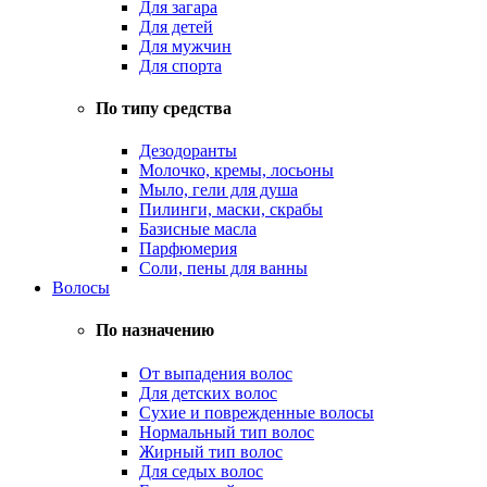
Для загара
Для детей
Для мужчин
Для спорта
По типу средства
Дезодоранты
Молочко, кремы, лосьоны
Мыло, гели для душа
Пилинги, маски, скрабы
Базисные масла
Парфюмерия
Соли, пены для ванны
Волосы
По назначению
От выпадения волос
Для детских волос
Сухие и поврежденные волосы
Нормальный тип волос
Жирный тип волос
Для седых волос