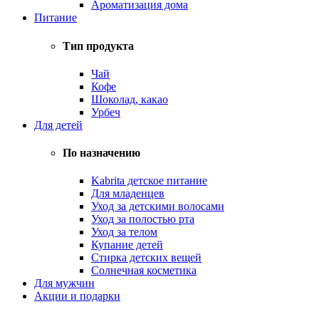
Ароматизация дома
Питание
Тип продукта
Чай
Кофе
Шоколад, какао
Урбеч
Для детей
По назначению
Kabrita детское питание
Для младенцев
Уход за детскими волосами
Уход за полостью рта
Уход за телом
Купание детей
Стирка детских вещей
Солнечная косметика
Для мужчин
Акции и подарки