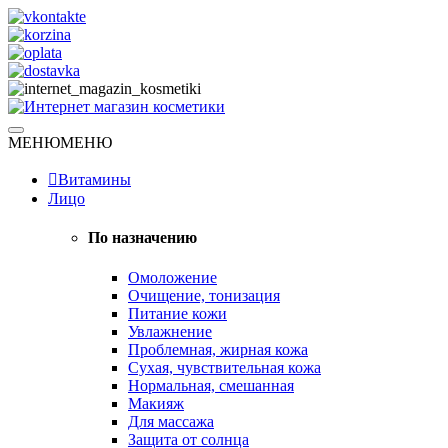
Skip
to
content
Натуральная косметика
МЕНЮ
МЕНЮ
Интернет магазин косметики
Витамины
Лицо
По назначению
Омоложение
Очищение, тонизация
Питание кожи
Увлажнение
Проблемная, жирная кожа
Сухая, чувствительная кожа
Нормальная, смешанная
Макияж
Для массажа
Защита от солнца