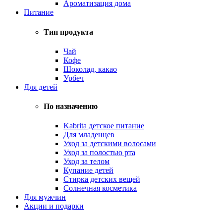
Ароматизация дома
Питание
Тип продукта
Чай
Кофе
Шоколад, какао
Урбеч
Для детей
По назначению
Kabrita детское питание
Для младенцев
Уход за детскими волосами
Уход за полостью рта
Уход за телом
Купание детей
Стирка детских вещей
Солнечная косметика
Для мужчин
Акции и подарки