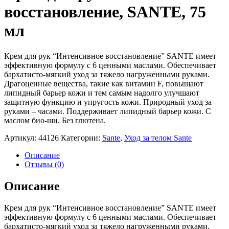
восстановление, SANTE, 75
мл
Крем для рук “Интенсивное восстановление” SANTE имеет
эффективную формулу с 6 ценными маслами. Обеспечивает
бархатисто-мягкий уход за тяжело нагруженными руками.
Драгоценные вещества, такие как витамин F, повышают
липидный барьер кожи и тем самым надолго улучшают
защитную функцию и упругость кожи. Природный уход за
руками – часами. Поддерживает липидный барьер кожи. С
маслом био-ши. Без глютена.
Артикул:
44126
Категории:
Sante
,
Уход за телом Sante
Описание
Отзывы (0)
Описание
Крем для рук “Интенсивное восстановление” SANTE имеет
эффективную формулу с 6 ценными маслами. Обеспечивает
бархатисто-мягкий уход за тяжело нагруженными руками.