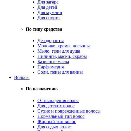
Для загара
Для детей
Для мужчин
Для спорта
По типу средства
Дезодоранты
Молочко, кремы, лосьоны
Мыло, гели для душа
Пилинги, маски, скрабы
Базисные масла
Парфюмерия
Соли, пены для ванны
Волосы
По назначению
От выпадения волос
Для детских волос
Сухие и поврежденные волосы
Нормальный тип волос
Жирный тип волос
Для седых волос