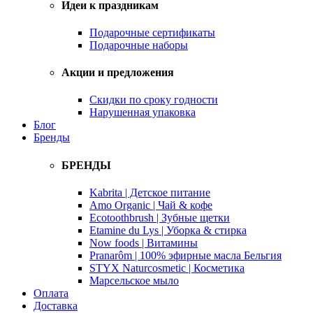
Идеи к праздникам
Подарочные сертификаты
Подарочные наборы
Акции и предложения
Скидки по сроку годности
Нарушенная упаковка
Блог
Бренды
БРЕНДЫ
Kabrita | Детское питание
Amo Organic | Чай & кофе
Ecotoothbrush | Зубные щетки
Etamine du Lys | Уборка & стирка
Now foods | Витамины
Pranarôm | 100% эфирные масла Бельгия
STYX Naturcosmetic | Косметика
Марсельское мыло
Оплата
Доставка