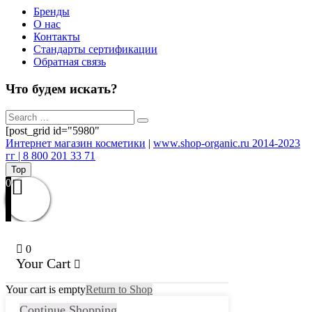
Бренды
О нас
Контакты
Стандарты сертификации
Обратная связь
Что будем искать?
[post_grid id="5980"
Интернет магазин косметики
|
www.shop-organic.ru 2014-2023
гг | 8 800 201 33 71
Top
0
0
Your Cart
Your cart is empty
Return to Shop
Continue Shopping