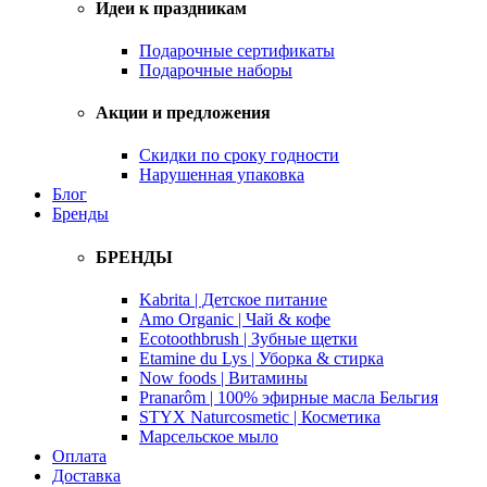
Идеи к праздникам
Подарочные сертификаты
Подарочные наборы
Акции и предложения
Скидки по сроку годности
Нарушенная упаковка
Блог
Бренды
БРЕНДЫ
Kabrita | Детское питание
Amo Organic | Чай & кофе
Ecotoothbrush | Зубные щетки
Etamine du Lys | Уборка & стирка
Now foods | Витамины
Pranarôm | 100% эфирные масла Бельгия
STYX Naturcosmetic | Косметика
Марсельское мыло
Оплата
Доставка