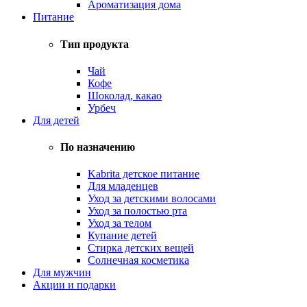
Ароматизация дома
Питание
Тип продукта
Чай
Кофе
Шоколад, какао
Урбеч
Для детей
По назначению
Kabrita детское питание
Для младенцев
Уход за детскими волосами
Уход за полостью рта
Уход за телом
Купание детей
Стирка детских вещей
Солнечная косметика
Для мужчин
Акции и подарки