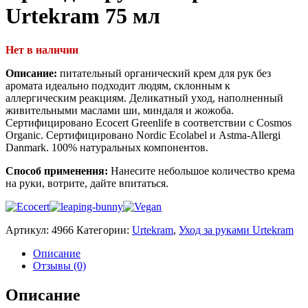
Urtekram 75 мл
Нет в наличии
Описание:
питательный органический крем для рук без
аромата идеально подходит людям, склонным к
аллергическим реакциям. Деликатный уход, наполненный
живительными маслами ши, миндаля и жожоба.
Сертифицировано Ecocert Greenlife в соответствии с Cosmos
Organic. Сертифицировано Nordic Ecolabel и Astma-Allergi
Danmark. 100% натуральных компонентов.
Способ применения:
Нанесите небольшое количество крема
на руки, вотрите, дайте впитаться.
Артикул:
4966
Категории:
Urtekram
,
Уход за руками Urtekram
Описание
Отзывы (0)
Описание