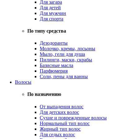
Для загара
Для детей
Для мужчин
Для спорта
По типу средства
Дезодоранты
Молочко, кремы, лосьоны
Мыло, гели для душа
Пилинги, маски, скрабы
Базисные масла
Парфюмерия
Соли, пены для ванны
Волосы
По назначению
От выпадения волос
Для детских волос
Сухие и поврежденные волосы
Нормальный тип волос
Жирный тип волос
Для седых волос