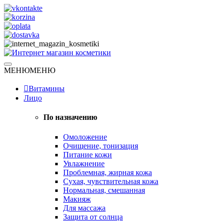
Skip
to
content
Натуральная косметика
МЕНЮ
МЕНЮ
Интернет магазин косметики
Витамины
Лицо
По назначению
Омоложение
Очищение, тонизация
Питание кожи
Увлажнение
Проблемная, жирная кожа
Сухая, чувствительная кожа
Нормальная, смешанная
Макияж
Для массажа
Защита от солнца