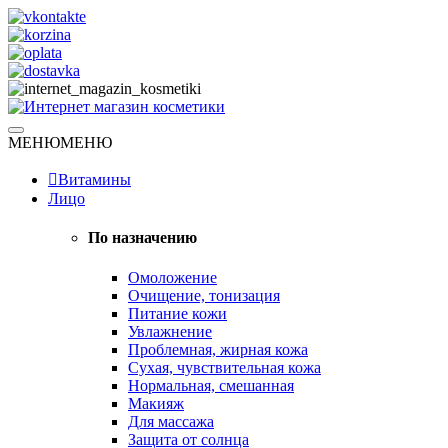
Skip
to
content
Натуральная косметика
МЕНЮ
МЕНЮ
Интернет магазин косметики
Витамины
Лицо
По назначению
Омоложение
Очищение, тонизация
Питание кожи
Увлажнение
Проблемная, жирная кожа
Сухая, чувствительная кожа
Нормальная, смешанная
Макияж
Для массажа
Защита от солнца