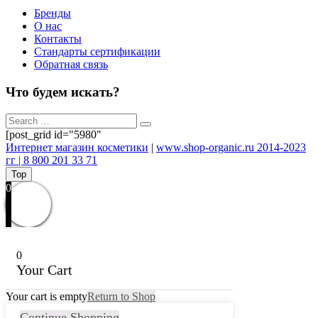
Бренды
О нас
Контакты
Стандарты сертификации
Обратная связь
Что будем искать?
[post_grid id="5980"
Интернет магазин косметики
|
www.shop-organic.ru 2014-2023
гг | 8 800 201 33 71
Top
0
0
Your Cart
Your cart is empty
Return to Shop
Continue Shopping