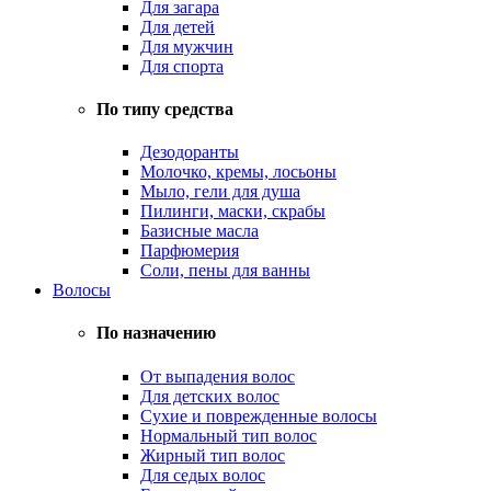
Для загара
Для детей
Для мужчин
Для спорта
По типу средства
Дезодоранты
Молочко, кремы, лосьоны
Мыло, гели для душа
Пилинги, маски, скрабы
Базисные масла
Парфюмерия
Соли, пены для ванны
Волосы
По назначению
От выпадения волос
Для детских волос
Сухие и поврежденные волосы
Нормальный тип волос
Жирный тип волос
Для седых волос