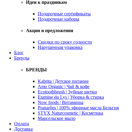
Идеи к праздникам
Подарочные сертификаты
Подарочные наборы
Акции и предложения
Скидки по сроку годности
Нарушенная упаковка
Блог
Бренды
БРЕНДЫ
Kabrita | Детское питание
Amo Organic | Чай & кофе
Ecotoothbrush | Зубные щетки
Etamine du Lys | Уборка & стирка
Now foods | Витамины
Pranarôm | 100% эфирные масла Бельгия
STYX Naturcosmetic | Косметика
Марсельское мыло
Оплата
Доставка