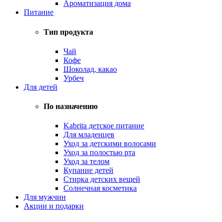
Ароматизация дома
Питание
Тип продукта
Чай
Кофе
Шоколад, какао
Урбеч
Для детей
По назначению
Kabrita детское питание
Для младенцев
Уход за детскими волосами
Уход за полостью рта
Уход за телом
Купание детей
Стирка детских вещей
Солнечная косметика
Для мужчин
Акции и подарки