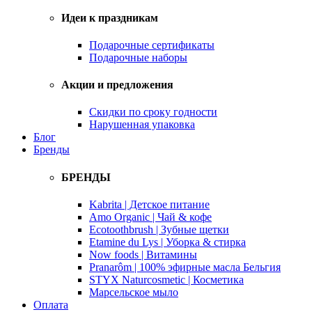
Идеи к праздникам
Подарочные сертификаты
Подарочные наборы
Акции и предложения
Скидки по сроку годности
Нарушенная упаковка
Блог
Бренды
БРЕНДЫ
Kabrita | Детское питание
Amo Organic | Чай & кофе
Ecotoothbrush | Зубные щетки
Etamine du Lys | Уборка & стирка
Now foods | Витамины
Pranarôm | 100% эфирные масла Бельгия
STYX Naturcosmetic | Косметика
Марсельское мыло
Оплата