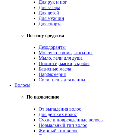
Для рук и ног
Для загара
Для детей
Для мужчин
Для спорта
По типу средства
Дезодоранты
Молочко, кремы, лосьоны
Мыло, гели для душа
Пилинги, маски, скрабы
Базисные масла
Парфюмерия
Соли, пены для ванны
Волосы
По назначению
От выпадения волос
Для детских волос
Сухие и поврежденные волосы
Нормальный тип волос
Жирный тип волос