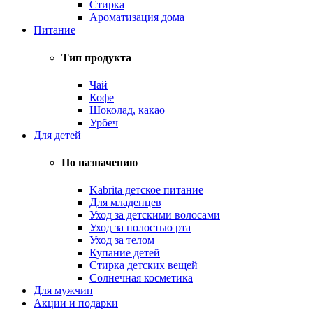
Стирка
Ароматизация дома
Питание
Тип продукта
Чай
Кофе
Шоколад, какао
Урбеч
Для детей
По назначению
Kabrita детское питание
Для младенцев
Уход за детскими волосами
Уход за полостью рта
Уход за телом
Купание детей
Стирка детских вещей
Солнечная косметика
Для мужчин
Акции и подарки