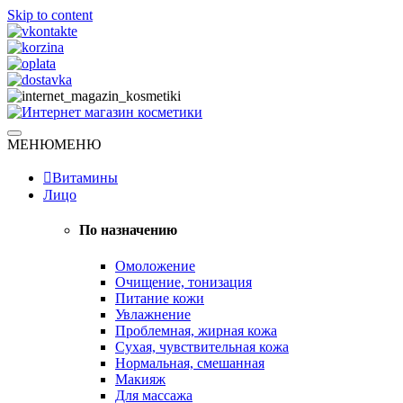
Skip to content
Натуральная косметика
МЕНЮ
МЕНЮ
Интернет магазин косметики
Витамины
Лицо
По назначению
Омоложение
Очищение, тонизация
Питание кожи
Увлажнение
Проблемная, жирная кожа
Сухая, чувствительная кожа
Нормальная, смешанная
Макияж
Для массажа