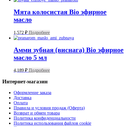
Мята колосистая Bio эфирное
масло
1,572
₽
Подробнее
Амми зубная (виснага) Bio эфирное
масло 5 мл
4,189
₽
Подробнее
Интернет-магазин
Оформление заказа
Доставка
Оплата
Правила и условия продаж (Оферта)
Возврат и обмен товара
Политика конфиденциальности
Политика использования файлов cookie