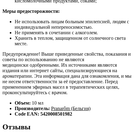
кисломолочными продуктами, соками;
Меры предосторожности:
Не использовать лицам больным эпилепсией, людям с
индивидуальной непереносимостью.
Не применять в сочетании с алкоголем.
Хранить в теплом, защищенном от солнечного света
месте.
Предупреждение! Выше приведенные свойства, показания и
советы по использованию не являются
медицински одобренными. Их источниками являются
издания или интернет сайты, специализирующиеся на
ароматерапии. Эта информация дана для ознакомления, и мы
не несем ответственности за её предоставление. Перед
применением эфирных масел в терапевтических целях,
проконсультируйтесь с врачом.
Объем:
10 мл
Производитель:
Pranarôm (Бельгия)
Code EAN: 5420008501982
Отзывы