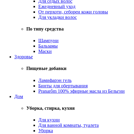
Для седых волос
Ежедневный уход
От перхоти, себореи кожи головы
Для укладки волос
По типу средства
Шампуни
Бальзамы
Маски
Здоровье
Пищевые добавки
Ламифарэн гель
Бинты для обертывания
Pranarôm 100% эфирные масла из Бельгии
Дом
Уборка, стирка, кухня
Для кухни
Для ванной комнаты, туалета
Уборка