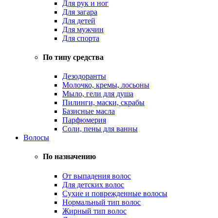
Для рук и ног
Для загара
Для детей
Для мужчин
Для спорта
По типу средства
Дезодоранты
Молочко, кремы, лосьоны
Мыло, гели для душа
Пилинги, маски, скрабы
Базисные масла
Парфюмерия
Соли, пены для ванны
Волосы
По назначению
От выпадения волос
Для детских волос
Сухие и поврежденные волосы
Нормальный тип волос
Жирный тип волос