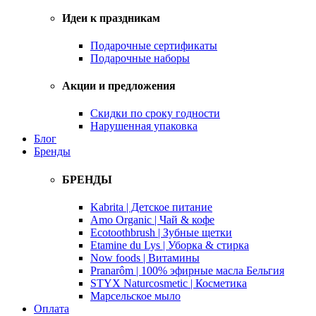
Идеи к праздникам
Подарочные сертификаты
Подарочные наборы
Акции и предложения
Скидки по сроку годности
Нарушенная упаковка
Блог
Бренды
БРЕНДЫ
Kabrita | Детское питание
Amo Organic | Чай & кофе
Ecotoothbrush | Зубные щетки
Etamine du Lys | Уборка & стирка
Now foods | Витамины
Pranarôm | 100% эфирные масла Бельгия
STYX Naturcosmetic | Косметика
Марсельское мыло
Оплата