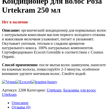
Кондиционер для волос Роза
Urtekram 250 мл
Нет в наличии
Описание:
органический кондиционер для нормальных волос
с натуральным кокосовым маслом первого холодного отжима
и кокосовым молочком ухаживает, питает и увлажняет.
Окутывает уютным, теплым и сладким ароматом
натурального кокоса. 100% натуральных компонентов.
Сертифицировано Ecocert Greenlife в соответствии с Cosmos
Organic.
Способ применения:
после мытья волос шампунем, нанесите
на влажные волосы, помассируйте 2-3 минуты, особенное
внимание уделите кончикам волос. Смойте водой.
Артикул:
2208
Категории:
Urtekram
,
Бальзамы для волос
Urtekram
Описание
Отзывы (0)