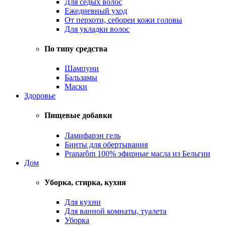
Для седых волос
Ежедневный уход
От перхоти, себореи кожи головы
Для укладки волос
По типу средства
Шампуни
Бальзамы
Маски
Здоровье
Пищевые добавки
Ламифарэн гель
Бинты для обертывания
Pranarôm 100% эфирные масла из Бельгии
Дом
Уборка, стирка, кухня
Для кухни
Для ванной комнаты, туалета
Уборка