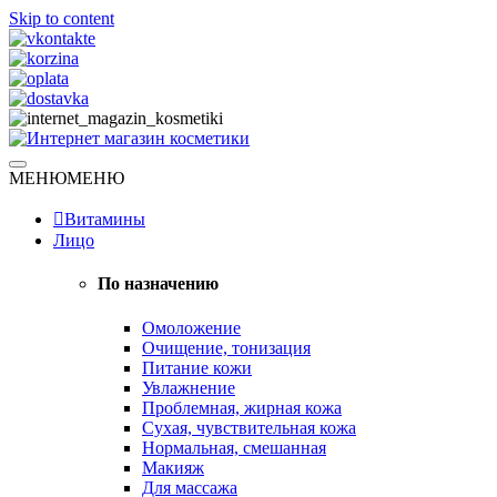
Skip to content
Натуральная косметика
МЕНЮ
МЕНЮ
Интернет магазин косметики
Витамины
Лицо
По назначению
Омоложение
Очищение, тонизация
Питание кожи
Увлажнение
Проблемная, жирная кожа
Сухая, чувствительная кожа
Нормальная, смешанная
Макияж
Для массажа