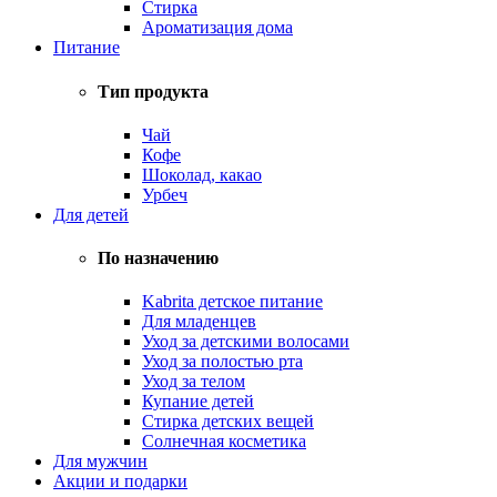
Стирка
Ароматизация дома
Питание
Тип продукта
Чай
Кофе
Шоколад, какао
Урбеч
Для детей
По назначению
Kabrita детское питание
Для младенцев
Уход за детскими волосами
Уход за полостью рта
Уход за телом
Купание детей
Стирка детских вещей
Солнечная косметика
Для мужчин
Акции и подарки