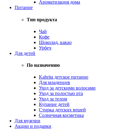
Ароматизация дома
Питание
Тип продукта
Чай
Кофе
Шоколад, какао
Урбеч
Для детей
По назначению
Kabrita детское питание
Для младенцев
Уход за детскими волосами
Уход за полостью рта
Уход за телом
Купание детей
Стирка детских вещей
Солнечная косметика
Для мужчин
Акции и подарки