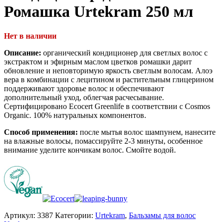
Ромашка Urtekram 250 мл
Нет в наличии
Описание:
органический кондиционер для светлых волос с
экстрактом и эфирным маслом цветков ромашки дарит
обновление и неповторимую яркость светлым волосам. Алоэ
вера в комбинации с лецитином и растительным глицерином
поддерживают здоровье волос и обеспечивают
дополнительный уход, облегчая расчесывание.
Сертифицировано Ecocert Greenlife в соответствии с Cosmos
Organic. 100% натуральных компонентов.
Способ применения:
после мытья волос шампунем, нанесите
на влажные волосы, помассируйте 2-3 минуты, особенное
внимание уделите кончикам волос. Смойте водой.
Артикул:
3387
Категории:
Urtekram
,
Бальзамы для волос