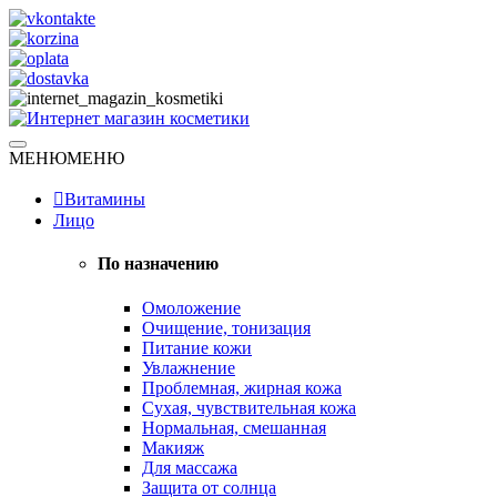
Skip
to
content
Натуральная косметика
МЕНЮ
МЕНЮ
Интернет магазин косметики
Витамины
Лицо
По назначению
Омоложение
Очищение, тонизация
Питание кожи
Увлажнение
Проблемная, жирная кожа
Сухая, чувствительная кожа
Нормальная, смешанная
Макияж
Для массажа
Защита от солнца