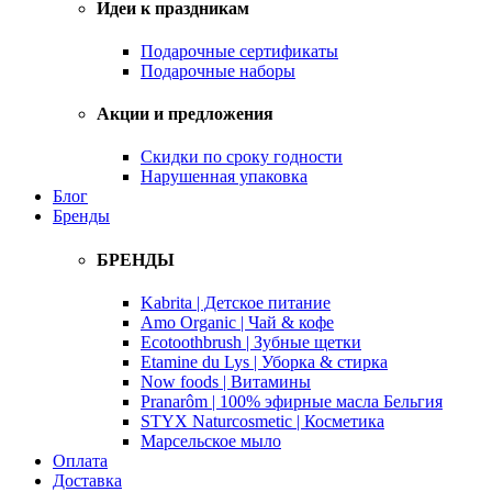
Идеи к праздникам
Подарочные сертификаты
Подарочные наборы
Акции и предложения
Скидки по сроку годности
Нарушенная упаковка
Блог
Бренды
БРЕНДЫ
Kabrita | Детское питание
Amo Organic | Чай & кофе
Ecotoothbrush | Зубные щетки
Etamine du Lys | Уборка & стирка
Now foods | Витамины
Pranarôm | 100% эфирные масла Бельгия
STYX Naturcosmetic | Косметика
Марсельское мыло
Оплата
Доставка