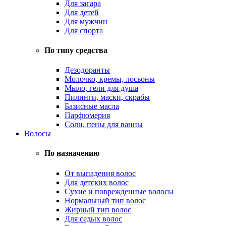
Для загара
Для детей
Для мужчин
Для спорта
По типу средства
Дезодоранты
Молочко, кремы, лосьоны
Мыло, гели для душа
Пилинги, маски, скрабы
Базисные масла
Парфюмерия
Соли, пены для ванны
Волосы
По назначению
От выпадения волос
Для детских волос
Сухие и поврежденные волосы
Нормальный тип волос
Жирный тип волос
Для седых волос