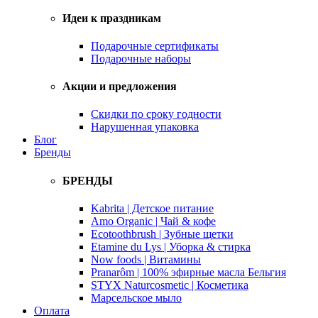
Идеи к праздникам
Подарочные сертификаты
Подарочные наборы
Акции и предложения
Скидки по сроку годности
Нарушенная упаковка
Блог
Бренды
БРЕНДЫ
Kabrita | Детское питание
Amo Organic | Чай & кофе
Ecotoothbrush | Зубные щетки
Etamine du Lys | Уборка & стирка
Now foods | Витамины
Pranarôm | 100% эфирные масла Бельгия
STYX Naturcosmetic | Косметика
Марсельское мыло
Оплата