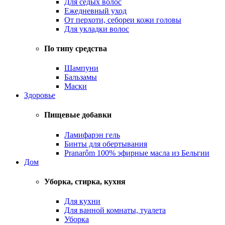
Для седых волос
Ежедневный уход
От перхоти, себореи кожи головы
Для укладки волос
По типу средства
Шампуни
Бальзамы
Маски
Здоровье
Пищевые добавки
Ламифарэн гель
Бинты для обертывания
Pranarôm 100% эфирные масла из Бельгии
Дом
Уборка, стирка, кухня
Для кухни
Для ванной комнаты, туалета
Уборка