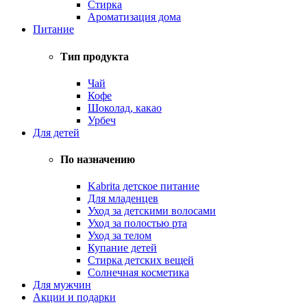
Стирка
Ароматизация дома
Питание
Тип продукта
Чай
Кофе
Шоколад, какао
Урбеч
Для детей
По назначению
Kabrita детское питание
Для младенцев
Уход за детскими волосами
Уход за полостью рта
Уход за телом
Купание детей
Стирка детских вещей
Солнечная косметика
Для мужчин
Акции и подарки