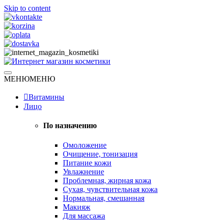
Skip to content
Натуральная косметика
МЕНЮ
МЕНЮ
Интернет магазин косметики
Витамины
Лицо
По назначению
Омоложение
Очищение, тонизация
Питание кожи
Увлажнение
Проблемная, жирная кожа
Сухая, чувствительная кожа
Нормальная, смешанная
Макияж
Для массажа