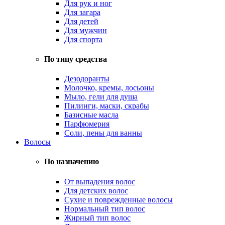
Для рук и ног
Для загара
Для детей
Для мужчин
Для спорта
По типу средства
Дезодоранты
Молочко, кремы, лосьоны
Мыло, гели для душа
Пилинги, маски, скрабы
Базисные масла
Парфюмерия
Соли, пены для ванны
Волосы
По назначению
От выпадения волос
Для детских волос
Сухие и поврежденные волосы
Нормальный тип волос
Жирный тип волос