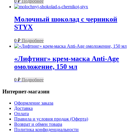
0
₽
Подробнее
Молочный шоколад с черникой
STYX
0
₽
Подробнее
«Лифтинг» крем-маска Anti-Age
омоложение, 150 мл
0
₽
Подробнее
Интернет-магазин
Оформление заказа
Доставка
Оплата
Правила и условия продаж (Оферта)
Возврат и обмен товара
Политика конфиденциальности