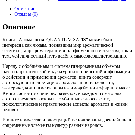
Описание
Отзывы (0)
Описание
Книга “Аромалогия: QUANTUM SATIS” может быть
интересна как людям, познавшим мир ароматической
эстетики, мир ароматерапии и парфюмерного искусства, так и
тем, чей личностный путь ведёт к самосовершенствованию.
Наряду с обобщённым и систематизированным объёмом
научно-практической и культурно-исторической информации
о действии и применении ароматов, книга содержит
авторскую интерпретацию аромалогии в психологии,
эзотерике, комплиментарном взаимодействии эфирных масел.
Книга состоит из четырёх разделов, в каждом из которых
автор стремился раскрыть глубинные философские,
психологические и практические аспекты ароматов в жизни
человека.
В книге в качестве иллюстраций использованы древнейшие и
современные элементы культур разных народов.