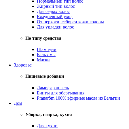
Нормальный тип волос
Жирный тип волос
Для седых волос
Ежедневный уход
От перхоти, себореи кожи головы
Для укладки волос
По типу средства
Шампуни
Бальзамы
Маски
Здоровье
Пищевые добавки
Ламифарэн гель
Бинты для обертывания
Pranarôm 100% эфирные масла из Бельгии
Дом
Уборка, стирка, кухня
Для кухни