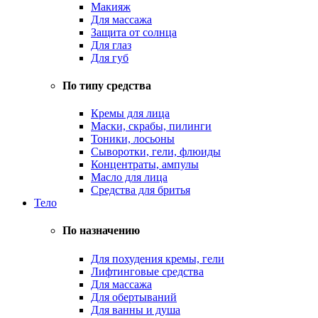
Макияж
Для массажа
Защита от солнца
Для глаз
Для губ
По типу средства
Кремы для лица
Маски, скрабы, пилинги
Тоники, лосьоны
Сыворотки, гели, флюиды
Концентраты, ампулы
Масло для лица
Средства для бритья
Тело
По назначению
Для похудения кремы, гели
Лифтинговые средства
Для массажа
Для обертываний
Для ванны и душа