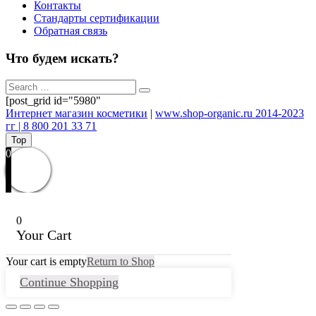
Контакты
Стандарты сертификации
Обратная связь
Что будем искать?
[post_grid id="5980"
Интернет магазин косметики
|
www.shop-organic.ru 2014-2023
гг | 8 800 201 33 71
Top
0
0
Your Cart
Your cart is empty
Return to Shop
Continue Shopping