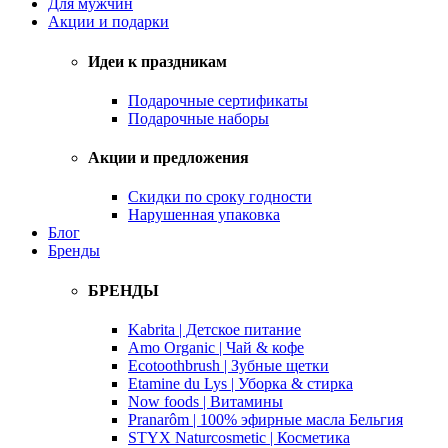
Для мужчин
Акции и подарки
Идеи к праздникам
Подарочные сертификаты
Подарочные наборы
Акции и предложения
Скидки по сроку годности
Нарушенная упаковка
Блог
Бренды
БРЕНДЫ
Kabrita | Детское питание
Amo Organic | Чай & кофе
Ecotoothbrush | Зубные щетки
Etamine du Lys | Уборка & стирка
Now foods | Витамины
Pranarôm | 100% эфирные масла Бельгия
STYX Naturcosmetic | Косметика