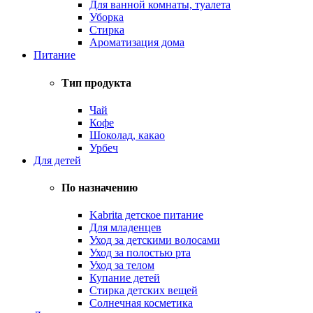
Для ванной комнаты, туалета
Уборка
Стирка
Ароматизация дома
Питание
Тип продукта
Чай
Кофе
Шоколад, какао
Урбеч
Для детей
По назначению
Kabrita детское питание
Для младенцев
Уход за детскими волосами
Уход за полостью рта
Уход за телом
Купание детей
Стирка детских вещей
Солнечная косметика