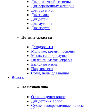
Для интимной гигиены
Для беременных женщин
Для рук и ног
Для загара
Для детей
Для мужчин
Для спорта
По типу средства
Дезодоранты
Молочко, кремы, лосьоны
Мыло, гели для душа
Пилинги, маски, скрабы
Базисные масла
Парфюмерия
Соли, пены для ванны
Волосы
По назначению
От выпадения волос
Для детских волос
Сухие и поврежденные волосы