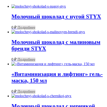
Молочный шоколад с нугой STYX
0
₽
Подробнее
Молочный шоколад с малиновым
бренди STYX
0
₽
Подробнее
«Витаминизация и лифтинг» гель-
маска, 150 мл
0
₽
Подробнее
Молочный шоколад с черникой