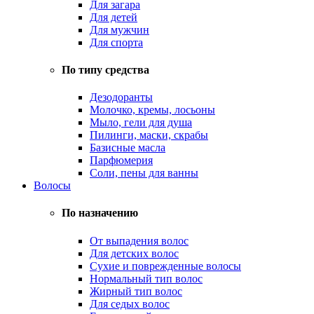
Для загара
Для детей
Для мужчин
Для спорта
По типу средства
Дезодоранты
Молочко, кремы, лосьоны
Мыло, гели для душа
Пилинги, маски, скрабы
Базисные масла
Парфюмерия
Соли, пены для ванны
Волосы
По назначению
От выпадения волос
Для детских волос
Сухие и поврежденные волосы
Нормальный тип волос
Жирный тип волос
Для седых волос