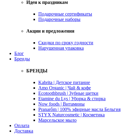
Идеи к праздникам
Подарочные сертификаты
Подарочные наборы
Акции и предложения
Скидки по сроку годности
Нарушенная упаковка
Блог
Бренды
БРЕНДЫ
Kabrita | Детское питание
Amo Organic | Чай & кофе
Ecotoothbrush | Зубные щетки
Etamine du Lys | Уборка & стирка
Now foods | Витамины
Pranarôm | 100% эфирные масла Бельгия
STYX Naturcosmetic | Косметика
Марсельское мыло
Оплата
Доставка