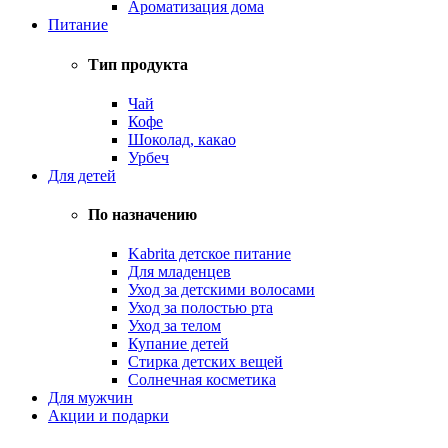
Ароматизация дома
Питание
Тип продукта
Чай
Кофе
Шоколад, какао
Урбеч
Для детей
По назначению
Kabrita детское питание
Для младенцев
Уход за детскими волосами
Уход за полостью рта
Уход за телом
Купание детей
Стирка детских вещей
Солнечная косметика
Для мужчин
Акции и подарки