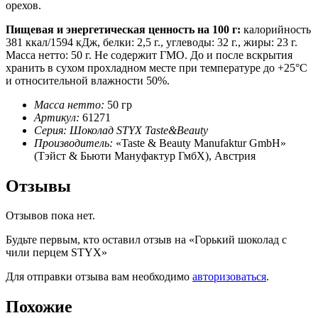
орехов.
Пищевая и энергетическая ценность на 100 г:
калорийность
381 ккал/1594 кДж, белки: 2,5 г., углеводы: 32 г., жиры: 23 г.
Масса нетто: 50 г. Не содержит ГМО. До и после вскрытия
хранить в сухом прохладном месте при температуре до +25°C
и относительной влажности 50%.
Масса нетто:
50 гр
Артикул:
61271
Cерия: Шоколад STYX Taste&Beauty
Производитель:
«Taste & Beauty Manufaktur GmbH»
(Тэйст & Бьюти Мануфактур ГмбХ), Австрия
Отзывы
Отзывов пока нет.
Будьте первым, кто оставил отзыв на «Горький шоколад с
чили перцем STYX»
Для отправки отзыва вам необходимо
авторизоваться
.
Похожие