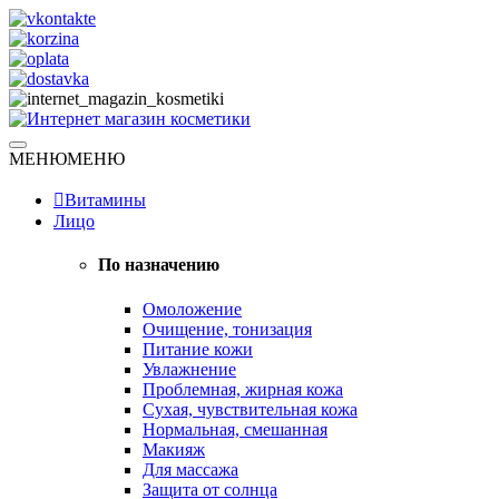
Skip
to
content
Натуральная косметика
МЕНЮ
МЕНЮ
Интернет магазин косметики
Витамины
Лицо
По назначению
Омоложение
Очищение, тонизация
Питание кожи
Увлажнение
Проблемная, жирная кожа
Сухая, чувствительная кожа
Нормальная, смешанная
Макияж
Для массажа
Защита от солнца