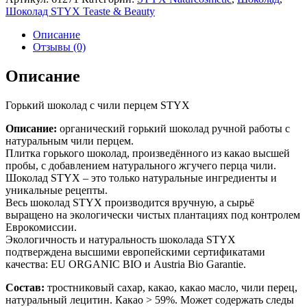
Шоколад STYX Teaste & Beauty
Описание
Отзывы (0)
Описание
Горький шоколад с чили перцем STYX
Описание:
органический горький шоколад ручной работы с
натуральным чили перцем.
Плитка горького шоколад, произведённого из какао высшей
пробы, с добавлением натурального жгучего перца чили.
Шоколад STYX – это только натуральные ингредиенты и
уникальные рецепты.
Весь шоколад STYX производится вручную, а сырьё
выращено на экологически чистых плантациях под контролем
Еврокомиссии.
Экологичность и натуральность шоколада STYX
подтверждена высшими европейскими сертификатами
качества: EU ORGANIC BIO и Austria Bio Garantie.
Состав:
тростниковый сахар, какао, какао масло, чили перец,
натуральный лецитин. Какао > 59%. Может содержать следы